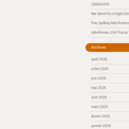
156044265
We Went For A Night Dri
Fire Spitting Alfa Romeo
Alfa Romeo 164 Procar
Archives
août 2026
juillet 2026
juin 2026
mai 2026
avril 2026
mars 2026
février 2026
janvier 2026