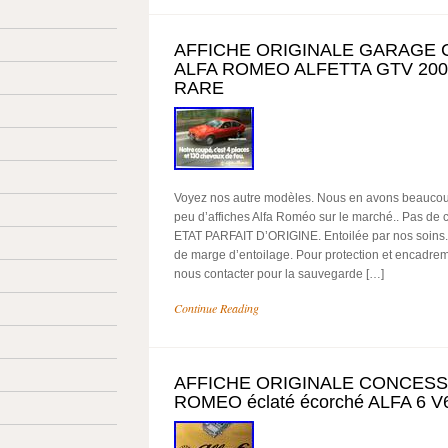
AFFICHE ORIGINALE GARAGE
ALFA ROMEO ALFETTA GTV 2000 
RARE
Voyez nos autre modèles. Nous en avons beaucoup d
peu d’affiches Alfa Roméo sur le marché.. Pas de 
ETAT PARFAIT D’ORIGINE. Entoilée par nos soins.
de marge d’entoilage. Pour protection et encadre
nous contacter pour la sauvegarde […]
Continue Reading
AFFICHE ORIGINALE CONCESS
ROMEO éclaté écorché ALFA 6 V6