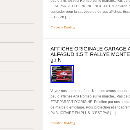
peu d’affiches Alfa Roméo sur le marché.. Pas de 
ETAT PARFAIT D’ORIGINE. 70 X 100 CM environ. 
contacter pour la sauvegarde de vos affiches. Esse
– 122 ch […]
Continue Reading
AFFICHE ORIGINALE GARAGE 
ALFASUD 1.5 Ti RALLYE MONT
gp N
Voyez nos autre modèles. Nous en avons beaucoup d
peu d’affiches Alfa Roméo sur le marché.. Pas de 
ETAT PARFAIT D’ORIGINE. Entoilée par nos soins.
de marge d’entoilage. Pour protection et encad
PUBLICITAIRE EN PLUS. N’EST PAS […]
Continue Reading