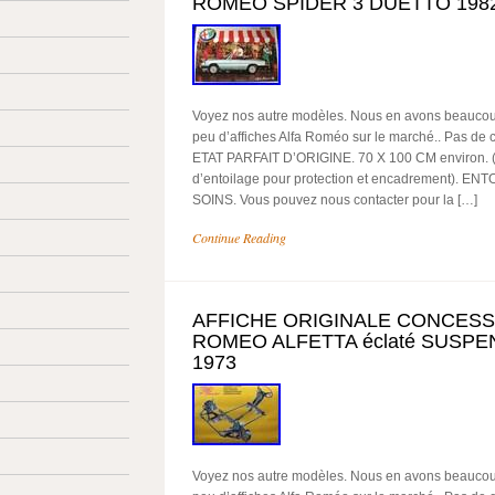
ROMEO SPIDER 3 DUETTO 1982 1
Voyez nos autre modèles. Nous en avons beaucoup d
peu d’affiches Alfa Roméo sur le marché.. Pas de 
ETAT PARFAIT D’ORIGINE. 70 X 100 CM environ. 
d’entoilage pour protection et encadrement). E
SOINS. Vous pouvez nous contacter pour la […]
Continue Reading
AFFICHE ORIGINALE CONCESS
ROMEO ALFETTA éclaté SUSPE
1973
Voyez nos autre modèles. Nous en avons beaucoup d