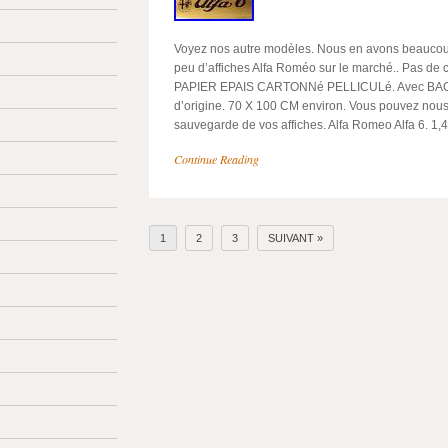
Voyez nos autre modèles. Nous en avons beaucoup d
peu d’affiches Alfa Roméo sur le marché.. Pas de 
PAPIER EPAIS CARTONNé PELLICULé. Avec BA
d’origine. 70 X 100 CM environ. Vous pouvez nous 
sauvegarde de vos affiches. Alfa Romeo Alfa 6. 1,
Continue Reading
1
2
3
SUIVANT »