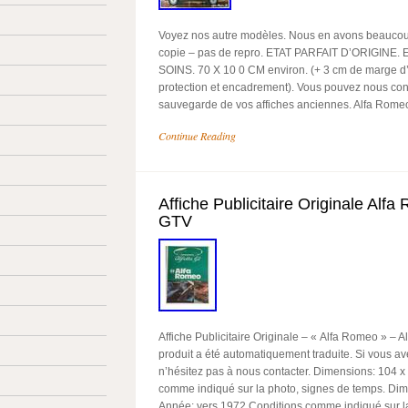
Voyez nos autre modèles. Nous en avons beaucoup
copie – pas de repro. ETAT PARFAIT D’ORIGINE
SOINS. 70 X 10 0 CM environ. (+ 3 cm de marge d
protection et encadrement). Vous pouvez nous cont
sauvegarde de vos affiches anciennes. Alfa Romeo 
Continue Reading
Affiche Publicitaire Originale Alfa
GTV
Affiche Publicitaire Originale – « Alfa Romeo » – Al
produit a été automatiquement traduite. Si vous av
n’hésitez pas à nous contacter. Dimensions: 104 x
comme indiqué sur la photo, signes de temps. Di
Année: vers 1972 Conditions comme indiqué sur la