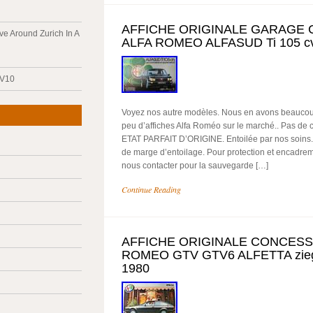
AFFICHE ORIGINALE GARAGE
ve Around Zurich In A
ALFA ROMEO ALFASUD Ti 105 cv
 V10
Voyez nos autre modèles. Nous en avons beaucoup d
peu d’affiches Alfa Roméo sur le marché.. Pas de 
ETAT PARFAIT D’ORIGINE. Entoilée par nos soins.
de marge d’entoilage. Pour protection et encadre
nous contacter pour la sauvegarde […]
Continue Reading
AFFICHE ORIGINALE CONCESS
ROMEO GTV GTV6 ALFETTA ziegfe
1980