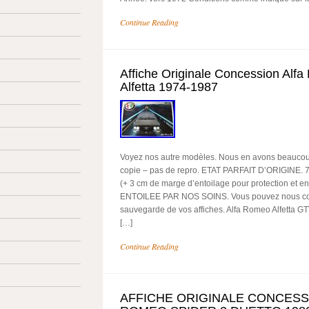
Continue Reading
Affiche Originale Concession Alf
Alfetta 1974-1987
Voyez nos autre modèles. Nous en avons beaucoup
copie – pas de repro. ETAT PARFAIT D’ORIGINE. 
(+ 3 cm de marge d’entoilage pour protection et e
ENTOILEE PAR NOS SOINS. Vous pouvez nous con
sauvegarde de vos affiches. Alfa Romeo Alfetta GT
[…]
Continue Reading
AFFICHE ORIGINALE CONCESS