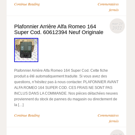
Continue Reading
Commentaires
fermés
mar 23
Plafonnier Arrière Alfa Romeo 164
2022
Super Cod. 60612394 Neuf Originale
Plafonnier Arrière Alfa Romeo 164 Super Cod. Cette fiche
produit a été automatiquement traduite. Si vous avez des
questions, n’hésitez pas à nous contacter. PLAFONNIER AVANT
ALFA ROMEO 164 SUPER COD. CES FRAIS NE SONT PAS
INCLUS DANS LA COMMANDE. Nos pièces détachées neuves
proviennent du stock de pannes du magasin ou directement de
la […]
Continue Reading
Commentaires
fermés
avr 26