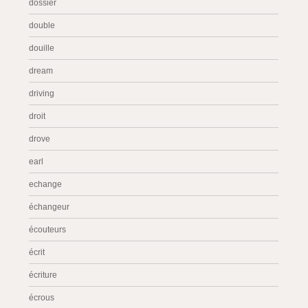
dossier
double
douille
dream
driving
droit
drove
earl
echange
échangeur
écouteurs
écrit
écriture
écrous