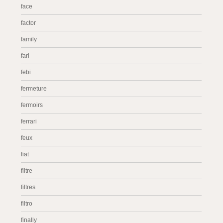
face
factor
family
fari
febi
fermeture
fermoirs
ferrari
feux
fiat
filtre
filtres
filtro
finally