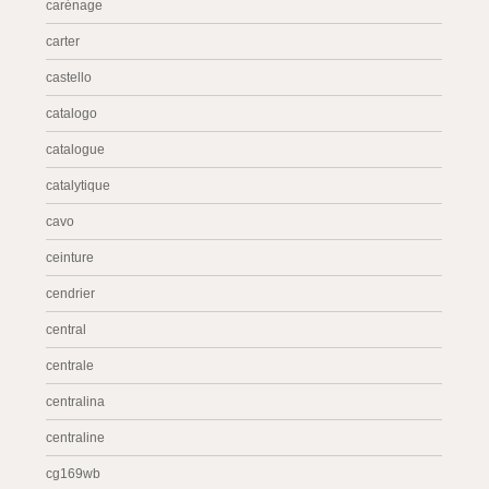
carénage
carter
castello
catalogo
catalogue
catalytique
cavo
ceinture
cendrier
central
centrale
centralina
centraline
cg169wb