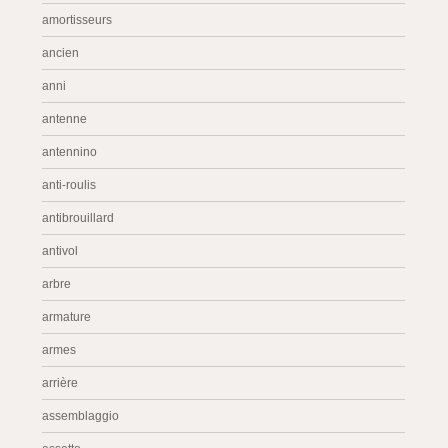
amortisseurs
ancien
anni
antenne
antennino
anti-roulis
antibrouillard
antivol
arbre
armature
armes
arrière
assemblaggio