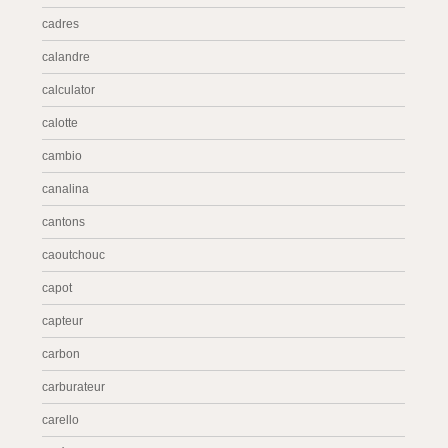
cadres
calandre
calculator
calotte
cambio
canalina
cantons
caoutchouc
capot
capteur
carbon
carburateur
carello