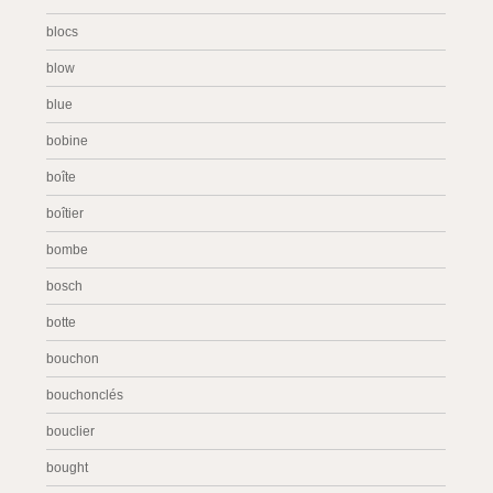
blocs
blow
blue
bobine
boîte
boîtier
bombe
bosch
botte
bouchon
bouchonclés
bouclier
bought