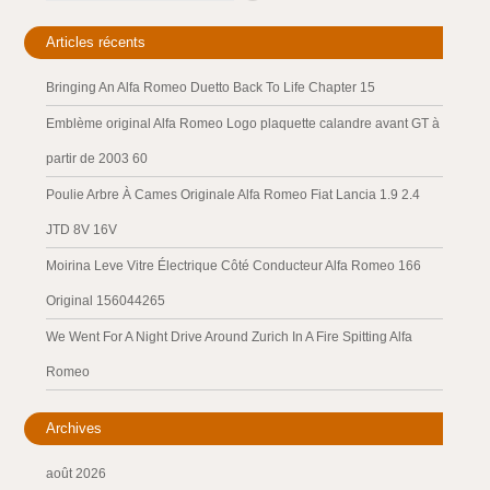
Articles récents
Bringing An Alfa Romeo Duetto Back To Life Chapter 15
Emblème original Alfa Romeo Logo plaquette calandre avant GT à
partir de 2003 60
Poulie Arbre À Cames Originale Alfa Romeo Fiat Lancia 1.9 2.4
JTD 8V 16V
Moirina Leve Vitre Électrique Côté Conducteur Alfa Romeo 166
Original 156044265
We Went For A Night Drive Around Zurich In A Fire Spitting Alfa
Romeo
Archives
août 2026