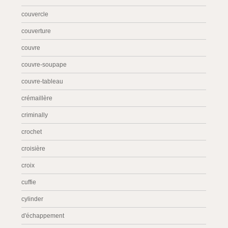
couvercle
couverture
couvre
couvre-soupape
couvre-tableau
crémaillère
criminally
crochet
croisière
croix
cuffie
cylinder
d'échappement