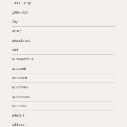
100317zbkp
199b4000
28yr
920kg
abandoned
abri
accelerazione
accesorii
accoudoir
actionneur
actionneurs
actuateur
adattare
adrianoldo