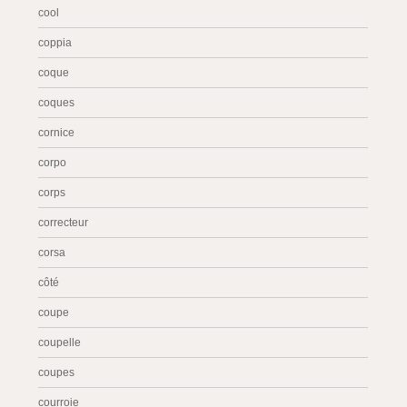
cool
coppia
coque
coques
cornice
corpo
corps
correcteur
corsa
côté
coupe
coupelle
coupes
courroie