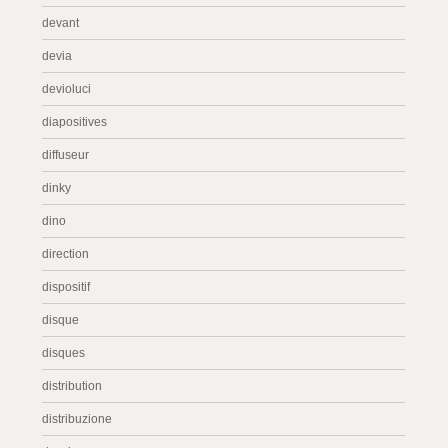
devant
devia
devioluci
diapositives
diffuseur
dinky
dino
direction
dispositif
disque
disques
distribution
distribuzione