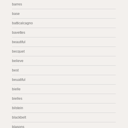
barres
base
batticalcagno
bavettes
beautiful
becquet
believe
best
beuatiful
bielle
bielles
bilstein
blackbelt
blasons