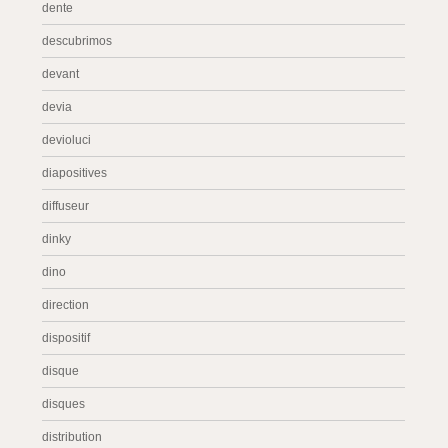
dente
descubrimos
devant
devia
devioluci
diapositives
diffuseur
dinky
dino
direction
dispositif
disque
disques
distribution