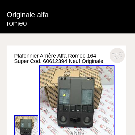
Originale alfa
romeo
mar 23
Plafonnier Arrière Alfa Romeo 164
2022
Super Cod. 60612394 Neuf Originale