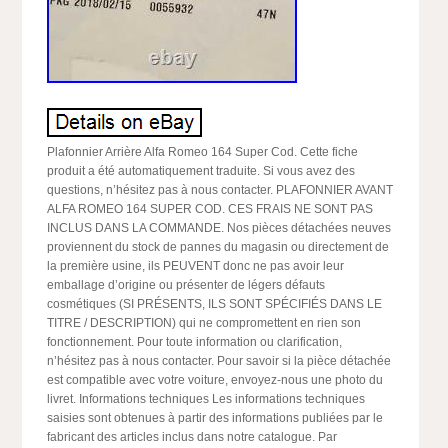
Plafonnier Arrière Alfa Romeo 164 Super Cod. Cette fiche
produit a été automatiquement traduite. Si vous avez des
questions, n’hésitez pas à nous contacter. PLAFONNIER AVANT
ALFA ROMEO 164 SUPER COD. CES FRAIS NE SONT PAS
INCLUS DANS LA COMMANDE. Nos pièces détachées neuves
proviennent du stock de pannes du magasin ou directement de
la première usine, ils PEUVENT donc ne pas avoir leur
emballage d’origine ou présenter de légers défauts
cosmétiques (SI PRÉSENTS, ILS SONT SPÉCIFIÉS DANS LE
TITRE / DESCRIPTION) qui ne compromettent en rien son
fonctionnement. Pour toute information ou clarification,
n’hésitez pas à nous contacter. Pour savoir si la pièce détachée
est compatible avec votre voiture, envoyez-nous une photo du
livret. Informations techniques Les informations techniques
saisies sont obtenues à partir des informations publiées par le
fabricant des articles inclus dans notre catalogue. Par