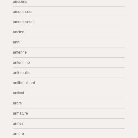
amazing
amortisseur
amortisseurs
ancien
anni
antenne
antennino
anti-roulis
antibrouillard
antivol
arbre
armature
armes
arrière