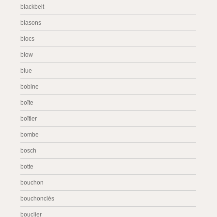
blackbelt
blasons
blocs
blow
blue
bobine
boîte
boîtier
bombe
bosch
botte
bouchon
bouchonclés
bouclier