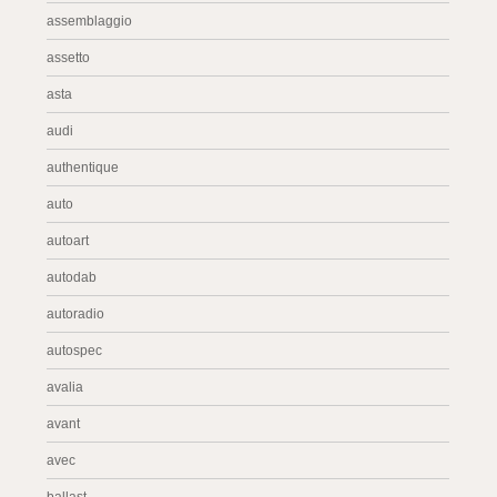
assemblaggio
assetto
asta
audi
authentique
auto
autoart
autodab
autoradio
autospec
avalia
avant
avec