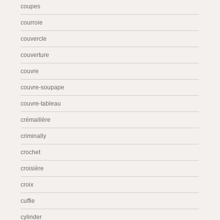
coupes
courroie
couvercle
couverture
couvre
couvre-soupape
couvre-tableau
crémaillère
criminally
crochet
croisière
croix
cuffie
cylinder