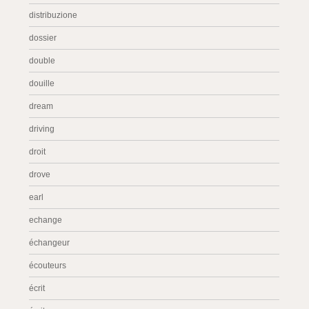
distribuzione
dossier
double
douille
dream
driving
droit
drove
earl
echange
échangeur
écouteurs
écrit