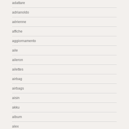
adattare
adrianoldo
aérienne
affiche
aggiornamento
aile
aileron
ailettes
airbag
airbags
aisin
akku
album
alex