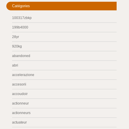
Catégories
100317zbkp
199b4000
28yr
920kg
abandoned
abri
accelerazione
accesorii
accoudoir
actionneur
actionneurs
actuateur