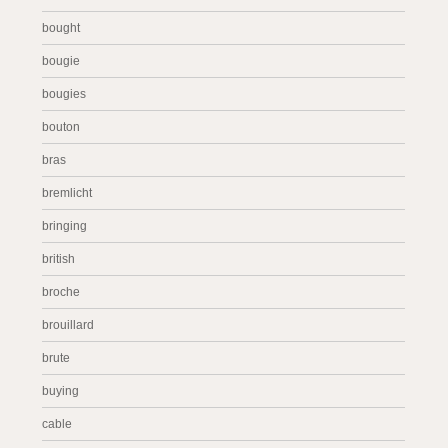
bought
bougie
bougies
bouton
bras
bremlicht
bringing
british
broche
brouillard
brute
buying
cable