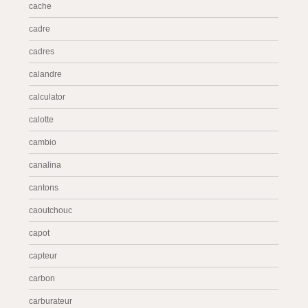
cache
cadre
cadres
calandre
calculator
calotte
cambio
canalina
cantons
caoutchouc
capot
capteur
carbon
carburateur