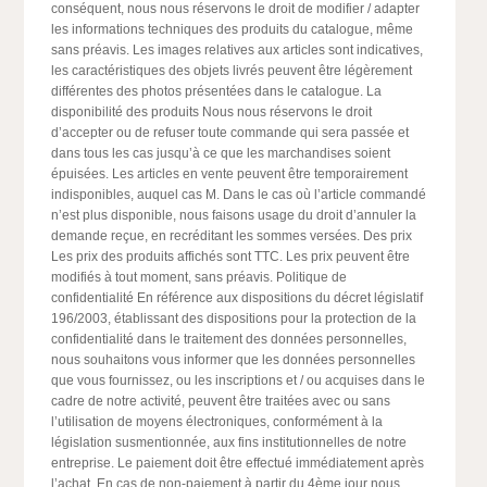
conséquent, nous nous réservons le droit de modifier / adapter
les informations techniques des produits du catalogue, même
sans préavis. Les images relatives aux articles sont indicatives,
les caractéristiques des objets livrés peuvent être légèrement
différentes des photos présentées dans le catalogue. La
disponibilité des produits Nous nous réservons le droit
d’accepter ou de refuser toute commande qui sera passée et
dans tous les cas jusqu’à ce que les marchandises soient
épuisées. Les articles en vente peuvent être temporairement
indisponibles, auquel cas M. Dans le cas où l’article commandé
n’est plus disponible, nous faisons usage du droit d’annuler la
demande reçue, en recréditant les sommes versées. Des prix
Les prix des produits affichés sont TTC. Les prix peuvent être
modifiés à tout moment, sans préavis. Politique de
confidentialité En référence aux dispositions du décret législatif
196/2003, établissant des dispositions pour la protection de la
confidentialité dans le traitement des données personnelles,
nous souhaitons vous informer que les données personnelles
que vous fournissez, ou les inscriptions et / ou acquises dans le
cadre de notre activité, peuvent être traitées avec ou sans
l’utilisation de moyens électroniques, conformément à la
législation susmentionnée, aux fins institutionnelles de notre
entreprise. Le paiement doit être effectué immédiatement après
l’achat. En cas de non-paiement à partir du 4ème jour nous