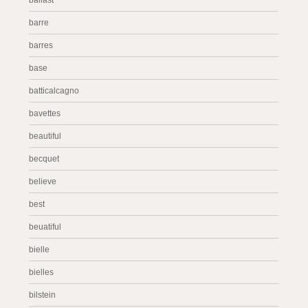
ballast
barre
barres
base
batticalcagno
bavettes
beautiful
becquet
believe
best
beuatiful
bielle
bielles
bilstein