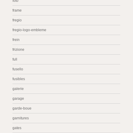
foto
frame
fregio
fregio-logo-embleme
frein
frizione
full
fusello
fusibles
galerie
garage
garde-boue
garnitures
gates