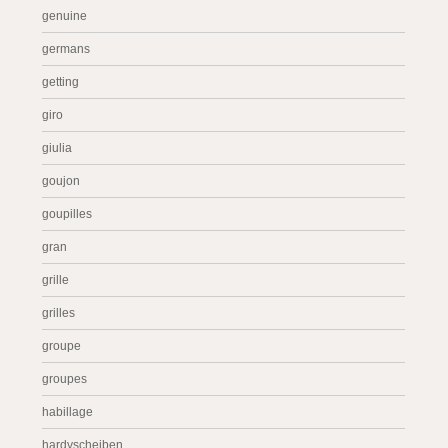
genuine
germans
getting
giro
giulia
goujon
goupilles
gran
grille
grilles
groupe
groupes
habillage
hardyscheiben