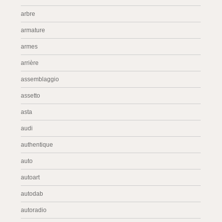
arbre
armature
armes
arrière
assemblaggio
assetto
asta
audi
authentique
auto
autoart
autodab
autoradio