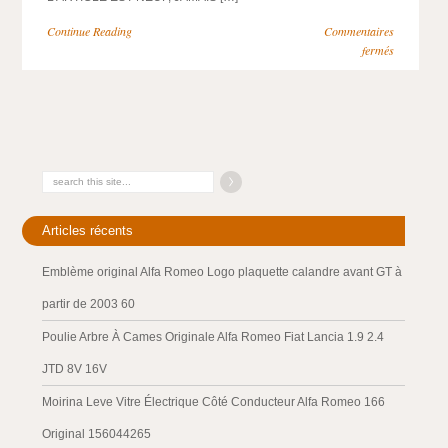
Continue Reading
Commentaires
fermés
Articles récents
Emblème original Alfa Romeo Logo plaquette calandre avant GT à
partir de 2003 60
Poulie Arbre À Cames Originale Alfa Romeo Fiat Lancia 1.9 2.4
JTD 8V 16V
Moirina Leve Vitre Électrique Côté Conducteur Alfa Romeo 166
Original 156044265