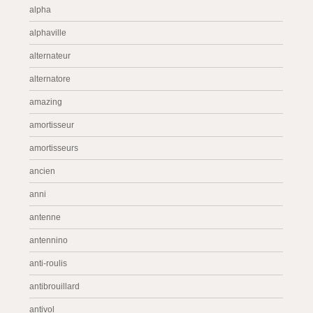
alpha
alphaville
alternateur
alternatore
amazing
amortisseur
amortisseurs
ancien
anni
antenne
antennino
anti-roulis
antibrouillard
antivol