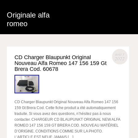
Originale alfa
romeo
août 3
CD Charger Blaupunkt Original
2022
Nouveau Alfa Romeo 147 156 159 Gt
Brera Cod. 60678
CD Charger Blaupunkt Original Nouveau Alfa Romeo 147 156
159 Gt Brera Cod. Cette fiche produit a été automatiquement
traduite. Si vous avez des questions, n’hésitez pas à nous
contacter. CHARGEUR CD BLAUPUNKT ORIGINAL NEW ALFA
ROMEO 147 156 159 GT BRERA COD. NOUVEAU MATÉRIEL
D’ORIGINE. CONDITIONS COMME SUR LA PHOTO.
L’ARTICLE EST NEUF, JAMAIS […]