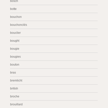
bosch
botte
bouchon
bouchonclés
bouclier
bought
bougie
bougies
bouton
bras
bremlicht
british
broche
brouillard