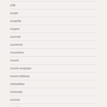
côté
coupe
coupelle
coupes
courroie
couvercle
couverture
couvre
couvre-soupape
couvre-tableau
crémaillère
criminally
crochet