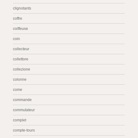
clignotants
coffre
coiffeuse
coin
collecteur
collettore
collezione
colonne
come
commande
commutateur
complet
compte-tours