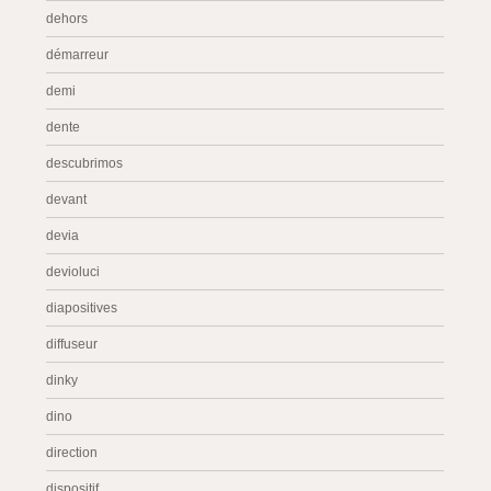
dehors
démarreur
demi
dente
descubrimos
devant
devia
devioluci
diapositives
diffuseur
dinky
dino
direction
dispositif