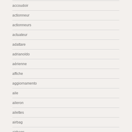
accoudoir
actionneur
actionneurs
actuateur
adattare
adrianoldo
aérienne
affiche
aggiornamento
aile
aileron
ailettes
airbag