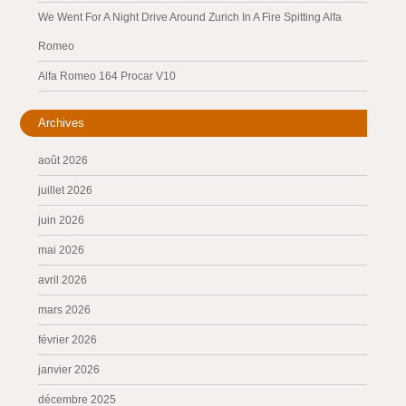
We Went For A Night Drive Around Zurich In A Fire Spitting Alfa
Romeo
Alfa Romeo 164 Procar V10
Archives
août 2026
juillet 2026
juin 2026
mai 2026
avril 2026
mars 2026
février 2026
janvier 2026
décembre 2025