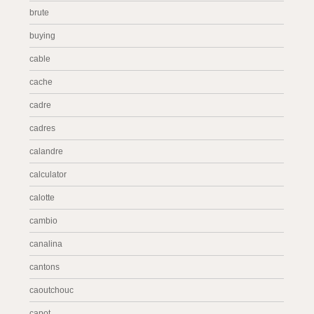
brute
buying
cable
cache
cadre
cadres
calandre
calculator
calotte
cambio
canalina
cantons
caoutchouc
capot