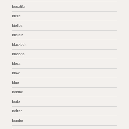
beuatiful
bielle
bielles
bilstein
blackbelt
blasons
blocs
blow
blue
bobine
boîte
boîtier
bombe