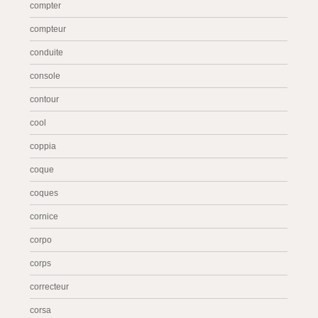
compter
compteur
conduite
console
contour
cool
coppia
coque
coques
cornice
corpo
corps
correcteur
corsa