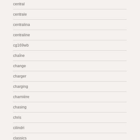
central
centrale
centralina
centraline
cg169wb
chaîne
change
charger
charging
charnière
chasing
chris
cilindri
classics