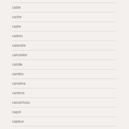
cable
cache
cadre
cadres
calandre
calculator
calotte
cambio
canalina
cantons
caoutchouc
capot
capteur