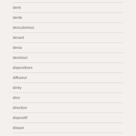
demi
dente
descubrimos
devant
devia
devioluci
diapositives
diffuseur
dinky
dino
direction
dispositif
disque