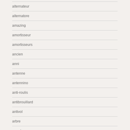
alternateur
alternatore
amazing
amortisseur
amortisseurs
ancien
anni
antenne
antennino
anti-roulis
antibrouillard
antivol
arbre