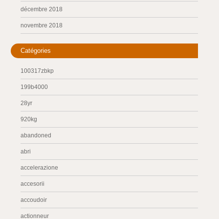
décembre 2018
novembre 2018
Catégories
100317zbkp
199b4000
28yr
920kg
abandoned
abri
accelerazione
accesorii
accoudoir
actionneur