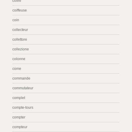
coffre
coiffeuse
coin
collecteur
collettore
collezione
colonne
come
commande
commutateur
complet
compte-tours
compter
compteur