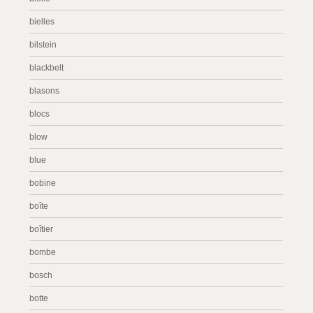
bielles
bilstein
blackbelt
blasons
blocs
blow
blue
bobine
boîte
boîtier
bombe
bosch
botte