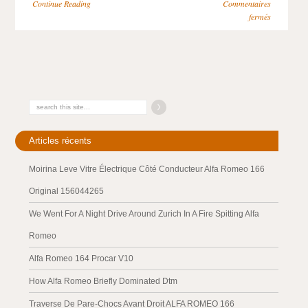
Continue Reading
Commentaires
fermés
Articles récents
Moirina Leve Vitre Électrique Côté Conducteur Alfa Romeo 166
Original 156044265
We Went For A Night Drive Around Zurich In A Fire Spitting Alfa
Romeo
Alfa Romeo 164 Procar V10
How Alfa Romeo Briefly Dominated Dtm
Traverse De Pare-Chocs Avant Droit ALFA ROMEO 166