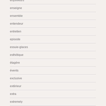
enjoliveurs
enseigne
ensemble
entendeur
entretien
episode
essuie-glaces
esthétique
étagère
évents
exclusive
extérieur
extra
extremely