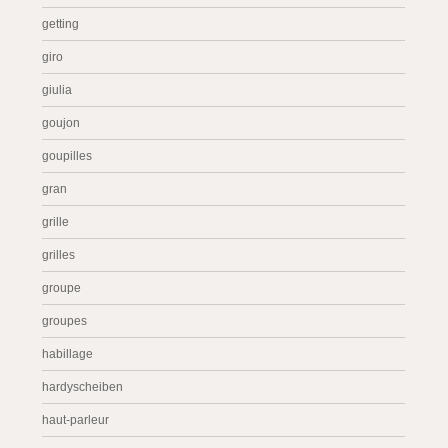
getting
giro
giulia
goujon
goupilles
gran
grille
grilles
groupe
groupes
habillage
hardyscheiben
haut-parleur