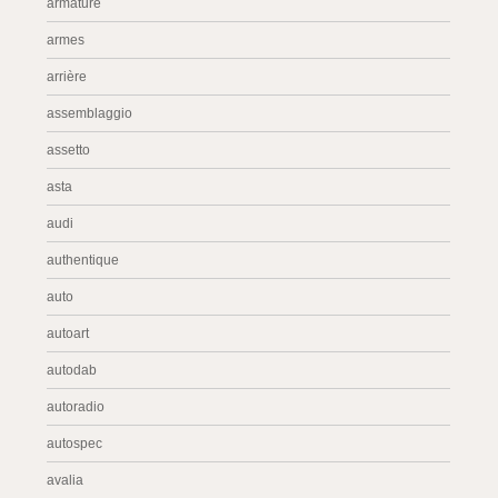
armature
armes
arrière
assemblaggio
assetto
asta
audi
authentique
auto
autoart
autodab
autoradio
autospec
avalia