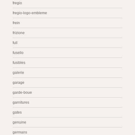
fregio
fregio-logo-embleme
frein
frizione
full
fusello
fusibles
galerie
garage
garde-boue
garnitures
gates
genuine
germans