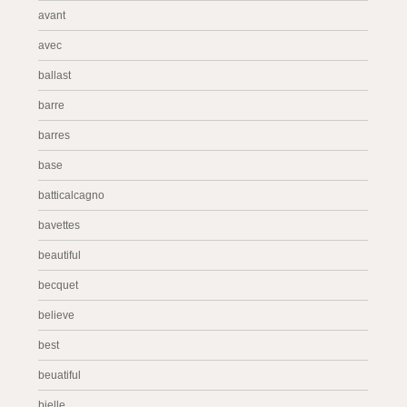
avant
avec
ballast
barre
barres
base
batticalcagno
bavettes
beautiful
becquet
believe
best
beuatiful
bielle