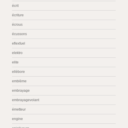
écrit
écriture
écrous
écussons
eflexfuel
elektro
elite
ellébore
emblème
embrayage
embrayagevolant
émetteur
engine