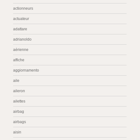
actionneurs
actuateur
adattare
adrianoldo
aérienne
affiche
aggiornamento
aile
aileron
ailettes
airbag
airbags
aisin