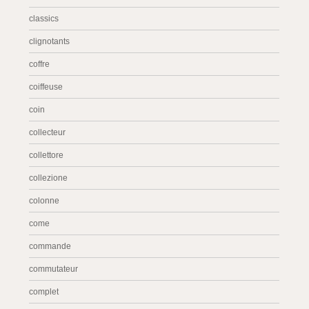
classics
clignotants
coffre
coiffeuse
coin
collecteur
collettore
collezione
colonne
come
commande
commutateur
complet