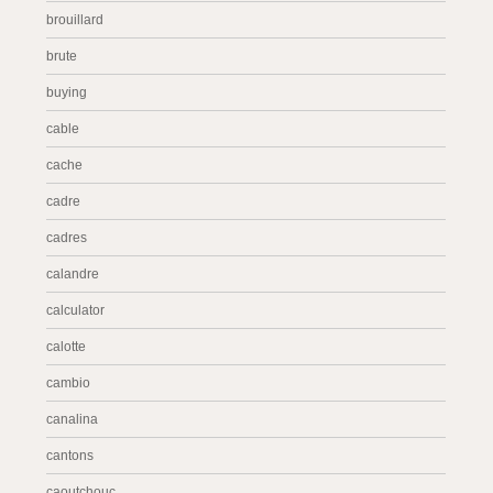
brouillard
brute
buying
cable
cache
cadre
cadres
calandre
calculator
calotte
cambio
canalina
cantons
caoutchouc