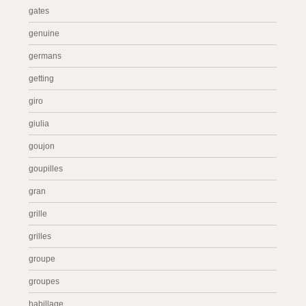
gates
genuine
germans
getting
giro
giulia
goujon
goupilles
gran
grille
grilles
groupe
groupes
habillage