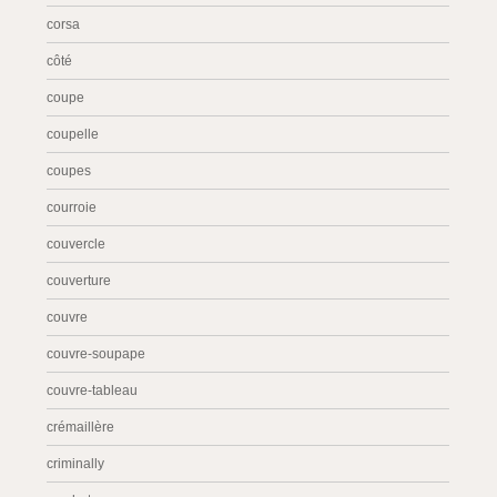
corsa
côté
coupe
coupelle
coupes
courroie
couvercle
couverture
couvre
couvre-soupape
couvre-tableau
crémaillère
criminally