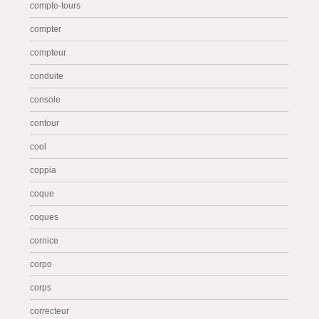
compte-tours
compter
compteur
conduite
console
contour
cool
coppia
coque
coques
cornice
corpo
corps
correcteur