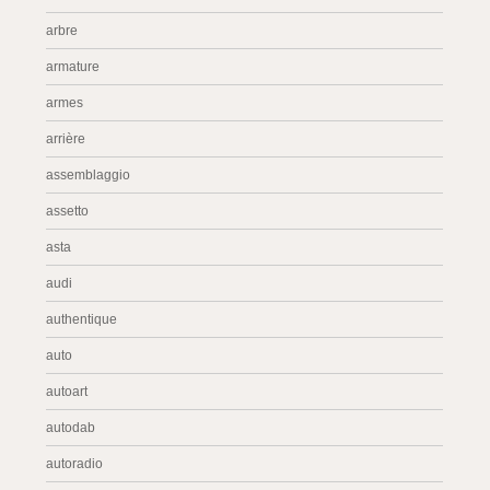
arbre
armature
armes
arrière
assemblaggio
assetto
asta
audi
authentique
auto
autoart
autodab
autoradio