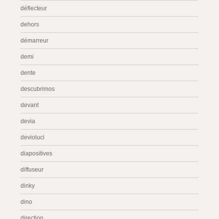
déflecteur
dehors
démarreur
demi
dente
descubrimos
devant
devia
devioluci
diapositives
diffuseur
dinky
dino
direction