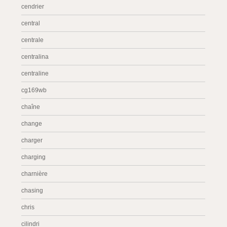
cendrier
central
centrale
centralina
centraline
cg169wb
chaîne
change
charger
charging
charnière
chasing
chris
cilindri