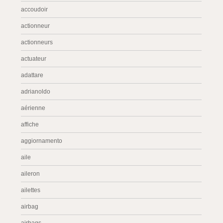
accoudoir
actionneur
actionneurs
actuateur
adattare
adrianoldo
aérienne
affiche
aggiornamento
aile
aileron
ailettes
airbag