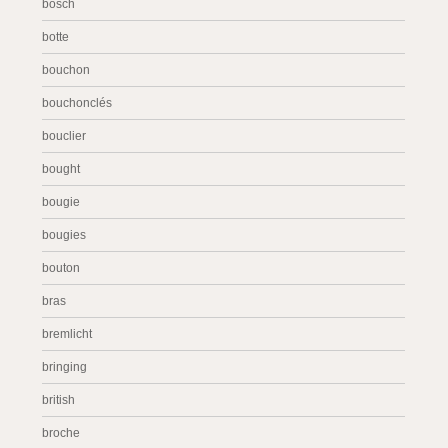
bosch
botte
bouchon
bouchonclés
bouclier
bought
bougie
bougies
bouton
bras
bremlicht
bringing
british
broche