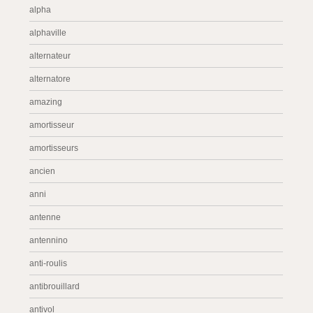
alpha
alphaville
alternateur
alternatore
amazing
amortisseur
amortisseurs
ancien
anni
antenne
antennino
anti-roulis
antibrouillard
antivol