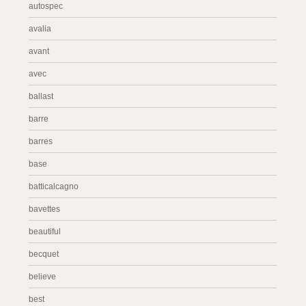
autospec
avalia
avant
avec
ballast
barre
barres
base
batticalcagno
bavettes
beautiful
becquet
believe
best