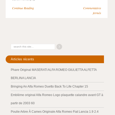
Continue Reading
Commentaires
fermés
Articles récents
Phare Original MASERATI ALFA ROMEO GIULIETTA ALFETTA
BERLINA LANCIA
Bringing An Alfa Romeo Duetto Back To Life Chapter 15
Emblème original Alfa Romeo Logo plaquette calandre avant GT à
partir de 2003 60
Poulie Arbre À Cames Originale Alfa Romeo Fiat Lancia 1.9 2.4