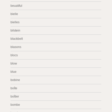
beuatiful
bielle
bielles
bilstein
blackbelt
blasons
blocs
blow
blue
bobine
boîte
boîtier
bombe