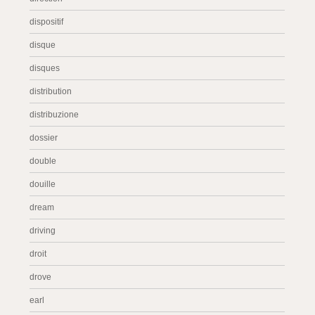
dispositif
disque
disques
distribution
distribuzione
dossier
double
douille
dream
driving
droit
drove
earl