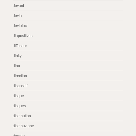
devant
devia
devioluci
diapositives
diffuseur
dinky
dino
direction
dispositif
disque
disques
distribution
distribuzione