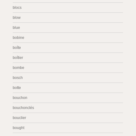
blocs
blow
blue
bobine
boîte
boîtier
bombe
bosch
botte
bouchon
bouchonclés
bouclier
bought