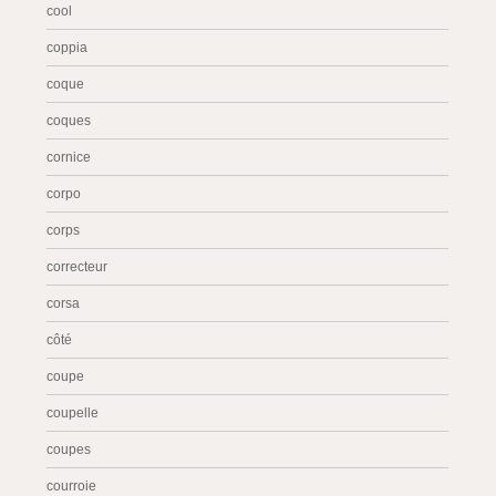
cool
coppia
coque
coques
cornice
corpo
corps
correcteur
corsa
côté
coupe
coupelle
coupes
courroie