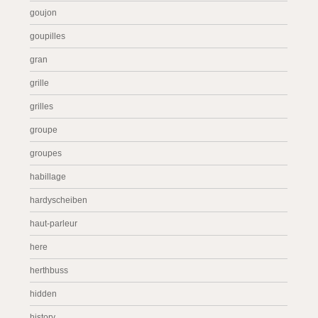
goujon
goupilles
gran
grille
grilles
groupe
groupes
habillage
hardyscheiben
haut-parleur
here
herthbuss
hidden
history