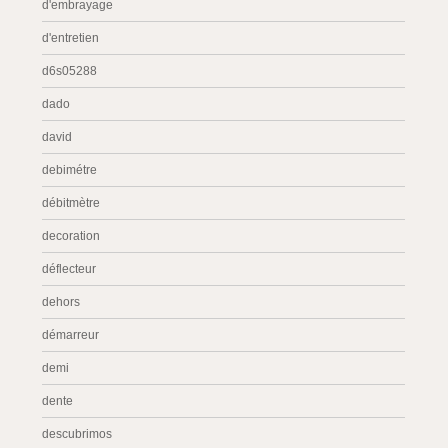
d'embrayage
d'entretien
d6s05288
dado
david
debimétre
débitmètre
decoration
déflecteur
dehors
démarreur
demi
dente
descubrimos