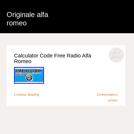
Originale alfa
romeo
déc 2
Calculator Code Free Radio Alfa
2019
Romeo
Continue Reading
Commentaires
fermés