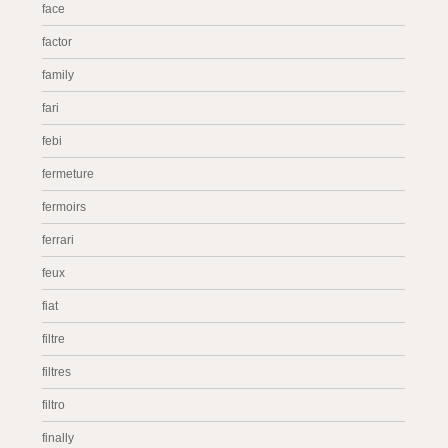
face
factor
family
fari
febi
fermeture
fermoirs
ferrari
feux
fiat
filtre
filtres
filtro
finally