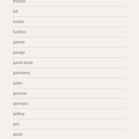
frizione
full
fusello
fusibles
galerie
garage
garde-boue
garnitures
gates
genuine
germans
getting
giro
giulia