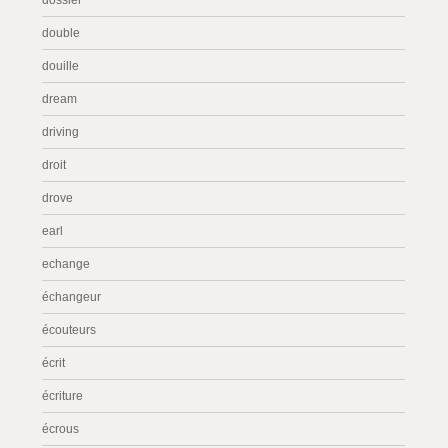
dossier
double
douille
dream
driving
droit
drove
earl
echange
échangeur
écouteurs
écrit
écriture
écrous