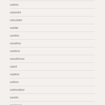
cadres
calandre
calculator
calotte
cambio
canalina
cantons
caoutchouc
capot
capteur
carbon
carburateur
carello