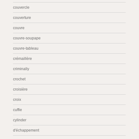
couvercle
couverture
couvre
couvre-soupape
couvre-tableau
crémaillère
criminally
crochet
croisière
croix
cuffie
cylinder
d'échappement