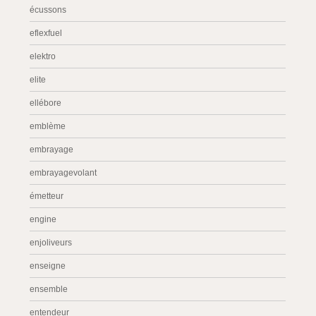
écussons
eflexfuel
elektro
elite
ellébore
emblème
embrayage
embrayagevolant
émetteur
engine
enjoliveurs
enseigne
ensemble
entendeur