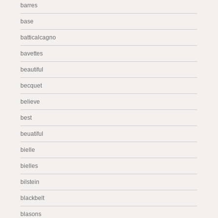
barres
base
batticalcagno
bavettes
beautiful
becquet
believe
best
beuatiful
bielle
bielles
bilstein
blackbelt
blasons