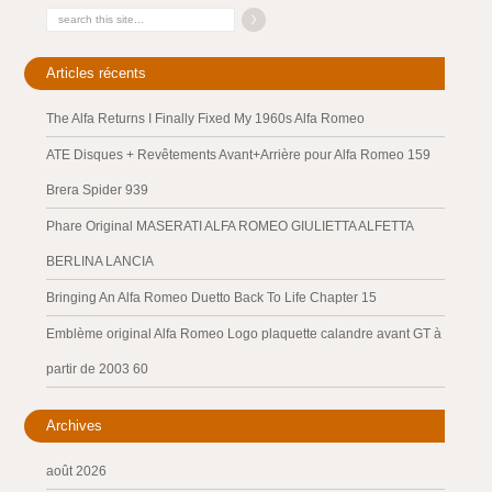
Articles récents
The Alfa Returns I Finally Fixed My 1960s Alfa Romeo
ATE Disques + Revêtements Avant+Arrière pour Alfa Romeo 159
Brera Spider 939
Phare Original MASERATI ALFA ROMEO GIULIETTA ALFETTA
BERLINA LANCIA
Bringing An Alfa Romeo Duetto Back To Life Chapter 15
Emblème original Alfa Romeo Logo plaquette calandre avant GT à
partir de 2003 60
Archives
août 2026