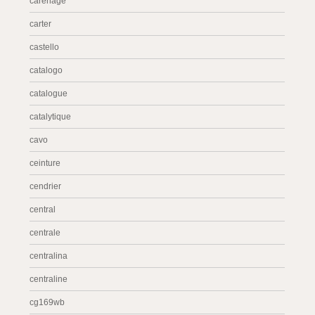
carénage
carter
castello
catalogo
catalogue
catalytique
cavo
ceinture
cendrier
central
centrale
centralina
centraline
cg169wb