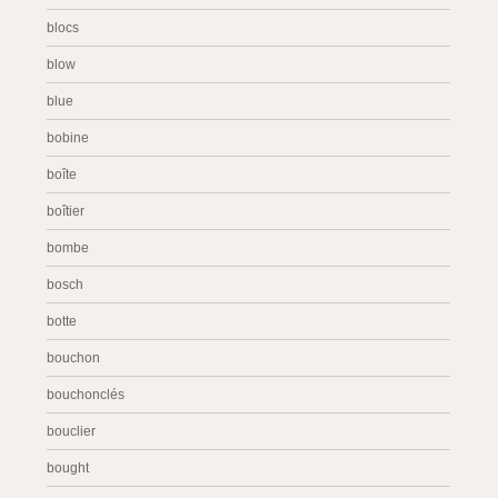
blocs
blow
blue
bobine
boîte
boîtier
bombe
bosch
botte
bouchon
bouchonclés
bouclier
bought