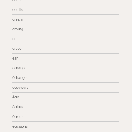
double
douille
dream
driving
droit
drove
earl
echange
échangeur
écouteurs
écrit
écriture
écrous
écussons