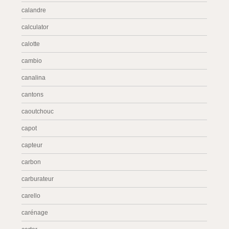
calandre
calculator
calotte
cambio
canalina
cantons
caoutchouc
capot
capteur
carbon
carburateur
carello
carénage