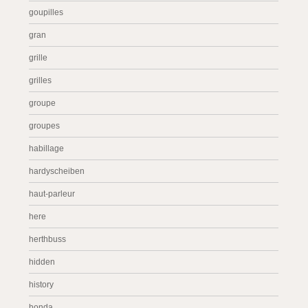
goupilles
gran
grille
grilles
groupe
groupes
habillage
hardyscheiben
haut-parleur
here
herthbuss
hidden
history
honda