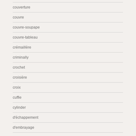
couverture
couvre
couvre-soupape
couvre-tableau
crémaillère
criminally
crochet
croisière
croix
cuffie
cylinder
d'échappement
d'embrayage