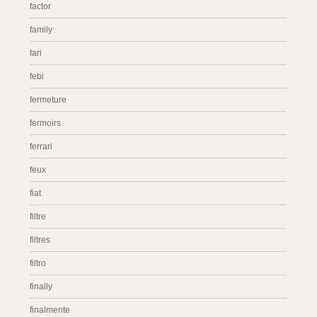
factor
family
fari
febi
fermeture
fermoirs
ferrari
feux
fiat
filtre
filtres
filtro
finally
finalmente