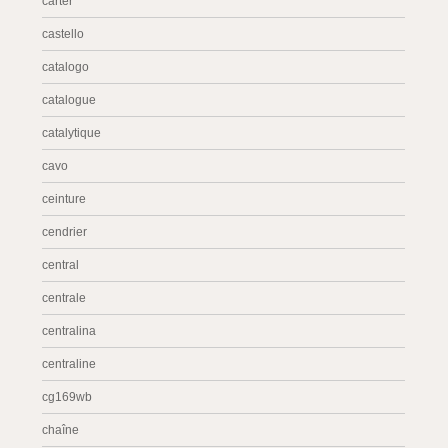
carter
castello
catalogo
catalogue
catalytique
cavo
ceinture
cendrier
central
centrale
centralina
centraline
cg169wb
chaîne