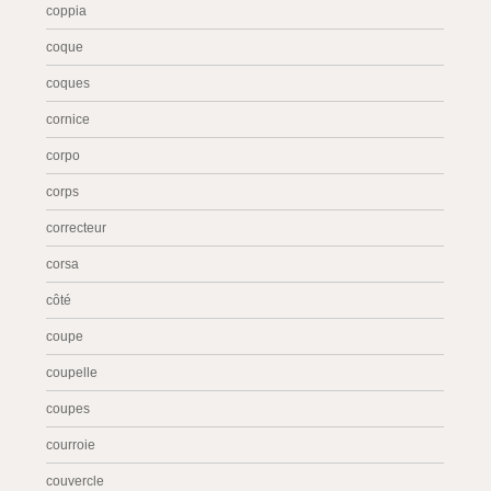
coppia
coque
coques
cornice
corpo
corps
correcteur
corsa
côté
coupe
coupelle
coupes
courroie
couvercle