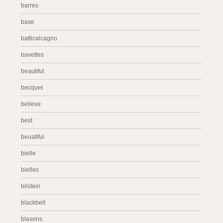
barres
base
batticalcagno
bavettes
beautiful
becquet
believe
best
beuatiful
bielle
bielles
bilstein
blackbelt
blasons