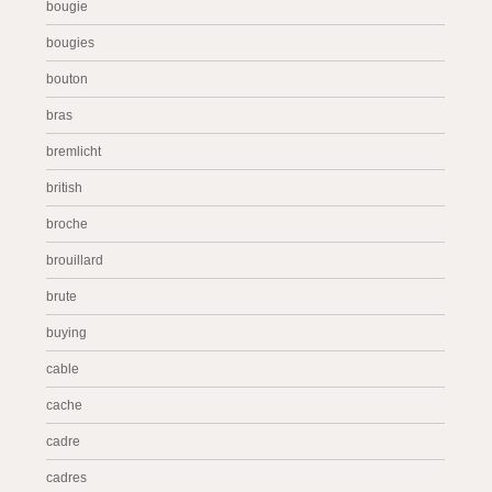
bougie
bougies
bouton
bras
bremlicht
british
broche
brouillard
brute
buying
cable
cache
cadre
cadres