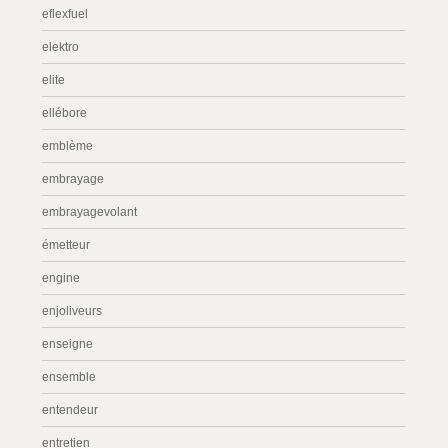
eflexfuel
elektro
elite
ellébore
emblème
embrayage
embrayagevolant
émetteur
engine
enjoliveurs
enseigne
ensemble
entendeur
entretien