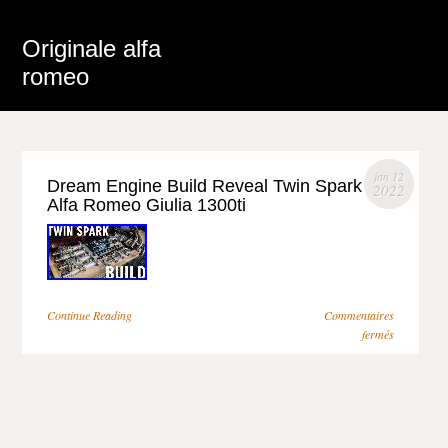
Originale alfa
romeo
jan 12
Dream Engine Build Reveal Twin Spark
2022
Alfa Romeo Giulia 1300ti
Continue Reading
Commentaires
fermés