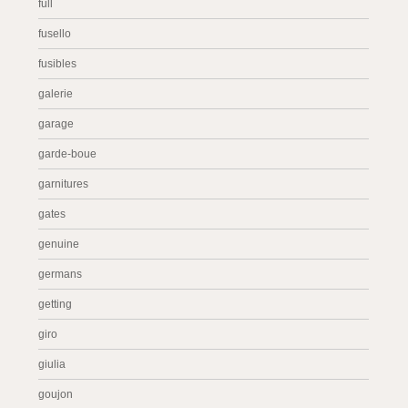
full
fusello
fusibles
galerie
garage
garde-boue
garnitures
gates
genuine
germans
getting
giro
giulia
goujon