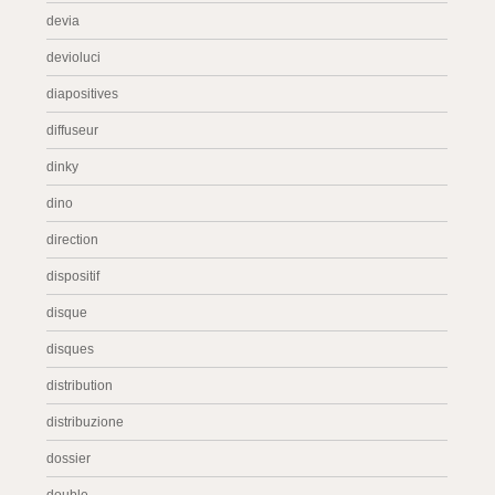
devia
devioluci
diapositives
diffuseur
dinky
dino
direction
dispositif
disque
disques
distribution
distribuzione
dossier