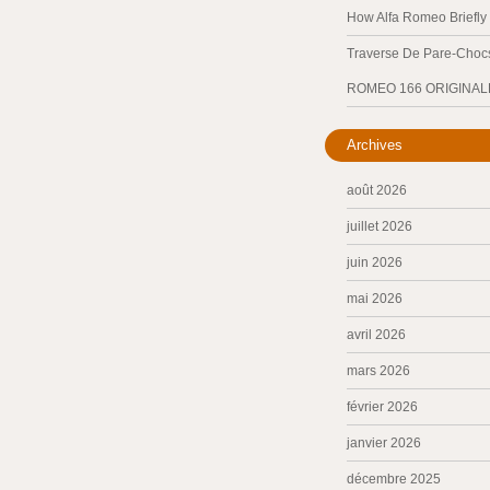
How Alfa Romeo Briefl
Traverse De Pare-Chocs
ROMEO 166 ORIGINAL
Archives
août 2026
juillet 2026
juin 2026
mai 2026
avril 2026
mars 2026
février 2026
janvier 2026
décembre 2025