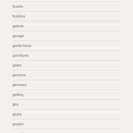
fusello
fusibles
galerie
garage
garde-boue
garnitures
gates
genuine
germans
getting
giro
giulia
goujon