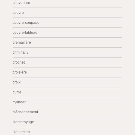
couverture
couvre
couvre-soupape
couvre-tableau
crémaillère
criminally
crochet
croisière
croix
cuffie
cylinder
d'échappement
d'embrayage
d'entretien