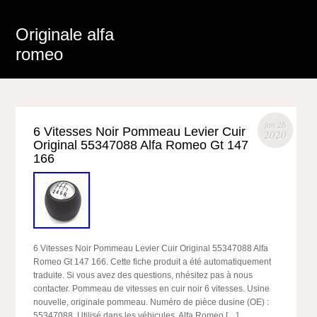
Originale alfa
romeo
jan 26
6 Vitesses Noir Pommeau Levier Cuir
2020
Original 55347088 Alfa Romeo Gt 147
166
6 Vitesses Noir Pommeau Levier Cuir Original 55347088 Alfa
Romeo Gt 147 166. Cette fiche produit a été automatiquement
traduite. Si vous avez des questions, nhésitez pas à nous
contacter. Pommeau de vitesses en cuir noir 6 vitesses. Usine
nouvelle, originale pommeau. Numéro de pièce dusine (OE) :
55347088. Utilisé dans les véhicules. Alfa Romeo […]