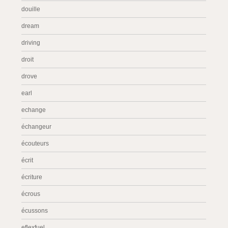
douille
dream
driving
droit
drove
earl
echange
échangeur
écouteurs
écrit
écriture
écrous
écussons
eflexfuel