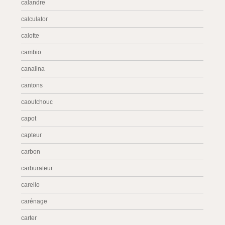
calandre
calculator
calotte
cambio
canalina
cantons
caoutchouc
capot
capteur
carbon
carburateur
carello
carénage
carter