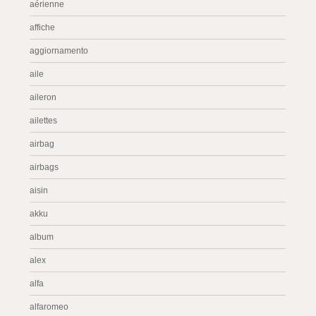
aérienne
affiche
aggiornamento
aile
aileron
ailettes
airbag
airbags
aisin
akku
album
alex
alfa
alfaromeo