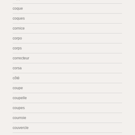
coque
coques
cornice
corpo
corps
correcteur
corsa
côté
coupe
coupelle
coupes
courroie
couvercle