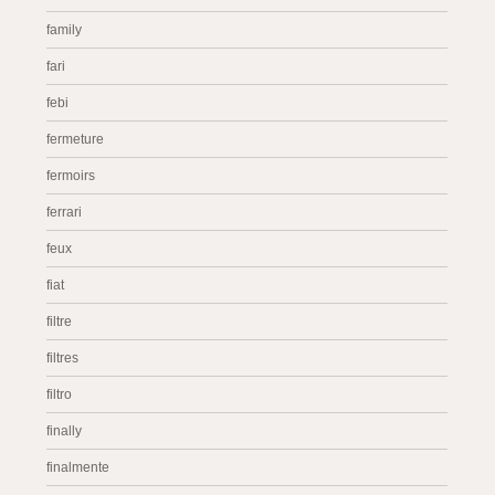
family
fari
febi
fermeture
fermoirs
ferrari
feux
fiat
filtre
filtres
filtro
finally
finalmente