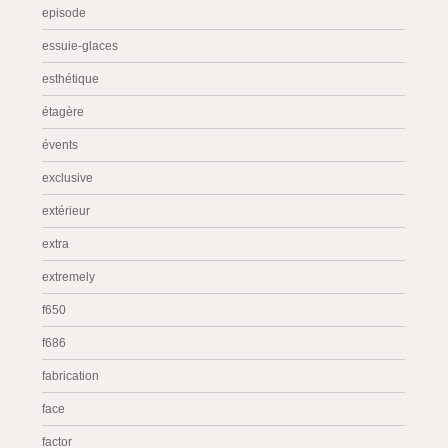
episode
essuie-glaces
esthétique
étagère
évents
exclusive
extérieur
extra
extremely
f650
f686
fabrication
face
factor