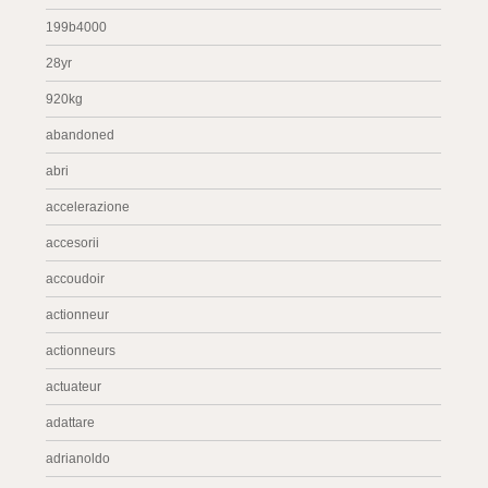
199b4000
28yr
920kg
abandoned
abri
accelerazione
accesorii
accoudoir
actionneur
actionneurs
actuateur
adattare
adrianoldo