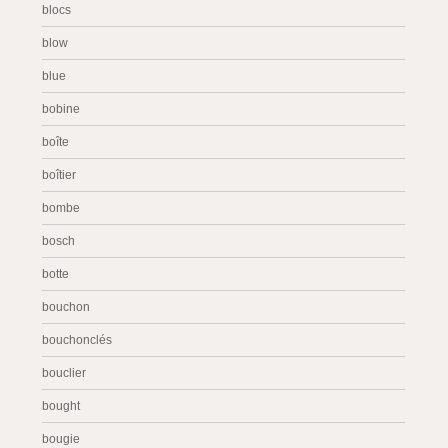
blocs
blow
blue
bobine
boîte
boîtier
bombe
bosch
botte
bouchon
bouchonclés
bouclier
bought
bougie