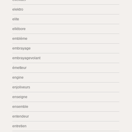
elektro
elite
ellébore
emblème
embrayage
embrayagevolant
émetteur
engine
enjoliveurs
enseigne
ensemble
entendeur
entretien