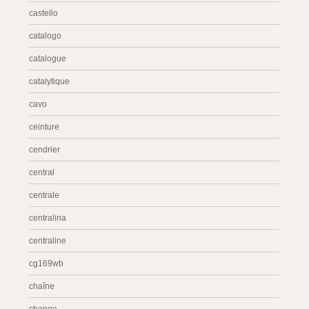
castello
catalogo
catalogue
catalytique
cavo
ceinture
cendrier
central
centrale
centralina
centraline
cg169wb
chaîne