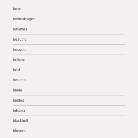
base
batticalcagno
bavettes
beautiful
becquet
believe
best
beuatiful
bielle
bielles
bilstein
blackbelt
blasons