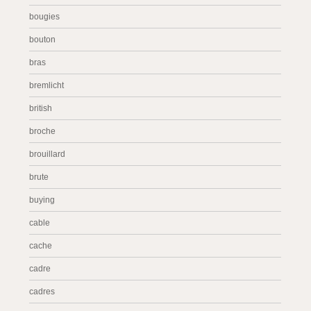
bougies
bouton
bras
bremlicht
british
broche
brouillard
brute
buying
cable
cache
cadre
cadres