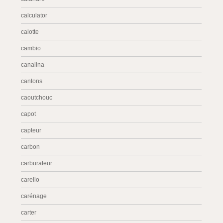
calculator
calotte
cambio
canalina
cantons
caoutchouc
capot
capteur
carbon
carburateur
carello
carénage
carter