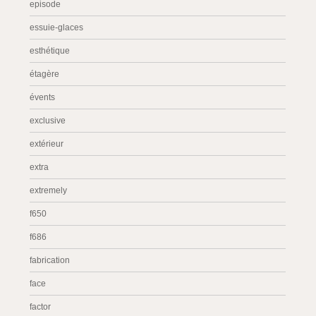
episode
essuie-glaces
esthétique
étagère
évents
exclusive
extérieur
extra
extremely
f650
f686
fabrication
face
factor