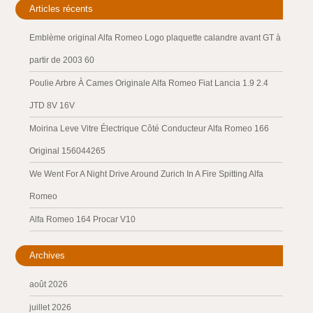
Articles récents
Emblème original Alfa Romeo Logo plaquette calandre avant GT à
partir de 2003 60
Poulie Arbre À Cames Originale Alfa Romeo Fiat Lancia 1.9 2.4
JTD 8V 16V
Moirina Leve Vitre Électrique Côté Conducteur Alfa Romeo 166
Original 156044265
We Went For A Night Drive Around Zurich In A Fire Spitting Alfa
Romeo
Alfa Romeo 164 Procar V10
Archives
août 2026
juillet 2026