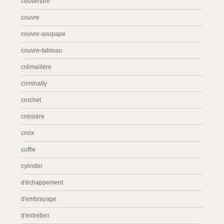
couverture
couvre
couvre-soupape
couvre-tableau
crémaillère
criminally
crochet
croisière
croix
cuffie
cylinder
d'échappement
d'embrayage
d'entretien