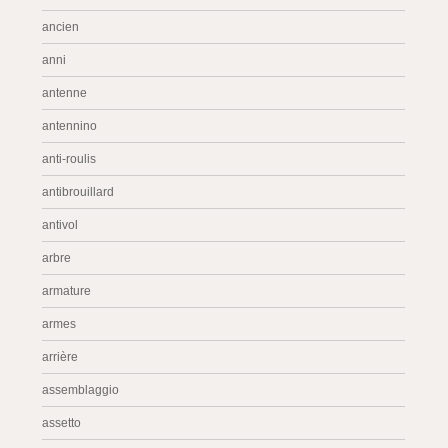
ancien
anni
antenne
antennino
anti-roulis
antibrouillard
antivol
arbre
armature
armes
arrière
assemblaggio
assetto