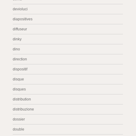
devioluci
diapositives
diffuseur
dinky
dino
direction
dispositif
disque
disques
distribution
distribuzione
dossier
double