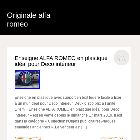
Originale alfa
romeo
avr 17
Enseigne ALFA ROMEO en plastique
2019
idéal pour Deco intérieur
Enseigne en plastique avec support en boit légère facile a fixer
a un mur idéal pour Deco intérieur. Deux dispo prix a l unité.
L’item « Enseigne ALFA ROMEO en plastique idéal pour Deco
intérieur » est en vente depuis le dimanche 17 mars 2019. Il est
dans la catégorie « Collections\Objets publicitaires\Plaques
émaillées anciennes ». Le vendeur est […]
Continue Reading
Commentaires