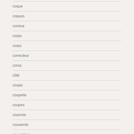
coque
coques
cornice
corpo
corps
correcteur
corsa
côté
coupe
coupelle
coupes
courroie
couvercle