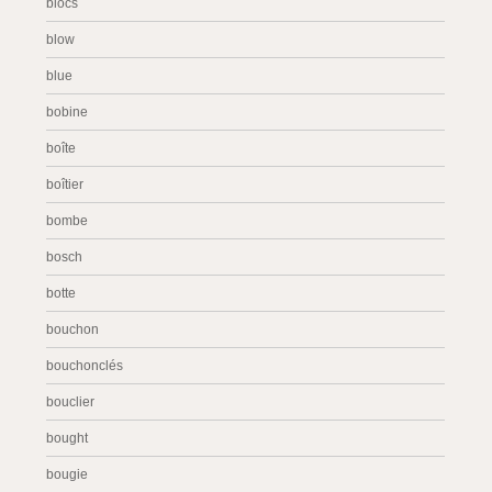
blocs
blow
blue
bobine
boîte
boîtier
bombe
bosch
botte
bouchon
bouchonclés
bouclier
bought
bougie