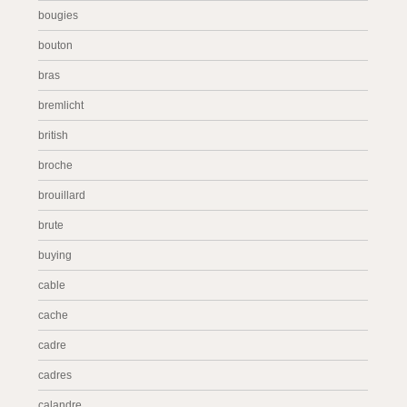
bougies
bouton
bras
bremlicht
british
broche
brouillard
brute
buying
cable
cache
cadre
cadres
calandre