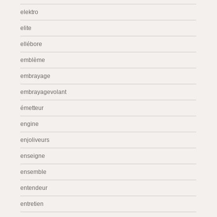
elektro
elite
ellébore
emblème
embrayage
embrayagevolant
émetteur
engine
enjoliveurs
enseigne
ensemble
entendeur
entretien