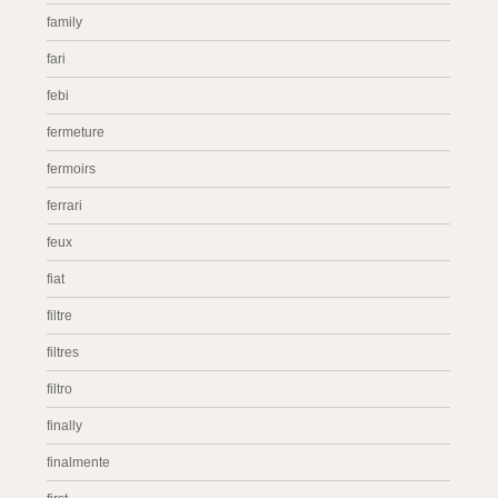
family
fari
febi
fermeture
fermoirs
ferrari
feux
fiat
filtre
filtres
filtro
finally
finalmente