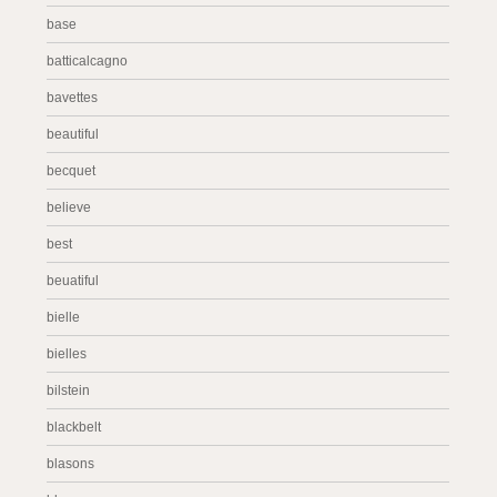
base
batticalcagno
bavettes
beautiful
becquet
believe
best
beuatiful
bielle
bielles
bilstein
blackbelt
blasons