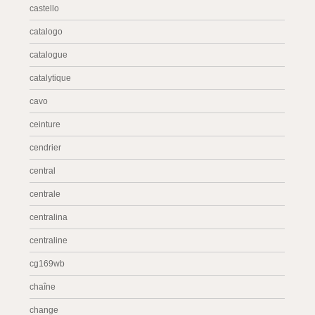
castello
catalogo
catalogue
catalytique
cavo
ceinture
cendrier
central
centrale
centralina
centraline
cg169wb
chaîne
change