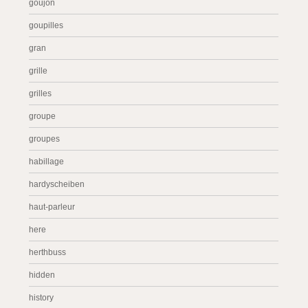
goujon
goupilles
gran
grille
grilles
groupe
groupes
habillage
hardyscheiben
haut-parleur
here
herthbuss
hidden
history