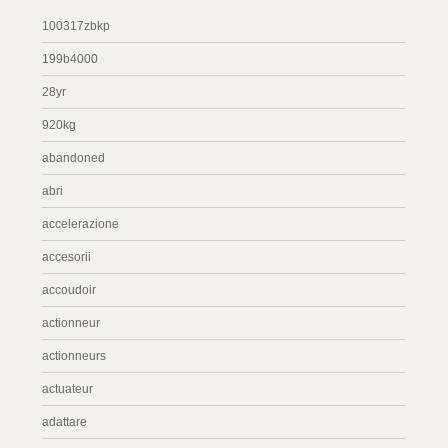
100317zbkp
199b4000
28yr
920kg
abandoned
abri
accelerazione
accesorii
accoudoir
actionneur
actionneurs
actuateur
adattare