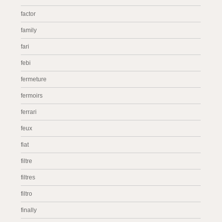
factor
family
fari
febi
fermeture
fermoirs
ferrari
feux
fiat
filtre
filtres
filtro
finally