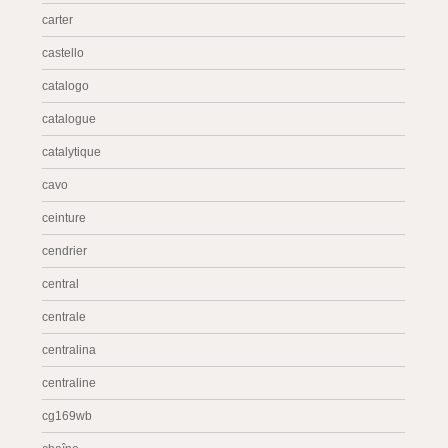
carter
castello
catalogo
catalogue
catalytique
cavo
ceinture
cendrier
central
centrale
centralina
centraline
cg169wb