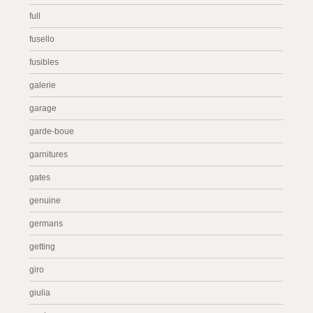
full
fusello
fusibles
galerie
garage
garde-boue
garnitures
gates
genuine
germans
getting
giro
giulia