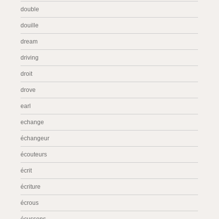
double
douille
dream
driving
droit
drove
earl
echange
échangeur
écouteurs
écrit
écriture
écrous