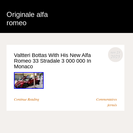
Originale alfa
romeo
nov 23
Valtteri Bottas With His New Alfa
2025
Romeo 33 Stradale 3 000 000 In
Monaco
Continue Reading
Commentaires
fermés