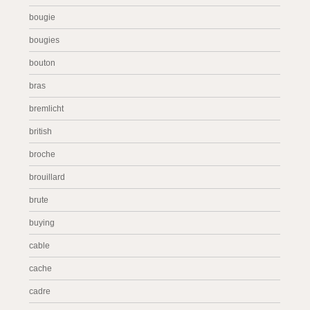
bougie
bougies
bouton
bras
bremlicht
british
broche
brouillard
brute
buying
cable
cache
cadre