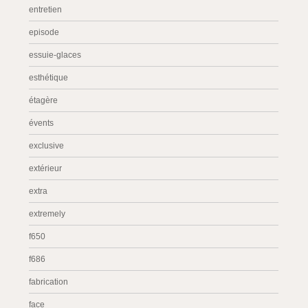
entretien
episode
essuie-glaces
esthétique
étagère
évents
exclusive
extérieur
extra
extremely
f650
f686
fabrication
face