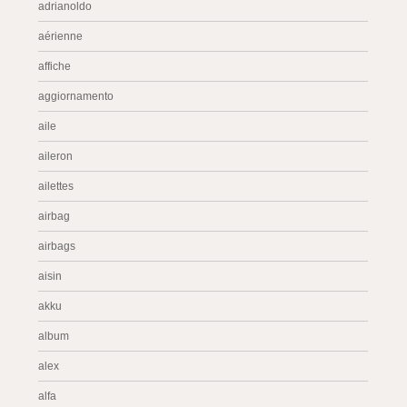
adrianoldo
aérienne
affiche
aggiornamento
aile
aileron
ailettes
airbag
airbags
aisin
akku
album
alex
alfa