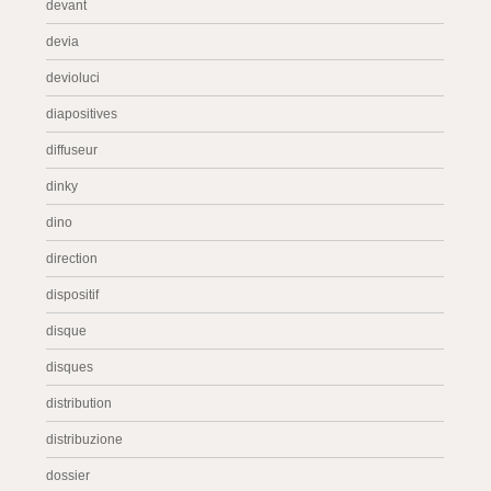
devant
devia
devioluci
diapositives
diffuseur
dinky
dino
direction
dispositif
disque
disques
distribution
distribuzione
dossier