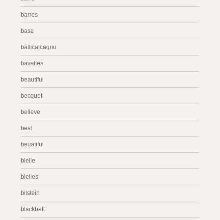
barres
base
batticalcagno
bavettes
beautiful
becquet
believe
best
beuatiful
bielle
bielles
bilstein
blackbelt