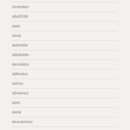
d'entretien
d6s05288
dado
david
debimétre
débitmètre
decoration
déflecteur
dehors
démarreur
demi
dente
descubrimos