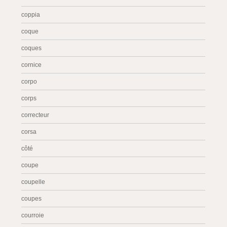
coppia
coque
coques
cornice
corpo
corps
correcteur
corsa
côté
coupe
coupelle
coupes
courroie