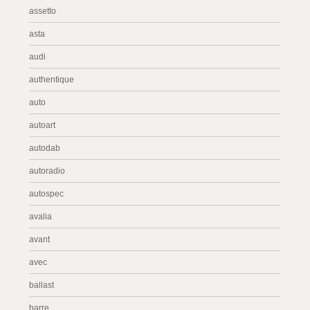
assetto
asta
audi
authentique
auto
autoart
autodab
autoradio
autospec
avalia
avant
avec
ballast
barre