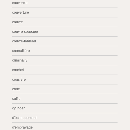
couvercle
couverture
couvre
couvre-soupape
couvre-tableau
crémaillère
criminally
crochet
croisière
croix
cuffie
cylinder
d'échappement
d'embrayage