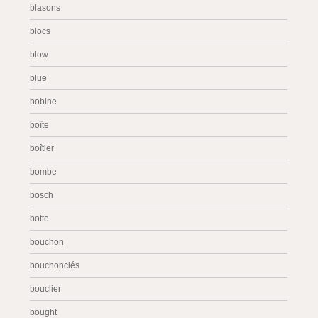
blasons
blocs
blow
blue
bobine
boîte
boîtier
bombe
bosch
botte
bouchon
bouchonclés
bouclier
bought