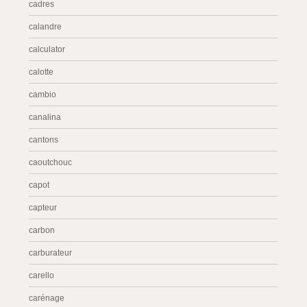
cadres
calandre
calculator
calotte
cambio
canalina
cantons
caoutchouc
capot
capteur
carbon
carburateur
carello
carénage