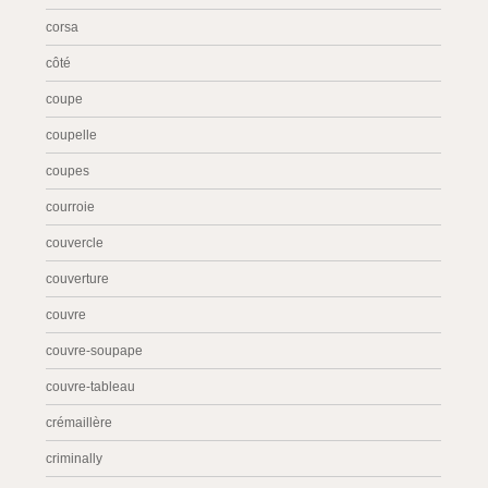
corsa
côté
coupe
coupelle
coupes
courroie
couvercle
couverture
couvre
couvre-soupape
couvre-tableau
crémaillère
criminally