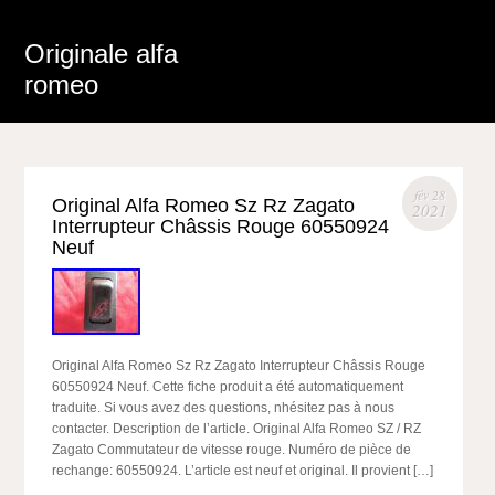
Originale alfa
romeo
fév 28
Original Alfa Romeo Sz Rz Zagato
2021
Interrupteur Châssis Rouge 60550924
Neuf
Original Alfa Romeo Sz Rz Zagato Interrupteur Châssis Rouge
60550924 Neuf. Cette fiche produit a été automatiquement
traduite. Si vous avez des questions, nhésitez pas à nous
contacter. Description de l’article. Original Alfa Romeo SZ / RZ
Zagato Commutateur de vitesse rouge. Numéro de pièce de
rechange: 60550924. L’article est neuf et original. Il provient […]