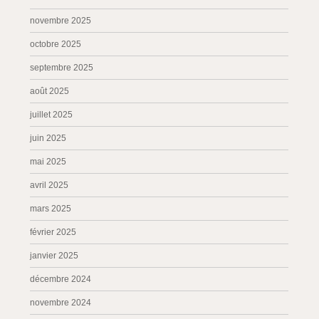
novembre 2025
octobre 2025
septembre 2025
août 2025
juillet 2025
juin 2025
mai 2025
avril 2025
mars 2025
février 2025
janvier 2025
décembre 2024
novembre 2024