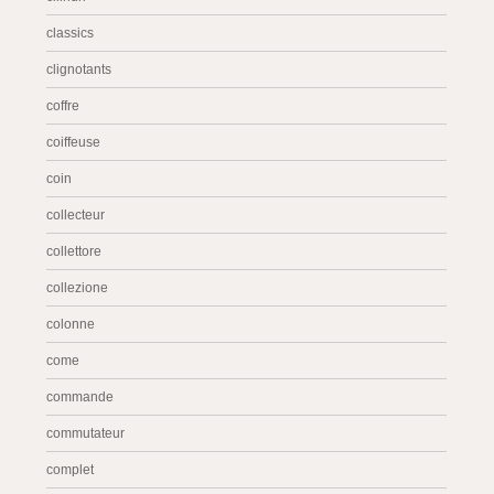
classics
clignotants
coffre
coiffeuse
coin
collecteur
collettore
collezione
colonne
come
commande
commutateur
complet