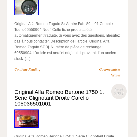
Original Alfa Romeo Zagato Sz Année Fab. 89 – 91 Compte-
Tours 60550904 Neuf. Cette fiche produit a été
automatiquement traduite. Si vous avez des questions, nhésitez
pas à nous contacter. Description de l’article. Original Alfa
Romeo Zagato SZ Bj. Numéro de pièce de rechange:
60550904. L’article est neuf et original. Il provient d’un ancien
stock. […]
Continue Reading
Commentaires
fermés
fév 24
Original Alfa Romeo Bertone 1750 1.
2021
Serie Clignotant Droite Carello
105036501001
Original Alfa Romeo Bertone 1750 1. Serie Clignotant Droite