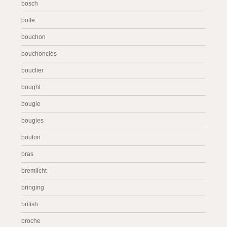
bosch
botte
bouchon
bouchonclés
bouclier
bought
bougie
bougies
bouton
bras
bremlicht
bringing
british
broche