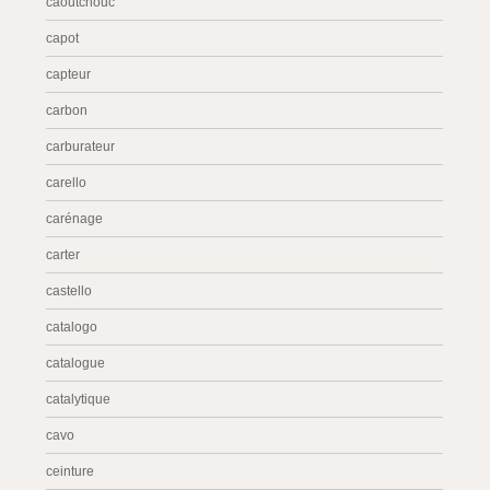
caoutchouc
capot
capteur
carbon
carburateur
carello
carénage
carter
castello
catalogo
catalogue
catalytique
cavo
ceinture