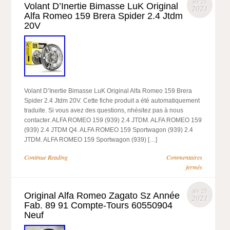
fév 25
Volant D’Inertie Bimasse LuK Original
2021
Alfa Romeo 159 Brera Spider 2.4 Jtdm
20V
Volant D’Inertie Bimasse LuK Original Alfa Romeo 159 Brera
Spider 2.4 Jtdm 20V. Cette fiche produit a été automatiquement
traduite. Si vous avez des questions, nhésitez pas à nous
contacter. ALFA ROMEO 159 (939) 2.4 JTDM. ALFA ROMEO 159
(939) 2.4 JTDM Q4. ALFA ROMEO 159 Sportwagon (939) 2.4
JTDM. ALFA ROMEO 159 Sportwagon (939) […]
Continue Reading
Commentaires
fermés
fév 25
Original Alfa Romeo Zagato Sz Année
2021
Fab. 89 91 Compte-Tours 60550904
Neuf