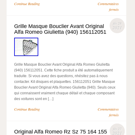
Continue Reading
Commentaires
fermés
fév 28
Grille Masque Bouclier Avant Original
2021
Alfa Romeo Giulietta (940) 156112051
Grille Masque Bouclier Avant Original Alfa Romeo Giulietta
(940) 156112051. Cette fiche produit a été automatiquement
traduite. Si vous avez des questions, nhésitez pas à nous
contacter. Kit disques et plaquettes. 156112051 Grille Masque
Bouclier Avant Original Alfa Romeo Giulietta (940). Seuls ceux
qui connaissent vraiment chaque détail et chaque composant
des voitures sont en […]
Continue Reading
Commentaires
fermés
fév 27
Original Alfa Romeo Rz Sz 75 164 155
2021