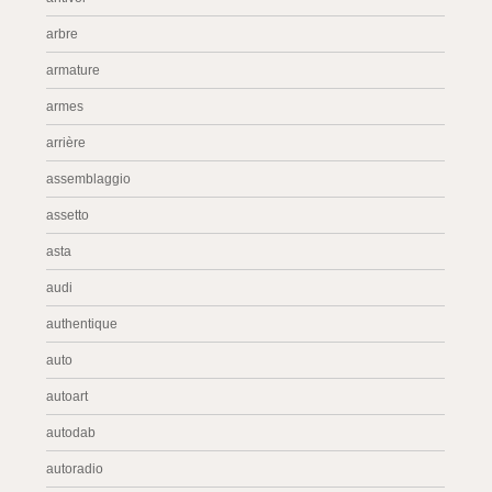
arbre
armature
armes
arrière
assemblaggio
assetto
asta
audi
authentique
auto
autoart
autodab
autoradio