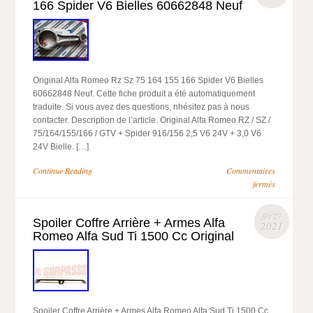
166 Spider V6 Bielles 60662848 Neuf
Original Alfa Romeo Rz Sz 75 164 155 166 Spider V6 Bielles
60662848 Neuf. Cette fiche produit a été automatiquement
traduite. Si vous avez des questions, nhésitez pas à nous
contacter. Description de l’article. Original Alfa Romeo RZ / SZ /
75/164/155/166 / GTV + Spider 916/156 2,5 V6 24V + 3,0 V6
24V Bielle. […]
Continue Reading
Commentaires
fermés
fév 27
Spoiler Coffre Arrière + Armes Alfa
2021
Romeo Alfa Sud Ti 1500 Cc Original
Spoiler Coffre Arrière + Armes Alfa Romeo Alfa Sud Ti 1500 Cc