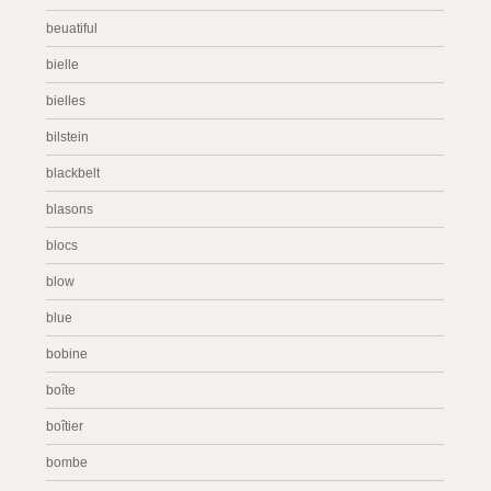
beuatiful
bielle
bielles
bilstein
blackbelt
blasons
blocs
blow
blue
bobine
boîte
boîtier
bombe