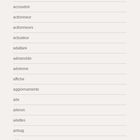
accoudoir
actionneur
actionneurs
actuateur
adattare
adrianoldo
aérienne
affiche
aggiornamento
aile
aileron
ailettes
airbag