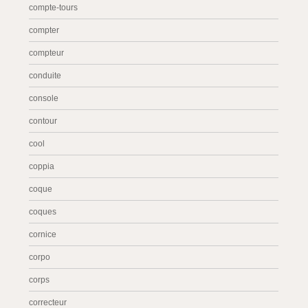
compte-tours
compter
compteur
conduite
console
contour
cool
coppia
coque
coques
cornice
corpo
corps
correcteur