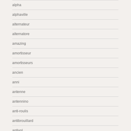
alpha
alphaville
alternateur
alternatore
amazing
amortisseur
amortisseurs
ancien
anni
antenne
antennino
anti-roulis
antibrouillard
antivol