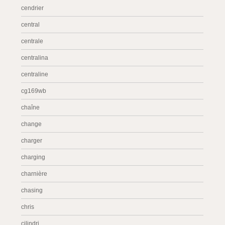
cendrier
central
centrale
centralina
centraline
cg169wb
chaîne
change
charger
charging
charnière
chasing
chris
cilindri