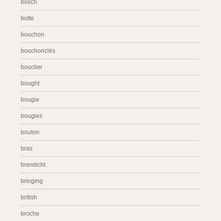
bosch
botte
bouchon
bouchonclés
bouclier
bought
bougie
bougies
bouton
bras
bremlicht
bringing
british
broche