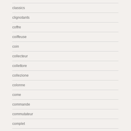
classics
clignotants
coffre
coiffeuse
coin
collecteur
collettore
collezione
colonne
come
commande
commutateur
complet