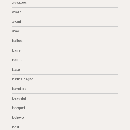
autospec
avalia
avant
avec
ballast
barre
barres
base
batticalcagno
bavettes
beautiful
becquet
believe
best