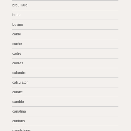
brouillard
brute
buying
cable
cache
cadre
cadres
calandre
calculator
calotte
cambio
canalina
cantons
caoutchouc