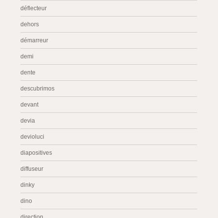
déflecteur
dehors
démarreur
demi
dente
descubrimos
devant
devia
devioluci
diapositives
diffuseur
dinky
dino
direction