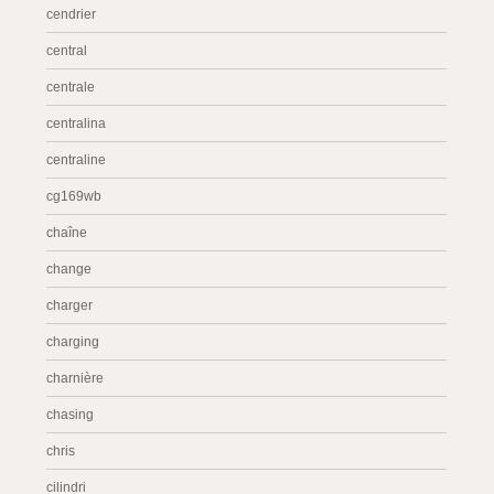
cendrier
central
centrale
centralina
centraline
cg169wb
chaîne
change
charger
charging
charnière
chasing
chris
cilindri