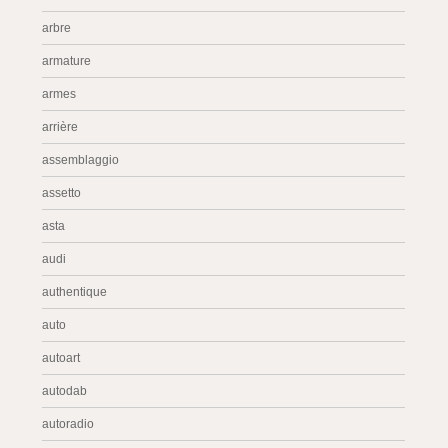
arbre
armature
armes
arrière
assemblaggio
assetto
asta
audi
authentique
auto
autoart
autodab
autoradio