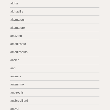
alpha
alphaville
alternateur
alternatore
amazing
amortisseur
amortisseurs
ancien
anni
antenne
antennino
anti-roulis
antibrouillard
antivol