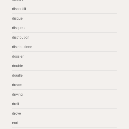
dispositif
disque
disques
distribution
distribuzione
dossier
double
douille
dream
driving
droit
drove
earl