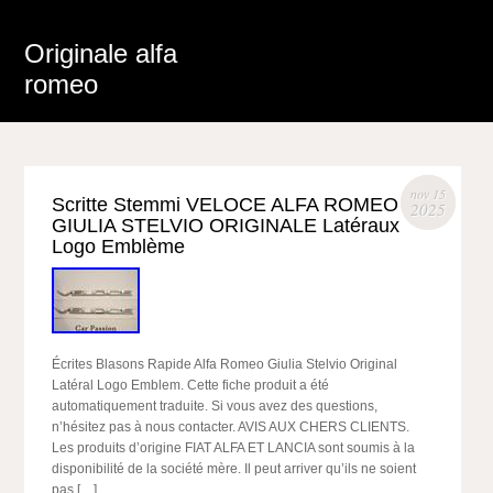
Originale alfa
romeo
nov 15
Scritte Stemmi VELOCE ALFA ROMEO
2025
GIULIA STELVIO ORIGINALE Latéraux
Logo Emblème
Écrites Blasons Rapide Alfa Romeo Giulia Stelvio Original
Latéral Logo Emblem. Cette fiche produit a été
automatiquement traduite. Si vous avez des questions,
n’hésitez pas à nous contacter. AVIS AUX CHERS CLIENTS.
Les produits d’origine FIAT ALFA ET LANCIA sont soumis à la
disponibilité de la société mère. Il peut arriver qu’ils ne soient
pas […]