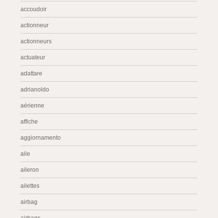
accoudoir
actionneur
actionneurs
actuateur
adattare
adrianoldo
aérienne
affiche
aggiornamento
aile
aileron
ailettes
airbag