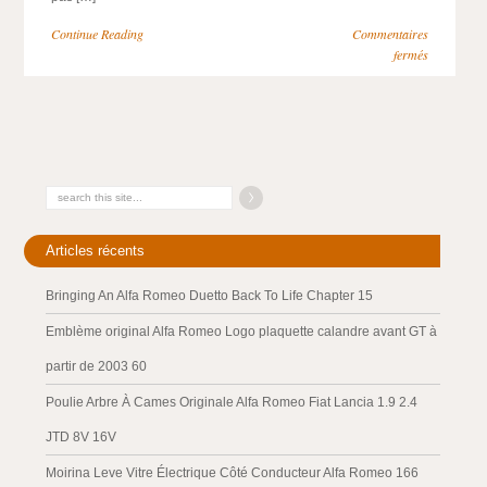
Continue Reading
Commentaires
fermés
Articles récents
Bringing An Alfa Romeo Duetto Back To Life Chapter 15
Emblème original Alfa Romeo Logo plaquette calandre avant GT à
partir de 2003 60
Poulie Arbre À Cames Originale Alfa Romeo Fiat Lancia 1.9 2.4
JTD 8V 16V
Moirina Leve Vitre Électrique Côté Conducteur Alfa Romeo 166