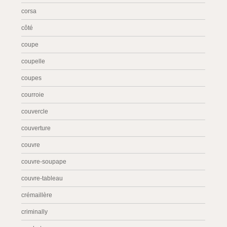
corsa
côté
coupe
coupelle
coupes
courroie
couvercle
couverture
couvre
couvre-soupape
couvre-tableau
crémaillère
criminally