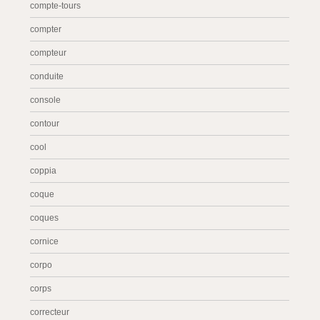
compte-tours
compter
compteur
conduite
console
contour
cool
coppia
coque
coques
cornice
corpo
corps
correcteur