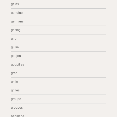
gates
genuine
germans
getting
giro
giulia
goujon
goupilles
gran
grille
grilles
groupe
groupes
habillage