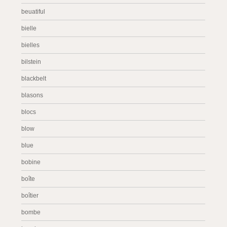
beuatiful
bielle
bielles
bilstein
blackbelt
blasons
blocs
blow
blue
bobine
boîte
boîtier
bombe