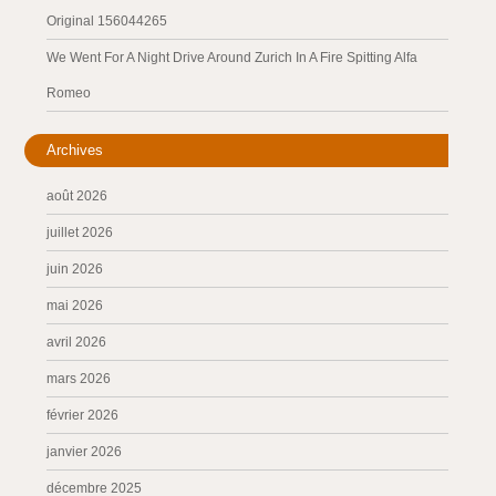
Original 156044265
We Went For A Night Drive Around Zurich In A Fire Spitting Alfa
Romeo
Archives
août 2026
juillet 2026
juin 2026
mai 2026
avril 2026
mars 2026
février 2026
janvier 2026
décembre 2025