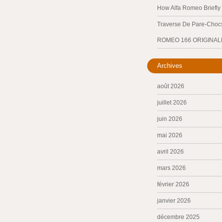
How Alfa Romeo Briefl
Traverse De Pare-Chocs
ROMEO 166 ORIGINAL
Archives
août 2026
juillet 2026
juin 2026
mai 2026
avril 2026
mars 2026
février 2026
janvier 2026
décembre 2025