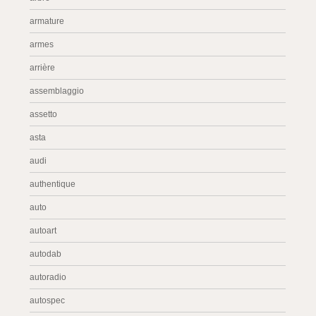
armature
armes
arrière
assemblaggio
assetto
asta
audi
authentique
auto
autoart
autodab
autoradio
autospec