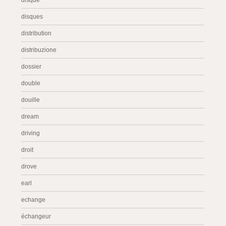
disque
disques
distribution
distribuzione
dossier
double
douille
dream
driving
droit
drove
earl
echange
échangeur