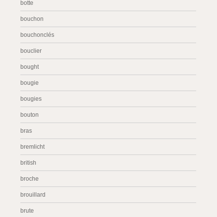
botte
bouchon
bouchonclés
bouclier
bought
bougie
bougies
bouton
bras
bremlicht
british
broche
brouillard
brute