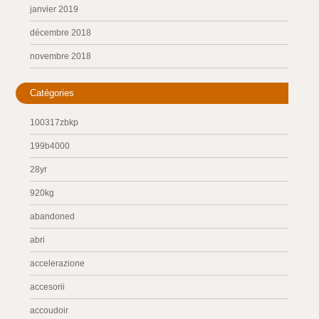
janvier 2019
décembre 2018
novembre 2018
Catégories
100317zbkp
199b4000
28yr
920kg
abandoned
abri
accelerazione
accesorii
accoudoir