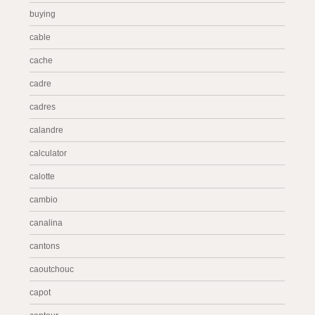
buying
cable
cache
cadre
cadres
calandre
calculator
calotte
cambio
canalina
cantons
caoutchouc
capot