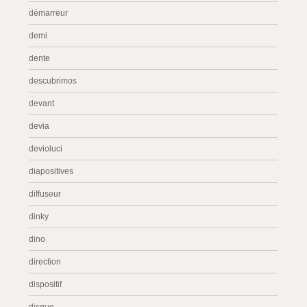
démarreur
demi
dente
descubrimos
devant
devia
devioluci
diapositives
diffuseur
dinky
dino
direction
dispositif