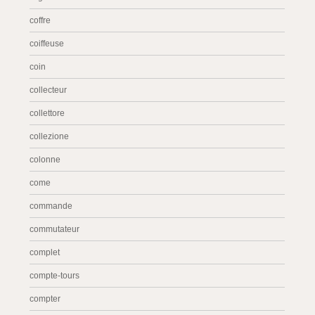
coffre
coiffeuse
coin
collecteur
collettore
collezione
colonne
come
commande
commutateur
complet
compte-tours
compter