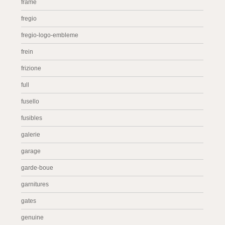
frame
fregio
fregio-logo-embleme
frein
frizione
full
fusello
fusibles
galerie
garage
garde-boue
garnitures
gates
genuine