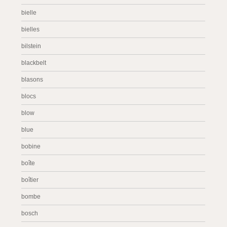
bielle
bielles
bilstein
blackbelt
blasons
blocs
blow
blue
bobine
boîte
boîtier
bombe
bosch