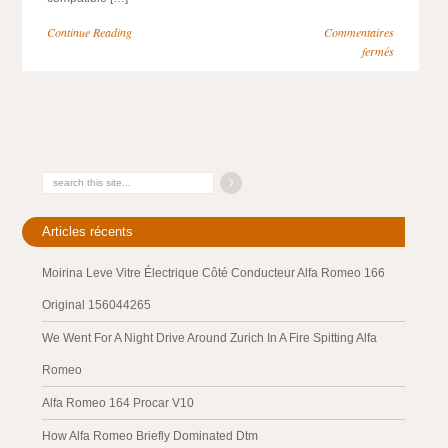
Continue Reading
Commentaires
fermés
Articles récents
Moirina Leve Vitre Électrique Côté Conducteur Alfa Romeo 166
Original 156044265
We Went For A Night Drive Around Zurich In A Fire Spitting Alfa
Romeo
Alfa Romeo 164 Procar V10
How Alfa Romeo Briefly Dominated Dtm