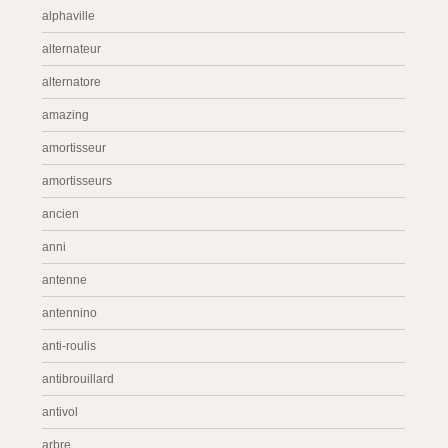
alphaville
alternateur
alternatore
amazing
amortisseur
amortisseurs
ancien
anni
antenne
antennino
anti-roulis
antibrouillard
antivol
arbre