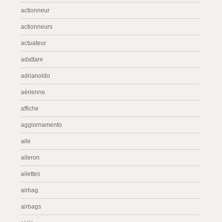
actionneur
actionneurs
actuateur
adattare
adrianoldo
aérienne
affiche
aggiornamento
aile
aileron
ailettes
airbag
airbags