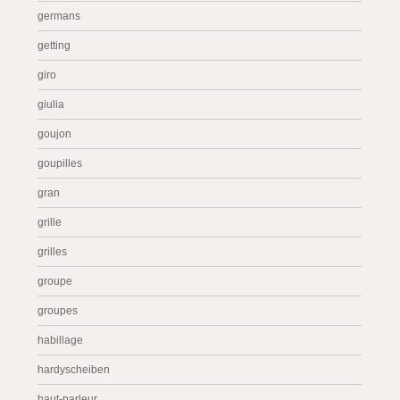
germans
getting
giro
giulia
goujon
goupilles
gran
grille
grilles
groupe
groupes
habillage
hardyscheiben
haut-parleur