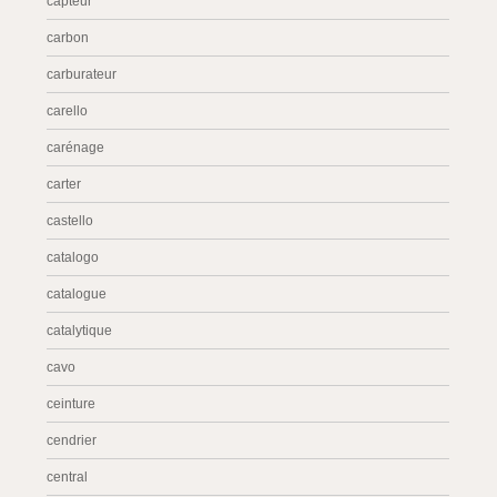
capteur
carbon
carburateur
carello
carénage
carter
castello
catalogo
catalogue
catalytique
cavo
ceinture
cendrier
central