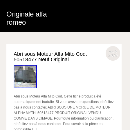
Originale alfa
romeo
nov 6
Abri sous Moteur Alfa Mito Cod.
2019
50518477 Neuf Original
Abri sous Moteur Alfa Mito Cod. Cette fiche produit a été
automatiquement traduite. Si vous avez des questions, nhésitez
pas à nous contacter. ABRI SOUS UNE MORUE DE MOTEUR
ALPHA MYTH. 50518477 PRODUIT ORIGINAL VENDU
COMME DANS L’IMAGE. Pour toute information ou clarification,
n’hésitez pas à nous contacter. Pour savoir si la pièce est
compatible […]