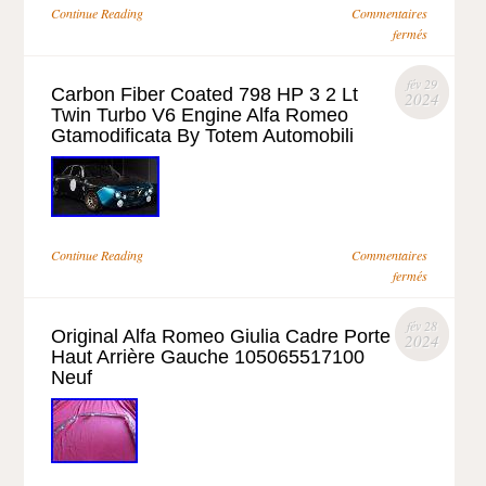
Continue Reading
Commentaires
fermés
fév 29
Carbon Fiber Coated 798 HP 3 2 Lt
2024
Twin Turbo V6 Engine Alfa Romeo
Gtamodificata By Totem Automobili
Continue Reading
Commentaires
fermés
fév 28
Original Alfa Romeo Giulia Cadre Porte
2024
Haut Arrière Gauche 105065517100
Neuf