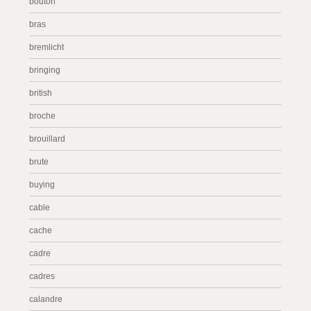
bouton
bras
bremlicht
bringing
british
broche
brouillard
brute
buying
cable
cache
cadre
cadres
calandre