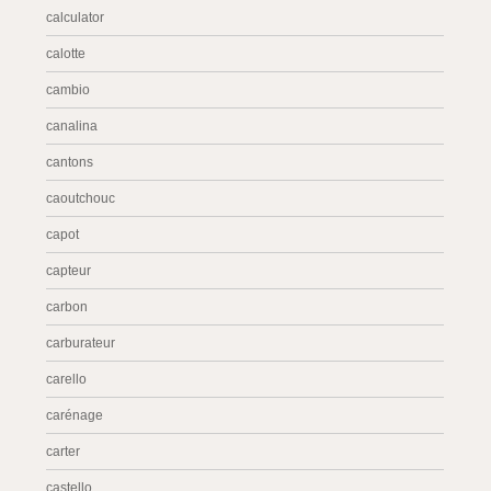
calculator
calotte
cambio
canalina
cantons
caoutchouc
capot
capteur
carbon
carburateur
carello
carénage
carter
castello