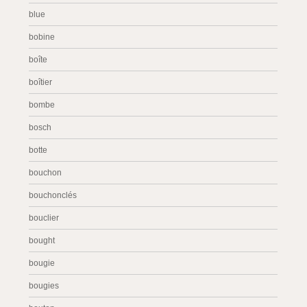
blue
bobine
boîte
boîtier
bombe
bosch
botte
bouchon
bouchonclés
bouclier
bought
bougie
bougies