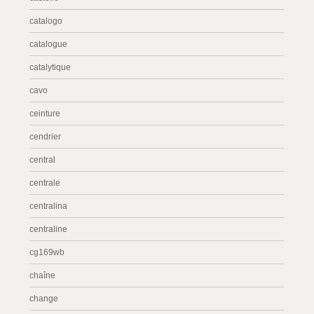
catalogo
catalogue
catalytique
cavo
ceinture
cendrier
central
centrale
centralina
centraline
cg169wb
chaîne
change