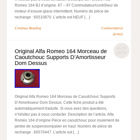
Romeo 164 BJ d’origine. 87 – 97 Commutateur/contrôleur de
moteur d’essuie-glace intermittent. Numéro de pièce de
rechange : 60510870. L’article est NEUF […]
Continue Reading
Commentaires
fermés
fév 25
Original Alfa Romeo 164 Morceau de
2024
Caoutchouc Supports D’Amortisseur
Dom Dessus
Original Alfa Romeo 164 Morceau de Caoutchouc Supports
D’Amortisseur Dom Dessus. Cette fiche produit a été
automatiquement traduite. Si vous avez des questions,
n’hésitez pas à nous contacter. Description de l’article. Alfa
Roméo 164 d’origine Pièce en caoutchouc pour roulement de
jambe de suspension/palier en haut. Numéro de pièce de
rechange : 60570447. L’article est […]