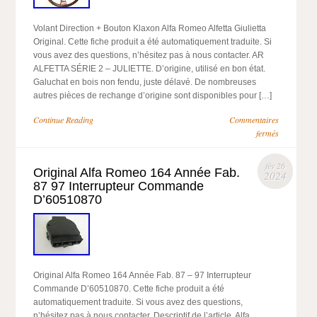
Volant Direction + Bouton Klaxon Alfa Romeo Alfetta Giulietta
Original. Cette fiche produit a été automatiquement traduite. Si
vous avez des questions, n’hésitez pas à nous contacter. AR
ALFETTA SÉRIE 2 – JULIETTE. D’origine, utilisé en bon état.
Galuchat en bois non fendu, juste délavé. De nombreuses
autres pièces de rechange d’origine sont disponibles pour […]
Continue Reading
Commentaires
fermés
fév 26
Original Alfa Romeo 164 Année Fab.
2024
87 97 Interrupteur Commande
D’60510870
Original Alfa Romeo 164 Année Fab. 87 – 97 Interrupteur
Commande D’60510870. Cette fiche produit a été
automatiquement traduite. Si vous avez des questions,
n’hésitez pas à nous contacter. Descriptif de l’article. Alfa