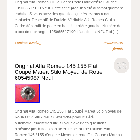
Original Alfa Romeo Giulia Cadre Porte Haut Arrière Gauche
105065517100 Neuf. Cette fiche produit a été automatiquement
traduite. Si vous avez des questions, n’hésitez pas à nous
contacter. Descriptif de l’article. Véritable Alfa Romeo Giulia
Cadre décoratif de porte en haut à l’arrière gauche. Numéro de
pièce de rechange : 105065517100. L’article est NEUF et […]
Continue Reading
Commentaires
fermés
fév 28
Original Alfa Romeo 145 155 Fiat
2024
Coupé Marea Stilo Moyeu de Roue
60545087 Neuf
Original Alfa Romeo 145 155 Fiat Coupé Marea Stilo Moyeu de
Roue 60545087 Neuf. Cette fiche produit a été
automatiquement traduite. Si vous avez des questions,
n’hésitez pas à nous contacter. Descriptif de l’article. Alfa
Romeo 145 / 155 d’origine Moyeu de roue Fiat Coupé / Marea /