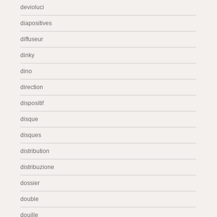
devioluci
diapositives
diffuseur
dinky
dino
direction
dispositif
disque
disques
distribution
distribuzione
dossier
double
douille