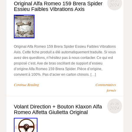
fév 27
Original Alfa Romeo 159 Brera Spider
2024
Essieu Faibles Vibrations Axis
Original Alfa Romeo 159 Brera Spider Essieu Faibles Vibrations
Axis. Cette fiche produit a été automatiquement traduite. Si vous
avez des questions, n’hésitez pas à nous contacter. Ce qui est
proposé c’est. Axe de bras oscillant de support d’essieu
d’origine Alfa Romeo 159 Brera Spider. Pièce d’origine,
convient à 100%. Pas d’acier en carton chinois. […]
Continue Reading
Commentaires
fermés
fév 26
Volant Direction + Bouton Klaxon Alfa
2024
Romeo Alfetta Giulietta Original