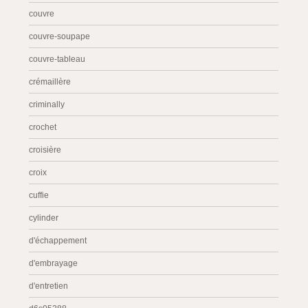
couvre
couvre-soupape
couvre-tableau
crémaillère
criminally
crochet
croisière
croix
cuffie
cylinder
d'échappement
d'embrayage
d'entretien