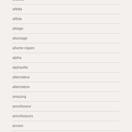
alfetta
alfista
alliage
allumage
allume-cigare
alpha
alphaville
alternateur
alternatore
amazing
amortisseur
amortisseurs
ancien