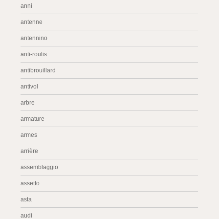
anni
antenne
antennino
anti-roulis
antibrouillard
antivol
arbre
armature
armes
arrière
assemblaggio
assetto
asta
audi