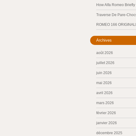
How Alfa Romeo Briefl
Traverse De Pare-Chocs
ROMEO 166 ORIGINAL
Archives
août 2026
juillet 2026
juin 2026
mai 2026
avril 2026
mars 2026
février 2026
janvier 2026
décembre 2025