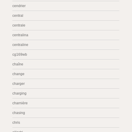
cendrier
central
centrale
centralina
centraline
cg169wb
chaîne
change
charger
charging
charnière
chasing
chris