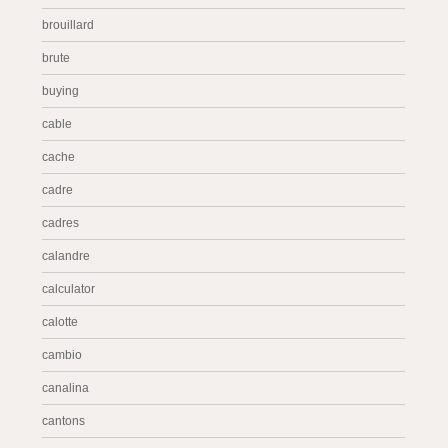
brouillard
brute
buying
cable
cache
cadre
cadres
calandre
calculator
calotte
cambio
canalina
cantons