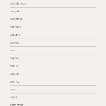
compte-tours
compter
compteur
conduite
console
contour
cool
coppia
coque
coques
cornice
corpo
corps
correcteur