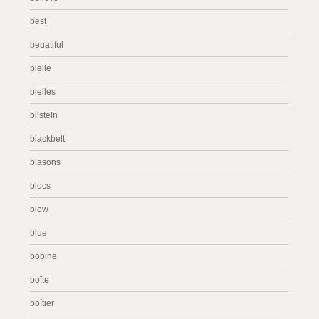
best
beuatiful
bielle
bielles
bilstein
blackbelt
blasons
blocs
blow
blue
bobine
boîte
boîtier