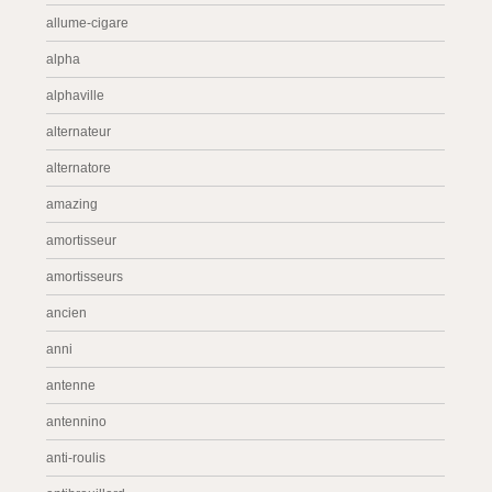
allume-cigare
alpha
alphaville
alternateur
alternatore
amazing
amortisseur
amortisseurs
ancien
anni
antenne
antennino
anti-roulis