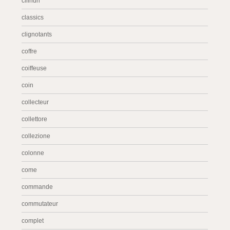
cilindri
classics
clignotants
coffre
coiffeuse
coin
collecteur
collettore
collezione
colonne
come
commande
commutateur
complet