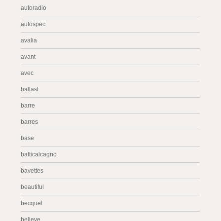
autoradio
autospec
avalia
avant
avec
ballast
barre
barres
base
batticalcagno
bavettes
beautiful
becquet
believe