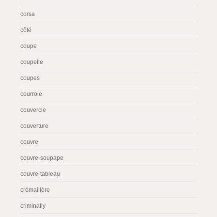
corsa
côté
coupe
coupelle
coupes
courroie
couvercle
couverture
couvre
couvre-soupape
couvre-tableau
crémaillère
criminally