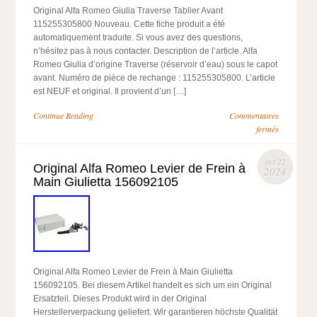
Original Alfa Romeo Giulia Traverse Tablier Avant
115255305800 Nouveau. Cette fiche produit a été
automatiquement traduite. Si vous avez des questions,
n’hésitez pas à nous contacter. Description de l’article. Alfa
Romeo Giulia d’origine Traverse (réservoir d’eau) sous le capot
avant. Numéro de pièce de rechange : 115255305800. L’article
est NEUF et original. Il provient d’un […]
Continue Reading
Commentaires
fermés
oct 22
Original Alfa Romeo Levier de Frein à
2024
Main Giulietta 156092105
Original Alfa Romeo Levier de Frein à Main Giulietta
156092105. Bei diesem Artikel handelt es sich um ein Original
Ersatzteil. Dieses Produkt wird in der Original
Herstellerverpackung geliefert. Wir garantieren höchste Qualität