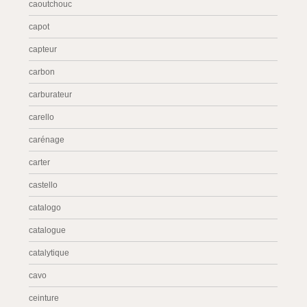
caoutchouc
capot
capteur
carbon
carburateur
carello
carénage
carter
castello
catalogo
catalogue
catalytique
cavo
ceinture