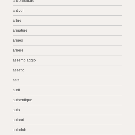
antibrouillard
antivol
arbre
armature
armes
arrière
assemblaggio
assetto
asta
audi
authentique
auto
autoart
autodab