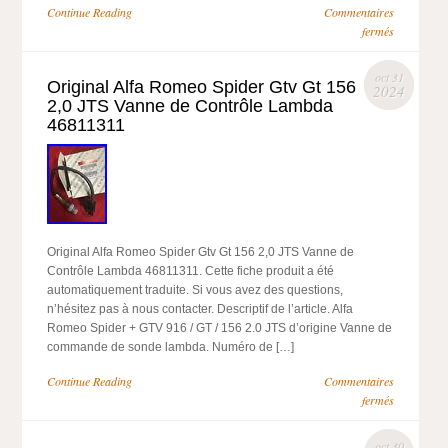
Continue Reading
Commentaires
fermés
oct 31
Original Alfa Romeo Spider Gtv Gt 156
2024
2,0 JTS Vanne de Contrôle Lambda
46811311
Original Alfa Romeo Spider Gtv Gt 156 2,0 JTS Vanne de
Contrôle Lambda 46811311. Cette fiche produit a été
automatiquement traduite. Si vous avez des questions,
n’hésitez pas à nous contacter. Descriptif de l’article. Alfa
Romeo Spider + GTV 916 / GT / 156 2.0 JTS d’origine Vanne de
commande de sonde lambda. Numéro de […]
Continue Reading
Commentaires
fermés
oct 30