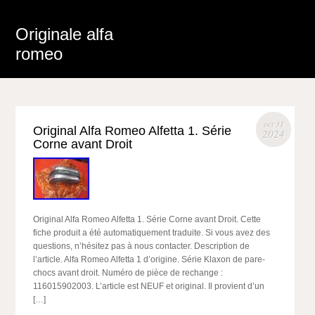
Originale alfa
romeo
oct 31
Original Alfa Romeo Alfetta 1. Série
2024
Corne avant Droit
Original Alfa Romeo Alfetta 1. Série Corne avant Droit. Cette
fiche produit a été automatiquement traduite. Si vous avez des
questions, n’hésitez pas à nous contacter. Description de
l’article. Alfa Romeo Alfetta 1 d’origine. Série Klaxon de pare-
chocs avant droit. Numéro de pièce de rechange :
116015902003. L’article est NEUF et original. Il provient d’un
[…]