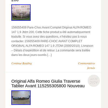
156055409 Pare-Choc Avant Complet Original ALFA ROMEO
147 1.9 Jtdm 200. Cette fiche produit a été automatiquement
traduite. Si vous avez des questions, n’hésitez pas à nous
contacter. 156055409 PARE-CHOC AVANT COMPLET
ORIGINAL ALFA ROMEO 147 1.9 JTDM (2000\2010). Livraison
– Délais d’expédition et de retour. La commande sera traitée
dans les deux jours ouvrés […]
Continue Reading
Commentaires
fermés
oct 22
Original Alfa Romeo Giulia Traverse
2024
Tablier Avant 115255305800 Nouveau