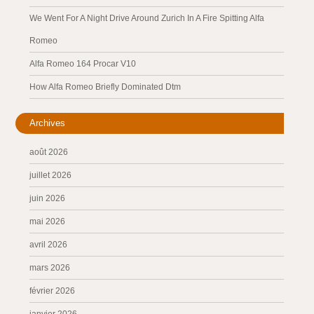
We Went For A Night Drive Around Zurich In A Fire Spitting Alfa
Romeo
Alfa Romeo 164 Procar V10
How Alfa Romeo Briefly Dominated Dtm
Archives
août 2026
juillet 2026
juin 2026
mai 2026
avril 2026
mars 2026
février 2026