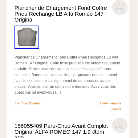
oct 28
Plancher de Chargement Fond Coffre
2024
Pneu Rechange LB Alfa Romeo 147
Original
Plancher de Chargement Fond Coffre Pneu Rechange LB Alfa
Romeo 147 Original. Cette fiche produit a été automatiquement
traduite. Si vous avez des questions, n’hésitez pas à nous
contacter. Bonnes nouvelles, Nous proposons non seulement
l’article ci-dessus, mais également de nombreuses autres
pièces. Veuillez jeter un oeil à notre boutique. Avez-vous des
questions ou avez-vous […]
Continue Reading
Commentaires
fermés
oct 23
156055409 Pare-Choc Avant Complet
2024
Original ALFA ROMEO 147 1.9 Jtdm
200