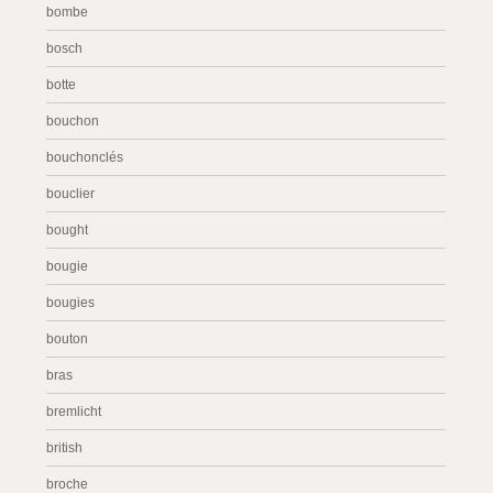
bombe
bosch
botte
bouchon
bouchonclés
bouclier
bought
bougie
bougies
bouton
bras
bremlicht
british
broche