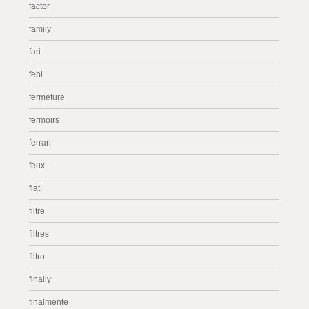
factor
family
fari
febi
fermeture
fermoirs
ferrari
feux
fiat
filtre
filtres
filtro
finally
finalmente