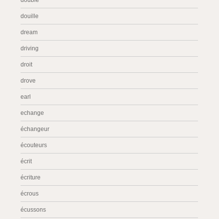
double
douille
dream
driving
droit
drove
earl
echange
échangeur
écouteurs
écrit
écriture
écrous
écussons