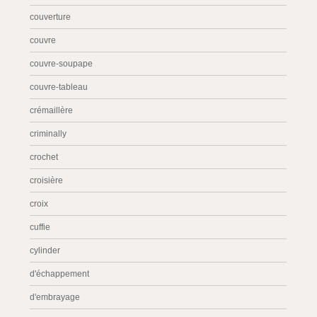
couverture
couvre
couvre-soupape
couvre-tableau
crémaillère
criminally
crochet
croisière
croix
cuffie
cylinder
d'échappement
d'embrayage