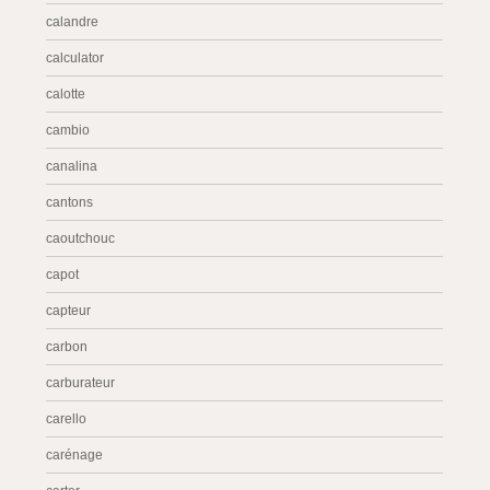
calandre
calculator
calotte
cambio
canalina
cantons
caoutchouc
capot
capteur
carbon
carburateur
carello
carénage