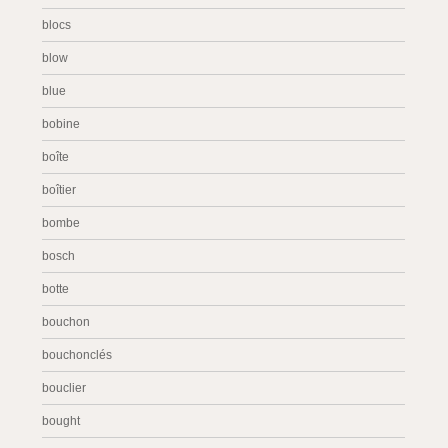
blocs
blow
blue
bobine
boîte
boîtier
bombe
bosch
botte
bouchon
bouchonclés
bouclier
bought