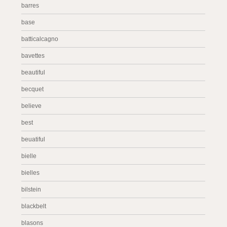
barres
base
batticalcagno
bavettes
beautiful
becquet
believe
best
beuatiful
bielle
bielles
bilstein
blackbelt
blasons