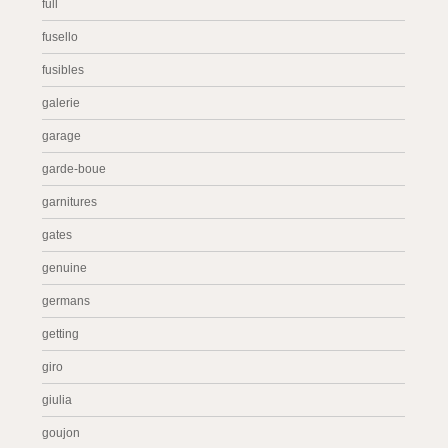
full
fusello
fusibles
galerie
garage
garde-boue
garnitures
gates
genuine
germans
getting
giro
giulia
goujon