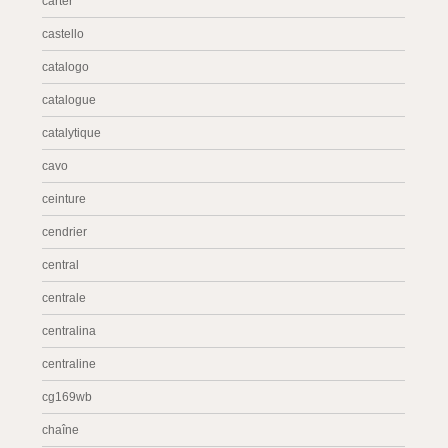
carter
castello
catalogo
catalogue
catalytique
cavo
ceinture
cendrier
central
centrale
centralina
centraline
cg169wb
chaîne