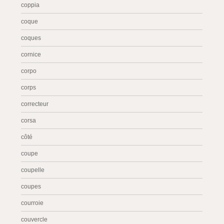
coppia
coque
coques
cornice
corpo
corps
correcteur
corsa
côté
coupe
coupelle
coupes
courroie
couvercle