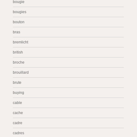
bougie
bougies
bouton
bras
bremlicht
british
broche
brouillard
brute
buying
cable
cache
cadre
cadres