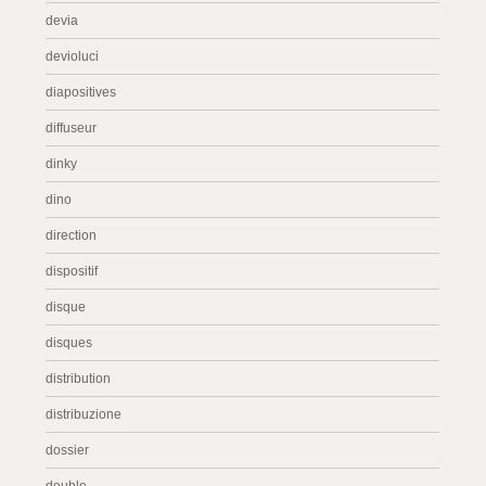
devia
devioluci
diapositives
diffuseur
dinky
dino
direction
dispositif
disque
disques
distribution
distribuzione
dossier