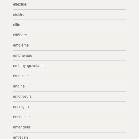
eflexfuel
elektro
elite
ellébore
emblème
embrayage
embrayagevolant
émetteur
engine
enjoliveurs
enseigne
ensemble
entendeur
entretien