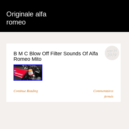
Originale alfa
romeo
sept 25
B M C Blow Off Filter Sounds Of Alfa
2019
Romeo Mito
Continue Reading
Commentaires
fermés