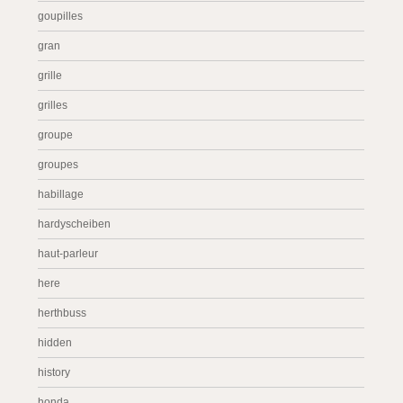
goupilles
gran
grille
grilles
groupe
groupes
habillage
hardyscheiben
haut-parleur
here
herthbuss
hidden
history
honda