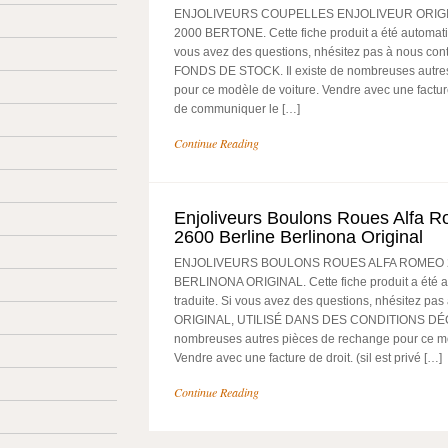
ENJOLIVEURS COUPELLES ENJOLIVEUR ORIGI
2000 BERTONE. Cette fiche produit a été automati
vous avez des questions, nhésitez pas à nous co
FONDS DE STOCK. Il existe de nombreuses autre
pour ce modèle de voiture. Vendre avec une facture d
de communiquer le […]
Continue Reading
Enjoliveurs Boulons Roues Alfa 
2600 Berline Berlinona Original
ENJOLIVEURS BOULONS ROUES ALFA ROMEO 2
BERLINONA ORIGINAL. Cette fiche produit a été 
traduite. Si vous avez des questions, nhésitez pas 
ORIGINAL, UTILISÉ DANS DES CONDITIONS DÉCE
nombreuses autres pièces de rechange pour ce mo
Vendre avec une facture de droit. (sil est privé […]
Continue Reading