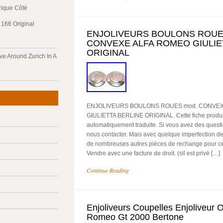
trique Côté
166 Original
ENJOLIVEURS BOULONS ROUE
CONVEXE ALFA ROMEO GIULIE
ORIGINAL
ve Around Zurich In A
ENJOLIVEURS BOULONS ROUES mod. CONVEX
GIULIETTA BERLINE ORIGINAL. Cette fiche produi
automatiquement traduite. Si vous avez des questi
nous contacter. Mais avec quelque imperfection de
de nombreuses autres pièces de rechange pour ce
Vendre avec une facture de droit. (sil est privé […]
Continue Reading
Enjoliveurs Coupelles Enjoliveur Or
Romeo Gt 2000 Bertone