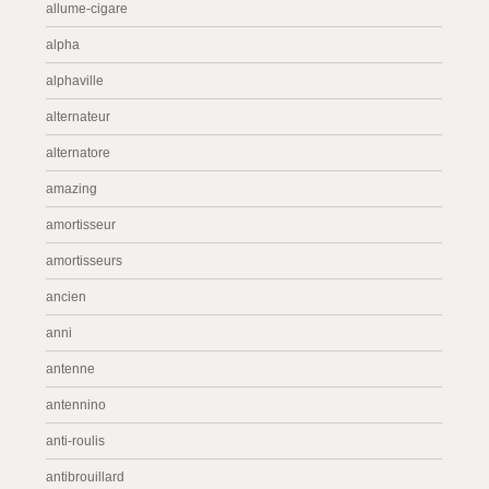
allume-cigare
alpha
alphaville
alternateur
alternatore
amazing
amortisseur
amortisseurs
ancien
anni
antenne
antennino
anti-roulis
antibrouillard