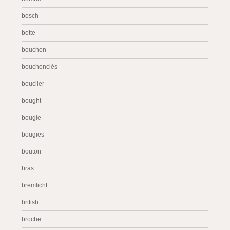
bosch
botte
bouchon
bouchonclés
bouclier
bought
bougie
bougies
bouton
bras
bremlicht
british
broche