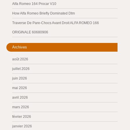
Alfa Romeo 164 Procar V10
How Alfa Romeo Briefly Dominated Dtm
Traverse De Pare-Chocs Avant Droit ALFA ROMEO 166
ORIGINALE 60680906
Archives
août 2026
juillet 2026
juin 2026
mai 2026
avril 2026
mars 2026
février 2026
janvier 2026