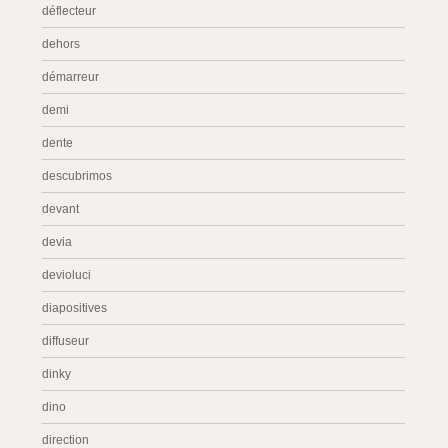
déflecteur
dehors
démarreur
demi
dente
descubrimos
devant
devia
devioluci
diapositives
diffuseur
dinky
dino
direction