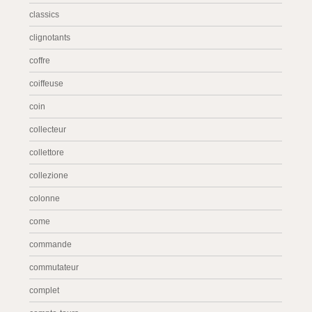
classics
clignotants
coffre
coiffeuse
coin
collecteur
collettore
collezione
colonne
come
commande
commutateur
complet