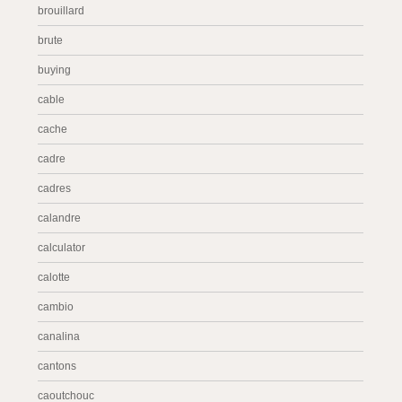
brouillard
brute
buying
cable
cache
cadre
cadres
calandre
calculator
calotte
cambio
canalina
cantons
caoutchouc