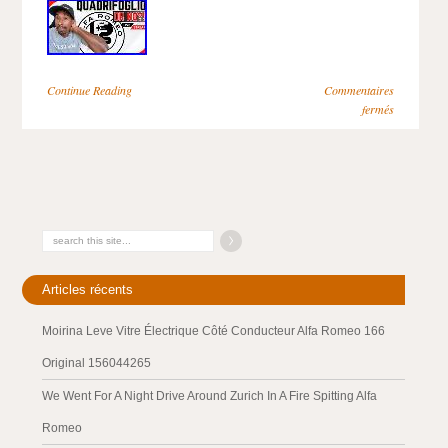
Continue Reading
Commentaires
fermés
Articles récents
Moirina Leve Vitre Électrique Côté Conducteur Alfa Romeo 166
Original 156044265
We Went For A Night Drive Around Zurich In A Fire Spitting Alfa
Romeo