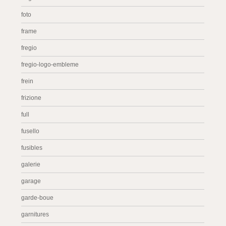
foto
frame
fregio
fregio-logo-embleme
frein
frizione
full
fusello
fusibles
galerie
garage
garde-boue
garnitures