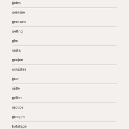
gates
genuine
germans
getting
giro
giulia
goujon
goupilles
gran
grille
grilles
groupe
groupes
habillage