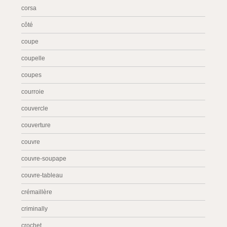
corsa
côté
coupe
coupelle
coupes
courroie
couvercle
couverture
couvre
couvre-soupape
couvre-tableau
crémaillère
criminally
crochet