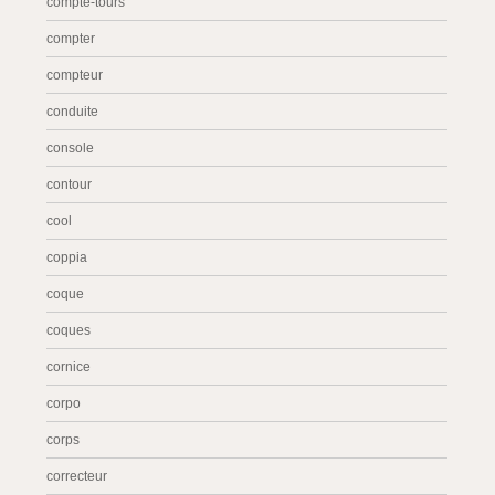
compte-tours
compter
compteur
conduite
console
contour
cool
coppia
coque
coques
cornice
corpo
corps
correcteur