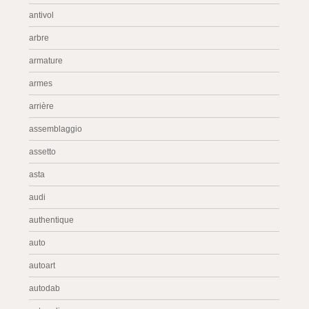
antivol
arbre
armature
armes
arrière
assemblaggio
assetto
asta
audi
authentique
auto
autoart
autodab