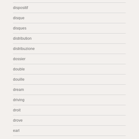
dispositif
disque
disques
distribution
distribuzione
dossier
double
douille
dream
driving
droit
drove
earl