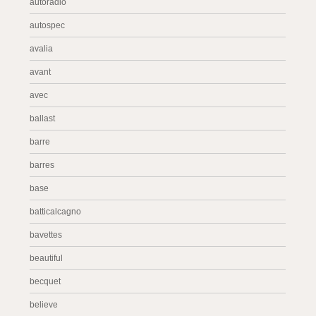
autoradio
autospec
avalia
avant
avec
ballast
barre
barres
base
batticalcagno
bavettes
beautiful
becquet
believe