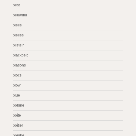
best
beuatiful
bielle
bielles
bilstein
blackbelt
blasons
blocs
blow
blue
bobine
boîte
boîtier
bombe