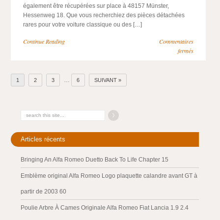
également être récupérées sur place à 48157 Münster,
Hessenweg 18. Que vous recherchiez des pièces détachées
rares pour votre voiture classique ou des […]
Continue Reading
Commentaires
fermés
…
1
2
3
6
SUIVANT »
Articles récents
Bringing An Alfa Romeo Duetto Back To Life Chapter 15
Emblème original Alfa Romeo Logo plaquette calandre avant GT à
partir de 2003 60
Poulie Arbre À Cames Originale Alfa Romeo Fiat Lancia 1.9 2.4