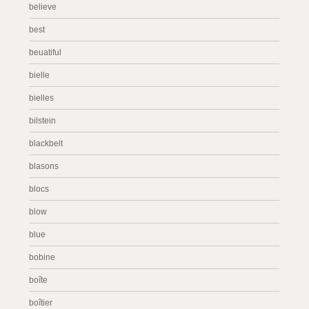
believe
best
beuatiful
bielle
bielles
bilstein
blackbelt
blasons
blocs
blow
blue
bobine
boîte
boîtier