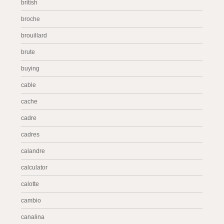
british
broche
brouillard
brute
buying
cable
cache
cadre
cadres
calandre
calculator
calotte
cambio
canalina