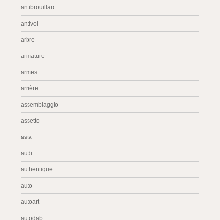
antibrouillard
antivol
arbre
armature
armes
arrière
assemblaggio
assetto
asta
audi
authentique
auto
autoart
autodab