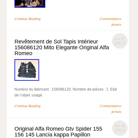
Continue Reading
Commentaires
fermés
nov 27
Revêtement de Sol Tapis Intérieur
2023
156086120 Mito Elegante Original Alfa
Romeo
Numéro du fabricant : 156086120. Nombre de pièces : 1. Etat
de l’objet: usagé.
Continue Reading
Commentaires
fermés
nov 26
Original Alfa Romeo Gtv Spider 155
2023
156 145 Lancia kappa Papillon