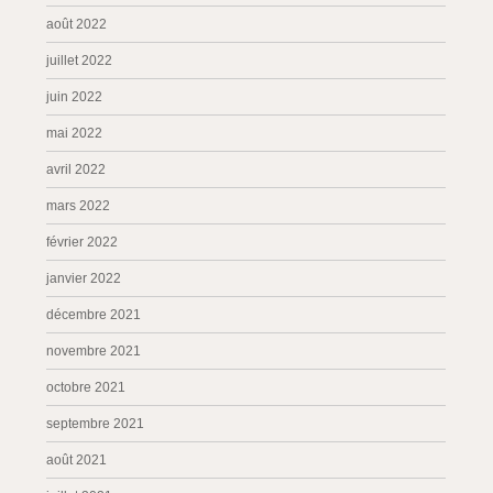
août 2022
juillet 2022
juin 2022
mai 2022
avril 2022
mars 2022
février 2022
janvier 2022
décembre 2021
novembre 2021
octobre 2021
septembre 2021
août 2021