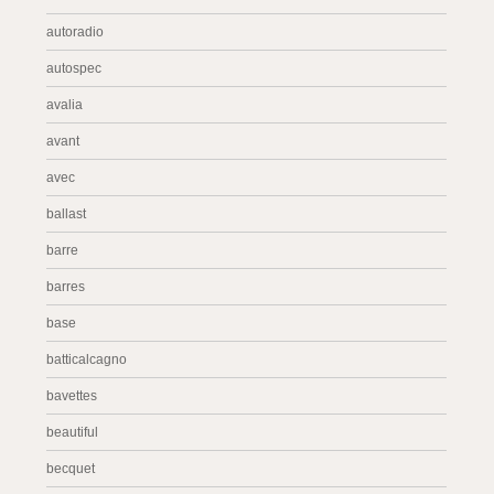
autoradio
autospec
avalia
avant
avec
ballast
barre
barres
base
batticalcagno
bavettes
beautiful
becquet