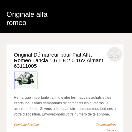
Originale alfa
romeo
nov 30
Original Démarreur pour Fiat Alfa
2023
Romeo Lancia 1,6 1,8 2,0 16V Aimant
63111005
Remarque importante : afin d’éviter les mauvais achats et les
écarts, nous vous demandons de comparer les numéros OE
avant d’acheter. Si vous n’êtes pas sûr, nous sommes toujours à
votre disposition. Envoyez-nous votre numéro de téléphone.
Continue Reading
Commentaires
fermés