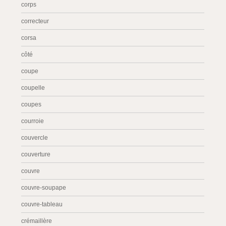
corps
correcteur
corsa
côté
coupe
coupelle
coupes
courroie
couvercle
couverture
couvre
couvre-soupape
couvre-tableau
crémaillère