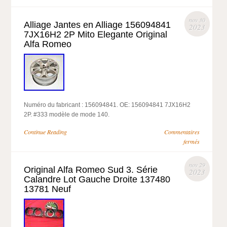
nov 30
Alliage Jantes en Alliage 156094841
2023
7JX16H2 2P Mito Elegante Original
Alfa Romeo
Numéro du fabricant : 156094841. OE: 156094841 7JX16H2
2P. #333 modèle de mode 140.
Continue Reading
Commentaires
fermés
nov 29
Original Alfa Romeo Sud 3. Série
2023
Calandre Lot Gauche Droite 137480
13781 Neuf