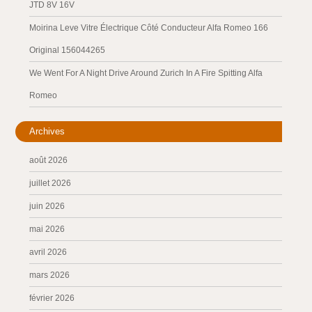
JTD 8V 16V
Moirina Leve Vitre Électrique Côté Conducteur Alfa Romeo 166
Original 156044265
We Went For A Night Drive Around Zurich In A Fire Spitting Alfa
Romeo
Archives
août 2026
juillet 2026
juin 2026
mai 2026
avril 2026
mars 2026
février 2026