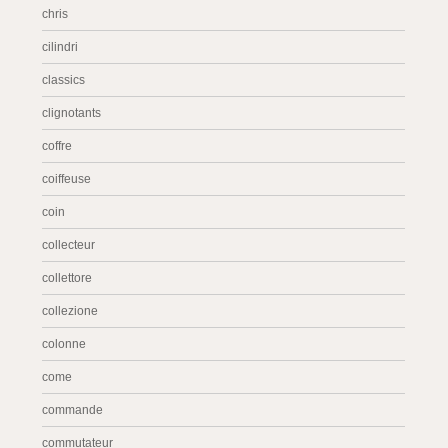
chris
cilindri
classics
clignotants
coffre
coiffeuse
coin
collecteur
collettore
collezione
colonne
come
commande
commutateur