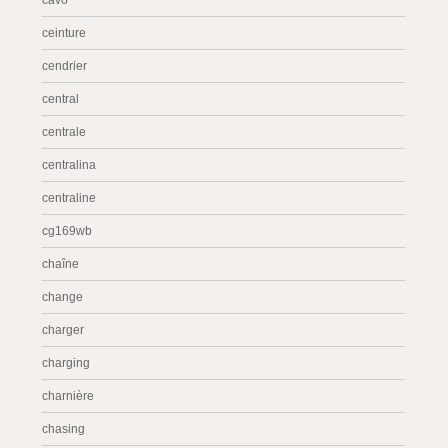
cavo
ceinture
cendrier
central
centrale
centralina
centraline
cg169wb
chaîne
change
charger
charging
charnière
chasing