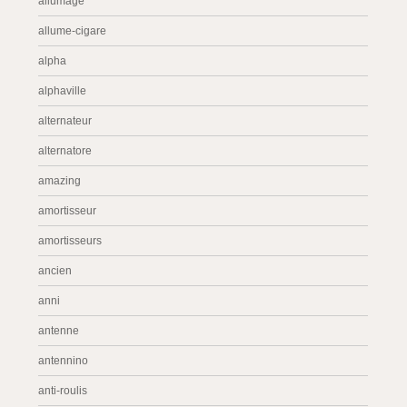
allumage
allume-cigare
alpha
alphaville
alternateur
alternatore
amazing
amortisseur
amortisseurs
ancien
anni
antenne
antennino
anti-roulis