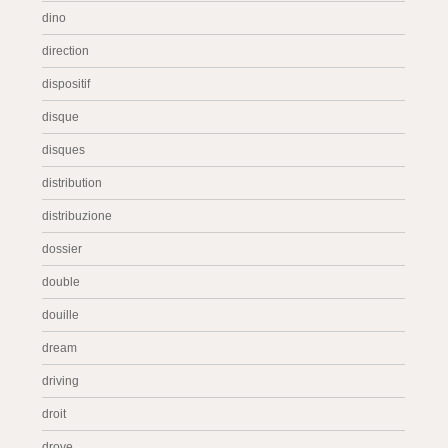
dino
direction
dispositif
disque
disques
distribution
distribuzione
dossier
double
douille
dream
driving
droit
drove