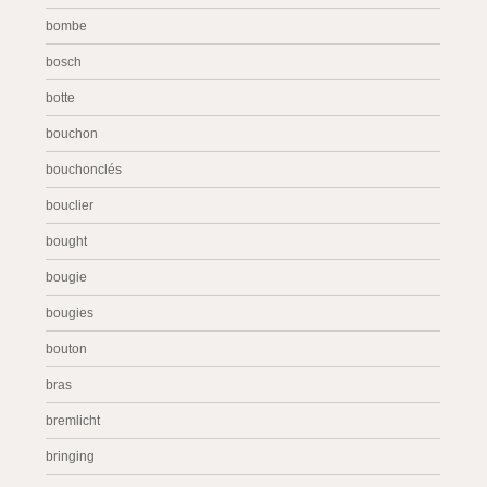
bombe
bosch
botte
bouchon
bouchonclés
bouclier
bought
bougie
bougies
bouton
bras
bremlicht
bringing