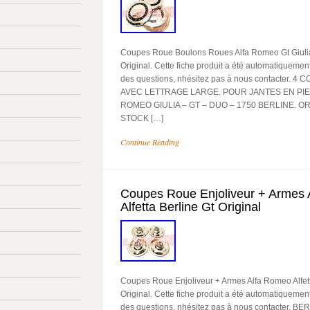
Coupes Roue Boulons Roues Alfa Romeo Gt Giuli
Original. Cette fiche produit a été automatiquement
des questions, nhésitez pas à nous contacter.
AVEC LETTRAGE LARGE. POUR JANTES EN PIER
ROMEO GIULIA – GT – DUO – 1750 BERLINE. OR
STOCK […]
Continue Reading
Coupes Roue Enjoliveur + Armes
Alfetta Berline Gt Original
Coupes Roue Enjoliveur + Armes Alfa Romeo Alfett
Original. Cette fiche produit a été automatiquement
des questions, nhésitez pas à nous contacter. BE