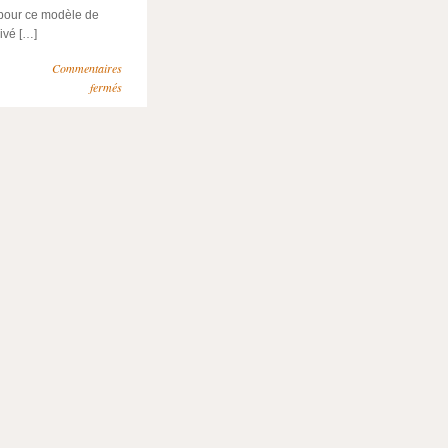
pour ce modèle de
rivé […]
Commentaires
fermés