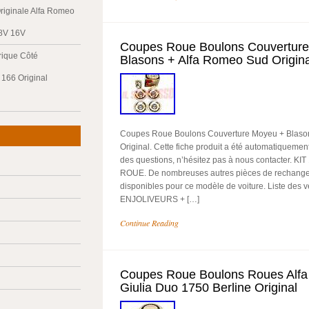
riginale Alfa Romeo
 8V 16V
Coupes Roue Boulons Couvertur
trique Côté
Blasons + Alfa Romeo Sud Origina
166 Original
Coupes Roue Boulons Couverture Moyeu + Blaso
Original. Cette fiche produit a été automatiquement
des questions, n’hésitez pas à nous contacter. 
ROUE. De nombreuses autres pièces de rechange 
disponibles pour ce modèle de voiture. Liste des v
ENJOLIVEURS + […]
Continue Reading
Coupes Roue Boulons Roues Alf
Giulia Duo 1750 Berline Original