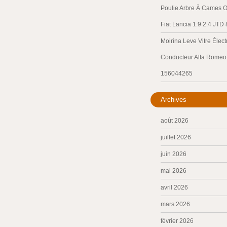
Poulie Arbre À Cames O
Fiat Lancia 1.9 2.4 JTD
Moirina Leve Vitre Élec
Conducteur Alfa Romeo 
156044265
Archives
août 2026
juillet 2026
juin 2026
mai 2026
avril 2026
mars 2026
février 2026