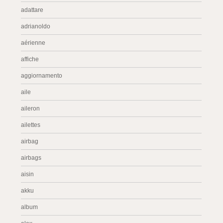
adattare
adrianoldo
aérienne
affiche
aggiornamento
aile
aileron
ailettes
airbag
airbags
aisin
akku
album