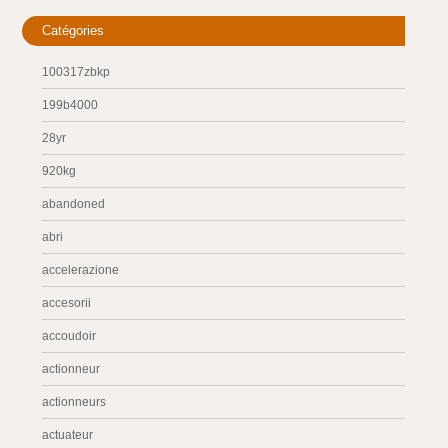
Catégories
100317zbkp
199b4000
28yr
920kg
abandoned
abri
accelerazione
accesorii
accoudoir
actionneur
actionneurs
actuateur