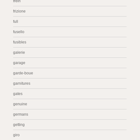
frein
frizione
full
fusello
fusibles
galerie
garage
garde-boue
garnitures
gates
genuine
germans
getting
giro