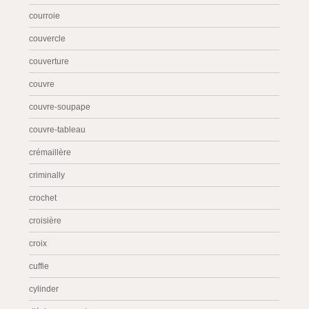
courroie
couvercle
couverture
couvre
couvre-soupape
couvre-tableau
crémaillère
criminally
crochet
croisière
croix
cuffie
cylinder