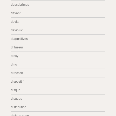
descubrimos
devant
devia
devioluci
diapositives
diffuseur
dinky
dino
direction
dispositif
disque
disques
distribution
distribuzione