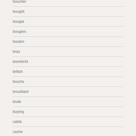
bouclier
bought
bougie
bougies
bouton
bras
bremlicht
british
broche
brouillard
brute
buying
cable
cache