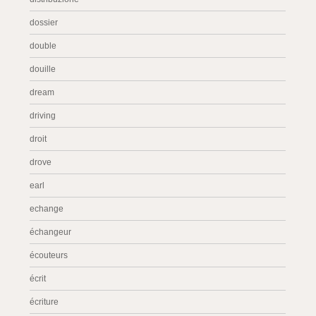
dossier
double
douille
dream
driving
droit
drove
earl
echange
échangeur
écouteurs
écrit
écriture