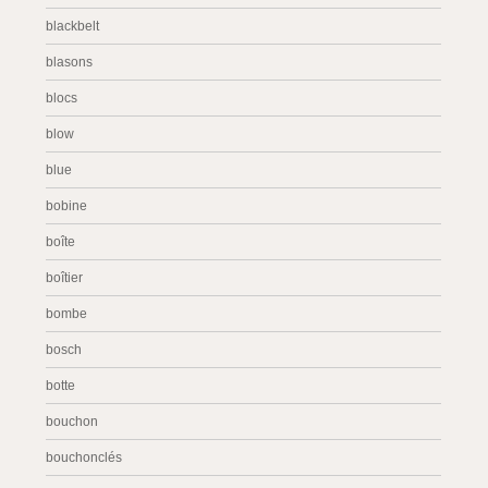
blackbelt
blasons
blocs
blow
blue
bobine
boîte
boîtier
bombe
bosch
botte
bouchon
bouchonclés