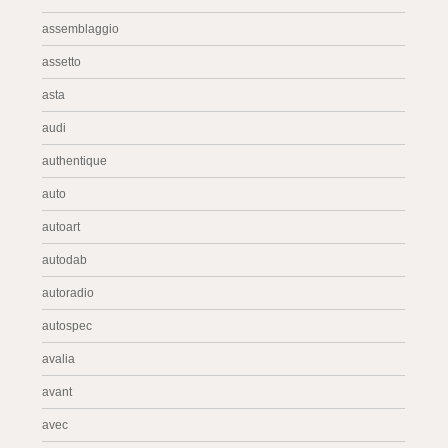
assemblaggio
assetto
asta
audi
authentique
auto
autoart
autodab
autoradio
autospec
avalia
avant
avec