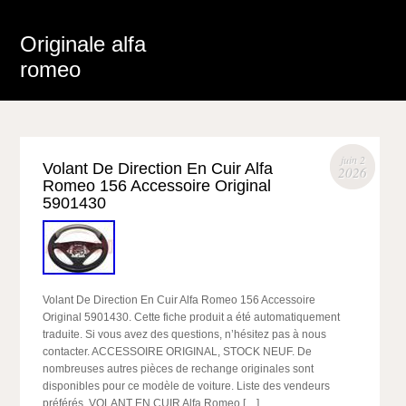
Originale alfa
romeo
juin 2
Volant De Direction En Cuir Alfa
2026
Romeo 156 Accessoire Original
5901430
Volant De Direction En Cuir Alfa Romeo 156 Accessoire
Original 5901430. Cette fiche produit a été automatiquement
traduite. Si vous avez des questions, n’hésitez pas à nous
contacter. ACCESSOIRE ORIGINAL, STOCK NEUF. De
nombreuses autres pièces de rechange originales sont
disponibles pour ce modèle de voiture. Liste des vendeurs
préférés. VOLANT EN CUIR Alfa Romeo […]