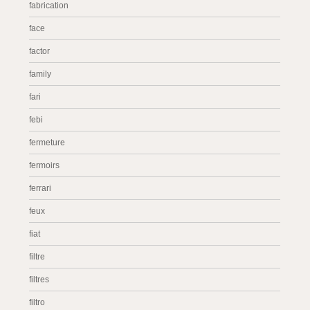
fabrication
face
factor
family
fari
febi
fermeture
fermoirs
ferrari
feux
fiat
filtre
filtres
filtro