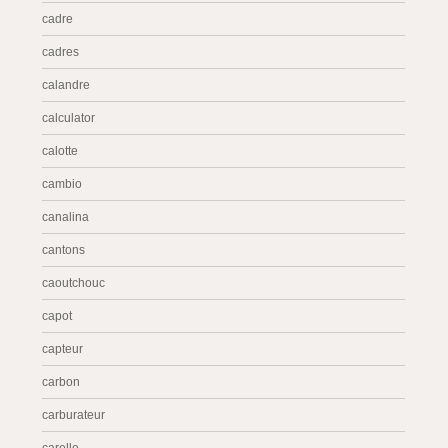
cadre
cadres
calandre
calculator
calotte
cambio
canalina
cantons
caoutchouc
capot
capteur
carbon
carburateur