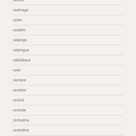
carello
carénage
carter
castello
catalogo
catalogue
catalytique
cavo
ceinture
cendrier
central
centrale
centralina
centraline