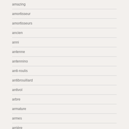
amazing
amortisseur
amortisseurs
ancien
anni
antenne
antennino
anti-roulis
antibrouillard
antivol
arbre
armature
armes
arrière