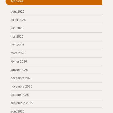
Archives
août 2026
juillet 2026
juin 2026
mai 2026
avril 2026
mars 2026
février 2026
janvier 2026
décembre 2025
novembre 2025
octobre 2025
septembre 2025
août 2025