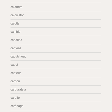
calandre
calculator
calotte
cambio
canalina
cantons
caoutchouc
capot
capteur
carbon
carburateur
carello
carénage