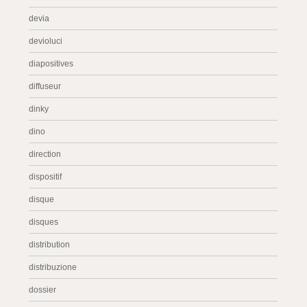
devia
devioluci
diapositives
diffuseur
dinky
dino
direction
dispositif
disque
disques
distribution
distribuzione
dossier