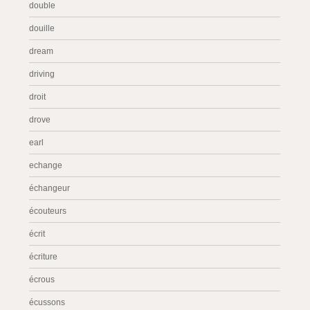
double
douille
dream
driving
droit
drove
earl
echange
échangeur
écouteurs
écrit
écriture
écrous
écussons