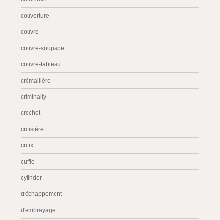
couverture
couvre
couvre-soupape
couvre-tableau
crémaillère
criminally
crochet
croisière
croix
cuffie
cylinder
d'échappement
d'embrayage