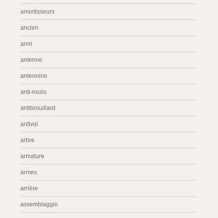
amortisseurs
ancien
anni
antenne
antennino
anti-roulis
antibrouillard
antivol
arbre
armature
armes
arrière
assemblaggio