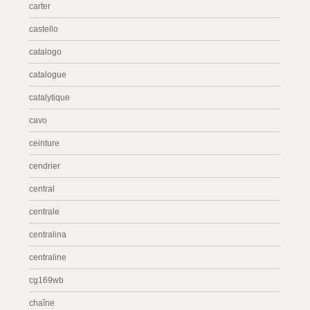
carter
castello
catalogo
catalogue
catalytique
cavo
ceinture
cendrier
central
centrale
centralina
centraline
cg169wb
chaîne