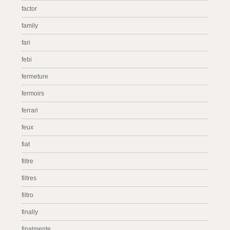
factor
family
fari
febi
fermeture
fermoirs
ferrari
feux
fiat
filtre
filtres
filtro
finally
finalmente