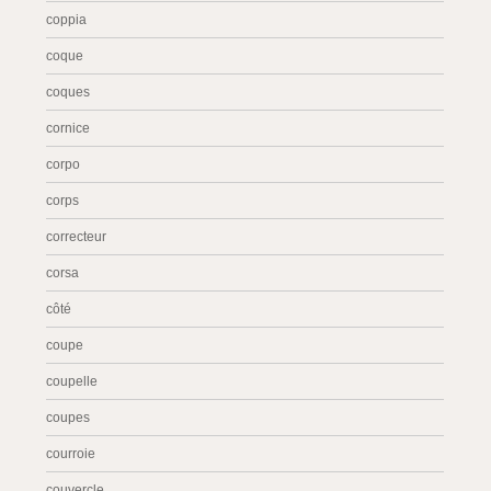
coppia
coque
coques
cornice
corpo
corps
correcteur
corsa
côté
coupe
coupelle
coupes
courroie
couvercle