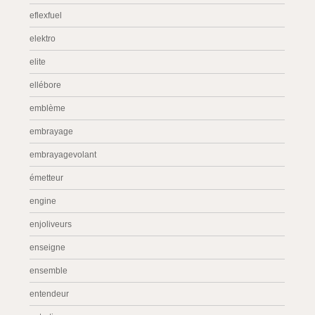
eflexfuel
elektro
elite
ellébore
emblème
embrayage
embrayagevolant
émetteur
engine
enjoliveurs
enseigne
ensemble
entendeur