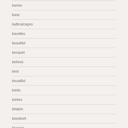
barres
base
batticalcagno
bavettes
beautiful
becquet
believe
best
beuatiful
bielle
bielles
bilstein
blackbelt