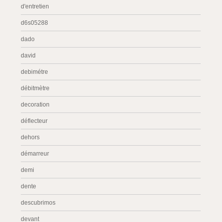
d'entretien
d6s05288
dado
david
debimétre
débitmètre
decoration
déflecteur
dehors
démarreur
demi
dente
descubrimos
devant