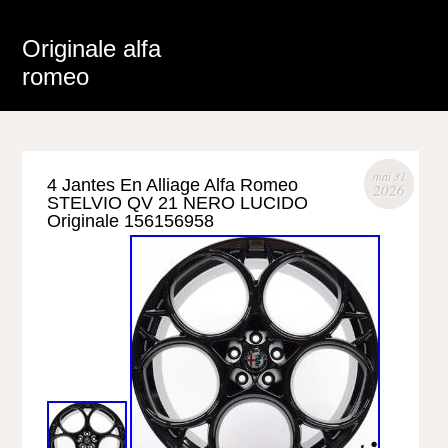
Originale alfa
romeo
mai 31
4 Jantes En Alliage Alfa Romeo
2026
STELVIO QV 21 NERO LUCIDO
Originale 156156958