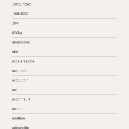
100317zbkp
199b4000
28yr
920kg
abandoned
abri
accelerazione
accesorii
accoudoir
actionneur
actionneurs
actuateur
adattare
adrianoldo