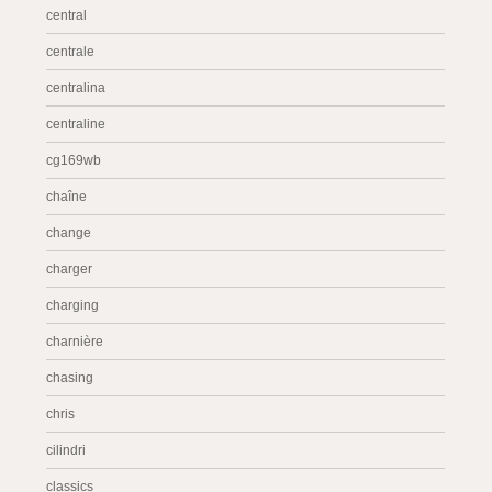
central
centrale
centralina
centraline
cg169wb
chaîne
change
charger
charging
charnière
chasing
chris
cilindri
classics