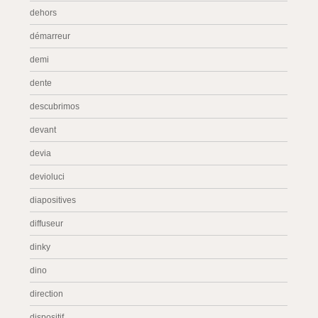
dehors
démarreur
demi
dente
descubrimos
devant
devia
devioluci
diapositives
diffuseur
dinky
dino
direction
dispositif