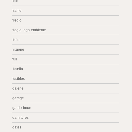
foto
frame
fregio
fregio-logo-embleme
frein
frizione
full
fusello
fusibles
galerie
garage
garde-boue
garnitures
gates