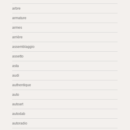
arbre
armature
armes
arrière
assemblaggio
assetto
asta
audi
authentique
auto
autoart
autodab
autoradio