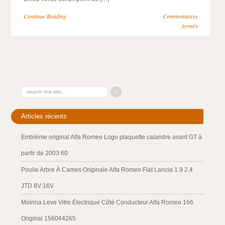
Continue Reading
Commentaires
fermés
Articles récents
Emblème original Alfa Romeo Logo plaquette calandre avant GT à
partir de 2003 60
Poulie Arbre À Cames Originale Alfa Romeo Fiat Lancia 1.9 2.4
JTD 8V 16V
Moirina Leve Vitre Électrique Côté Conducteur Alfa Romeo 166
Original 156044265