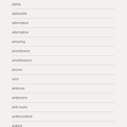
alpha
alphaville
alternateur
alternatore
amazing
amortisseur
amortisseurs
ancien
anni
antenne
antennino
anti-roulis
antibrouillard
antivol