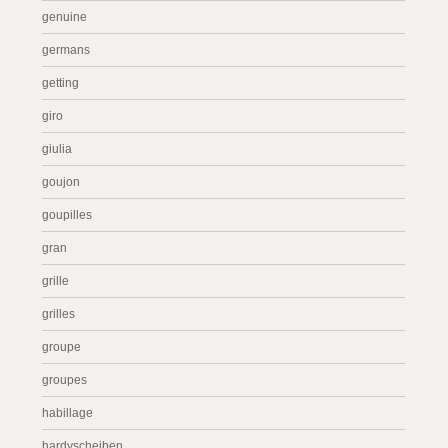
genuine
germans
getting
giro
giulia
goujon
goupilles
gran
grille
grilles
groupe
groupes
habillage
hardyscheiben