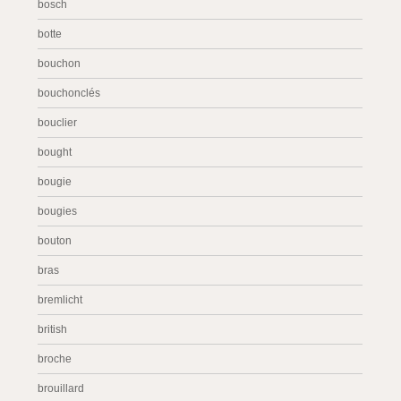
bosch
botte
bouchon
bouchonclés
bouclier
bought
bougie
bougies
bouton
bras
bremlicht
british
broche
brouillard