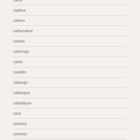
capot
capteur
carbon
carburateur
carello
carénage
carter
castello
catalogo
catalogue
catalytique
cavo
ceinture
cendrier