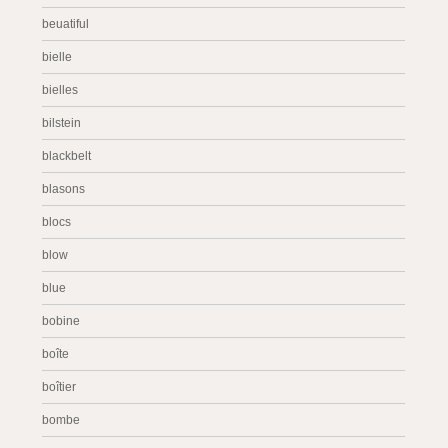
beuatiful
bielle
bielles
bilstein
blackbelt
blasons
blocs
blow
blue
bobine
boîte
boîtier
bombe