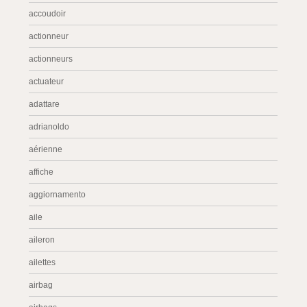
accoudoir
actionneur
actionneurs
actuateur
adattare
adrianoldo
aérienne
affiche
aggiornamento
aile
aileron
ailettes
airbag