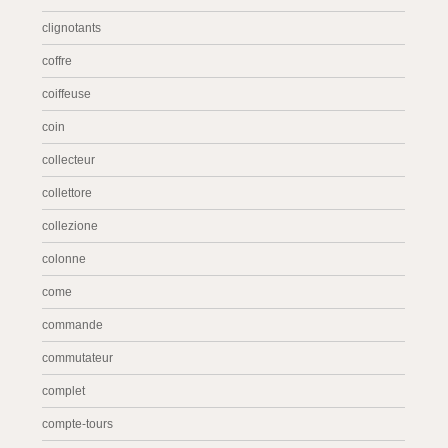
clignotants
coffre
coiffeuse
coin
collecteur
collettore
collezione
colonne
come
commande
commutateur
complet
compte-tours