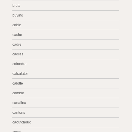
brute
buying
cable
cache
cadre
cadres
calandre
calculator
calotte
cambio
canalina
cantons
caoutchouc