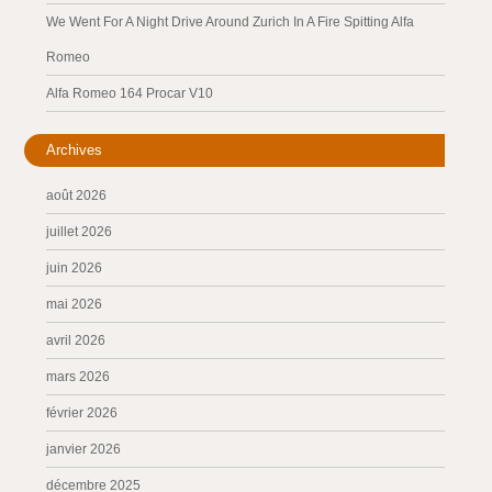
We Went For A Night Drive Around Zurich In A Fire Spitting Alfa
Romeo
Alfa Romeo 164 Procar V10
Archives
août 2026
juillet 2026
juin 2026
mai 2026
avril 2026
mars 2026
février 2026
janvier 2026
décembre 2025