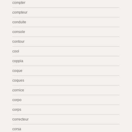
compter
compteur
conduite
console
contour
cool
coppia
coque
coques
cornice
corpo
corps
correcteur
corsa