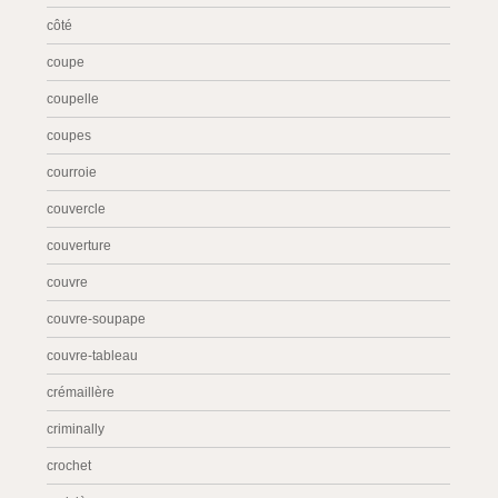
côté
coupe
coupelle
coupes
courroie
couvercle
couverture
couvre
couvre-soupape
couvre-tableau
crémaillère
criminally
crochet