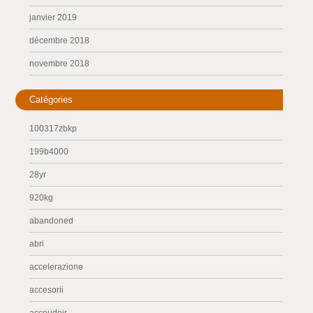
janvier 2019
décembre 2018
novembre 2018
Catégories
100317zbkp
199b4000
28yr
920kg
abandoned
abri
accelerazione
accesorii