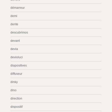
démarreur
demi
dente
descubrimos
devant
devia
devioluci
diapositives
diffuseur
dinky
dino
direction
dispositif