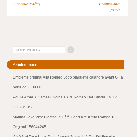
Continue Reading
Commentaires
fermés
Articles récents
Emblème original Alfa Romeo Logo plaquette calandre avant GT à
partir de 2003 60
Poulie Arbre À Cames Originale Alfa Romeo Fiat Lancia 1.9 2.4
JTD 8V 16V
Moirina Leve Vitre Électrique Côté Conducteur Alfa Romeo 166
Original 156044265