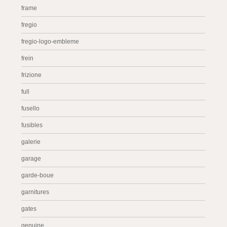
frame
fregio
fregio-logo-embleme
frein
frizione
full
fusello
fusibles
galerie
garage
garde-boue
garnitures
gates
genuine