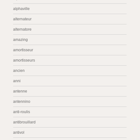
alphaville
alternateur
alternatore
amazing
amortisseur
amortisseurs
ancien
anni
antenne
antennino
anti-roulis
antibrouillard
antivol