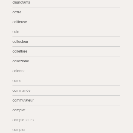
clignotants
coffre
coiffeuse
coin
collecteur
collettore
collezione
colonne
come
commande
commutateur
complet
compte-tours
compter