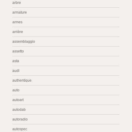
arbre
armature
armes
arrière
assemblaggio
assetto
asta
audi
authentique
auto
autoart
autodab
autoradio
autospec