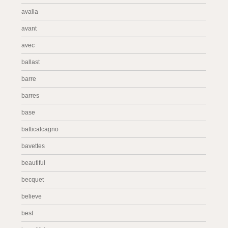
avalia
avant
avec
ballast
barre
barres
base
batticalcagno
bavettes
beautiful
becquet
believe
best