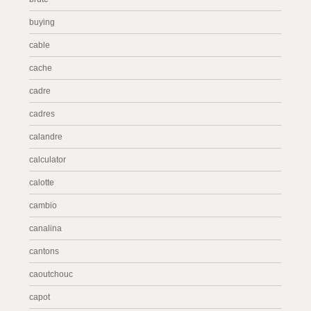
buying
cable
cache
cadre
cadres
calandre
calculator
calotte
cambio
canalina
cantons
caoutchouc
capot