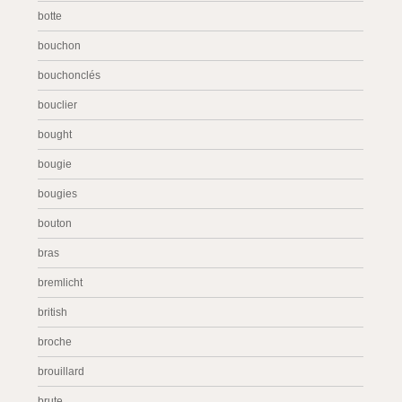
botte
bouchon
bouchonclés
bouclier
bought
bougie
bougies
bouton
bras
bremlicht
british
broche
brouillard
brute