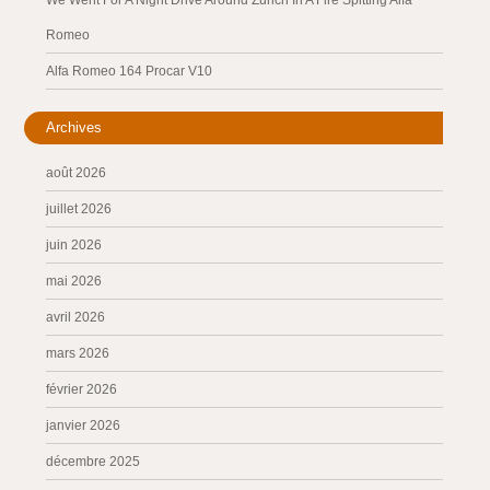
We Went For A Night Drive Around Zurich In A Fire Spitting Alfa
Romeo
Alfa Romeo 164 Procar V10
Archives
août 2026
juillet 2026
juin 2026
mai 2026
avril 2026
mars 2026
février 2026
janvier 2026
décembre 2025