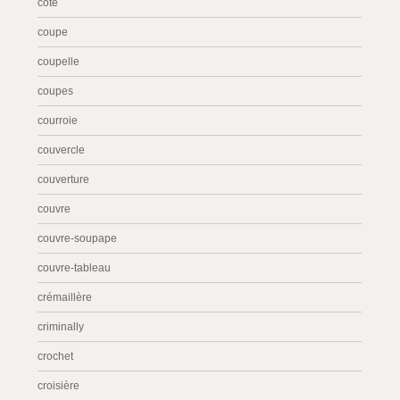
côté
coupe
coupelle
coupes
courroie
couvercle
couverture
couvre
couvre-soupape
couvre-tableau
crémaillère
criminally
crochet
croisière