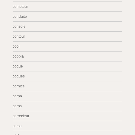
compteur
conduite
console
contour
cool
coppia
coque
coques
cornice
corpo
corps
correcteur
corsa