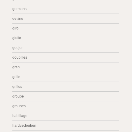
germans
getting
giro
giulia
goujon
goupilles
gran
grille
grilles
groupe
groupes
habillage
hardyscheiben