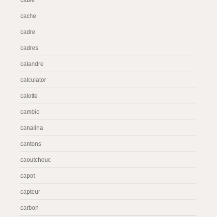
cable
cache
cadre
cadres
calandre
calculator
calotte
cambio
canalina
cantons
caoutchouc
capot
capteur
carbon