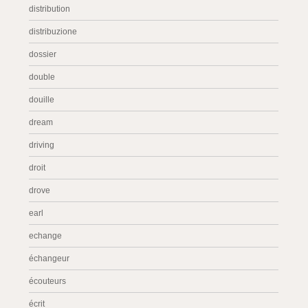
distribution
distribuzione
dossier
double
douille
dream
driving
droit
drove
earl
echange
échangeur
écouteurs
écrit