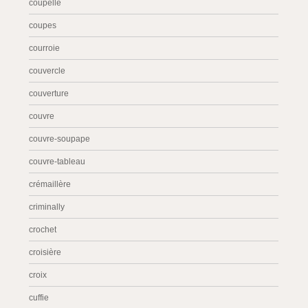
coupelle
coupes
courroie
couvercle
couverture
couvre
couvre-soupape
couvre-tableau
crémaillère
criminally
crochet
croisière
croix
cuffie