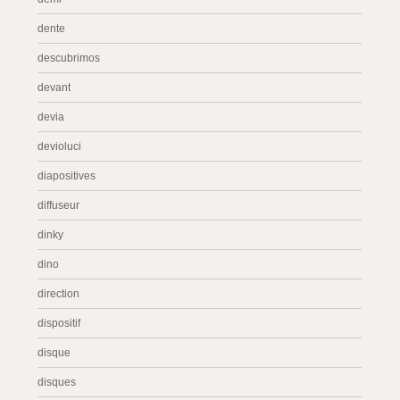
dente
descubrimos
devant
devia
devioluci
diapositives
diffuseur
dinky
dino
direction
dispositif
disque
disques