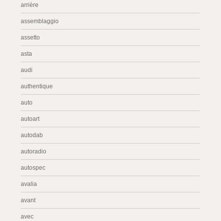
arrière
assemblaggio
assetto
asta
audi
authentique
auto
autoart
autodab
autoradio
autospec
avalia
avant
avec