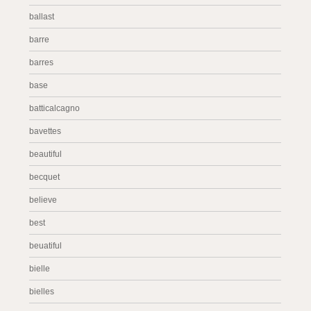
ballast
barre
barres
base
batticalcagno
bavettes
beautiful
becquet
believe
best
beuatiful
bielle
bielles