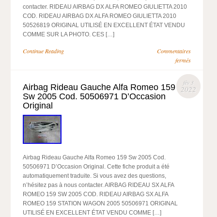
contacter. RIDEAU AIRBAG DX ALFA ROMEO GIULIETTA 2010
COD. RIDEAU AIRBAG DX ALFA ROMEO GIULIETTA 2010
50526819 ORIGINAL UTILISÉ EN EXCELLENT ÉTAT VENDU
COMME SUR LA PHOTO. CES […]
Continue Reading
Commentaires
fermés
fév 3
Airbag Rideau Gauche Alfa Romeo 159
2022
Sw 2005 Cod. 50506971 D’Occasion
Original
Airbag Rideau Gauche Alfa Romeo 159 Sw 2005 Cod.
50506971 D’Occasion Original. Cette fiche produit a été
automatiquement traduite. Si vous avez des questions,
n’hésitez pas à nous contacter. AIRBAG RIDEAU SX ALFA
ROMEO 159 SW 2005 COD. RIDEAU AIRBAG SX ALFA
ROMEO 159 STATION WAGON 2005 50506971 ORIGINAL
UTILISÉ EN EXCELLENT ÉTAT VENDU COMME […]