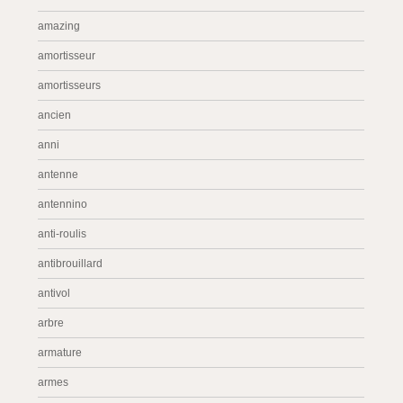
amazing
amortisseur
amortisseurs
ancien
anni
antenne
antennino
anti-roulis
antibrouillard
antivol
arbre
armature
armes