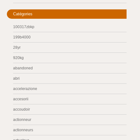
Catégories
100317zbkp
199b4000
28yr
920kg
abandoned
abri
accelerazione
accesorii
accoudoir
actionneur
actionneurs