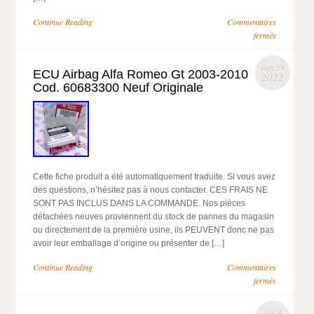
Continue Reading
Commentaires
fermés
sept 29
ECU Airbag Alfa Romeo Gt 2003-2010
2022
Cod. 60683300 Neuf Originale
Cette fiche produit a été automatiquement traduite. Si vous avez
des questions, n’hésitez pas à nous contacter. CES FRAIS NE
SONT PAS INCLUS DANS LA COMMANDE. Nos pièces
détachées neuves proviennent du stock de pannes du magasin
ou directement de la première usine, ils PEUVENT donc ne pas
avoir leur emballage d’origine ou présenter de […]
Continue Reading
Commentaires
fermés
avr 4