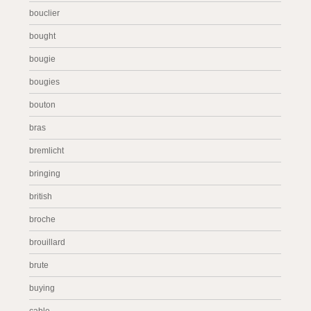
bouclier
bought
bougie
bougies
bouton
bras
bremlicht
bringing
british
broche
brouillard
brute
buying