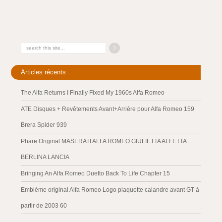
Articles récents
The Alfa Returns I Finally Fixed My 1960s Alfa Romeo
ATE Disques + Revêtements Avant+Arrière pour Alfa Romeo 159
Brera Spider 939
Phare Original MASERATI ALFA ROMEO GIULIETTA ALFETTA
BERLINA LANCIA
Bringing An Alfa Romeo Duetto Back To Life Chapter 15
Emblème original Alfa Romeo Logo plaquette calandre avant GT à
partir de 2003 60