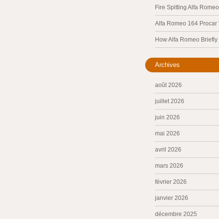
Fire Spitting Alfa Romeo
Alfa Romeo 164 Procar
How Alfa Romeo Briefl
Archives
août 2026
juillet 2026
juin 2026
mai 2026
avril 2026
mars 2026
février 2026
janvier 2026
décembre 2025