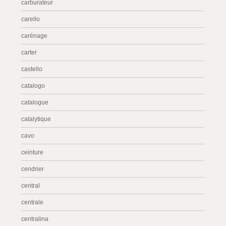
carburateur
carello
carénage
carter
castello
catalogo
catalogue
catalytique
cavo
ceinture
cendrier
central
centrale
centralina