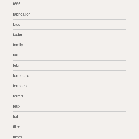
f686
fabrication
face
factor
family
fari
febi
fermeture
fermoirs
ferrari
feux
fiat
filtre
filtres