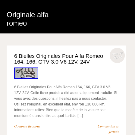
Originale alfa
romeo
août 19
6 Bielles Originales Pour Alfa Romeo
2025
164, 166, GTV 3.0 V6 12V, 24V
6 Bielles Originales Pour Alfa Romeo 164, 166, GTV 3.0 V6
12V, 24V. Cette fiche produit a été automatiquement traduite. Si
vous avez des questions, n’hésitez pas à nous contacter.
Utilisez l’original, en excellent état, environ 130 000 km.
Informations utiles: Bien que le modèle de la voiture soit
mentionné dans le titre auquel l’article […]
Continue Reading
Commentaires
fermés