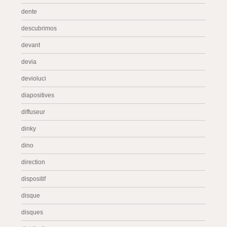
dente
descubrimos
devant
devia
devioluci
diapositives
diffuseur
dinky
dino
direction
dispositif
disque
disques