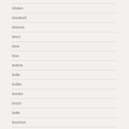
bilstein
blackbelt
blasons
blocs
blow
blue
bobine
boîte
boîtier
bombe
bosch
botte
bouchon