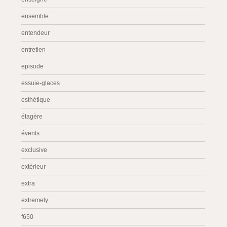
ensemble
entendeur
entretien
episode
essuie-glaces
esthétique
étagère
évents
exclusive
extérieur
extra
extremely
f650