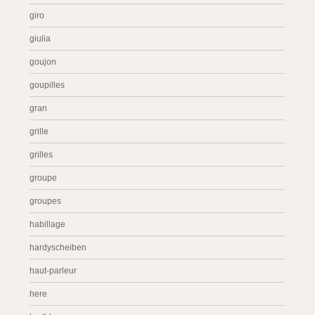
giro
giulia
goujon
goupilles
gran
grille
grilles
groupe
groupes
habillage
hardyscheiben
haut-parleur
here