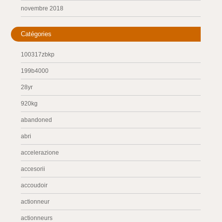
novembre 2018
Catégories
100317zbkp
199b4000
28yr
920kg
abandoned
abri
accelerazione
accesorii
accoudoir
actionneur
actionneurs