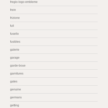
fregio-logo-embleme
frein
frizione
full
fusello
fusibles
galerie
garage
garde-boue
garnitures
gates
genuine
germans
getting