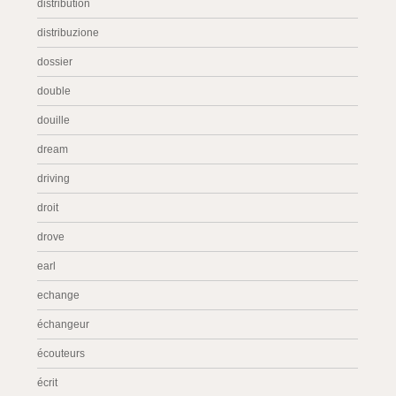
distribution
distribuzione
dossier
double
douille
dream
driving
droit
drove
earl
echange
échangeur
écouteurs
écrit