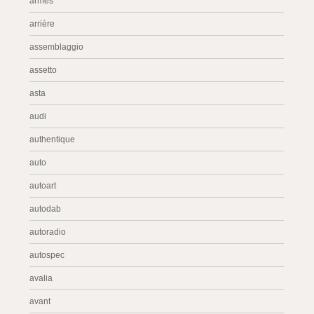
armes
arrière
assemblaggio
assetto
asta
audi
authentique
auto
autoart
autodab
autoradio
autospec
avalia
avant