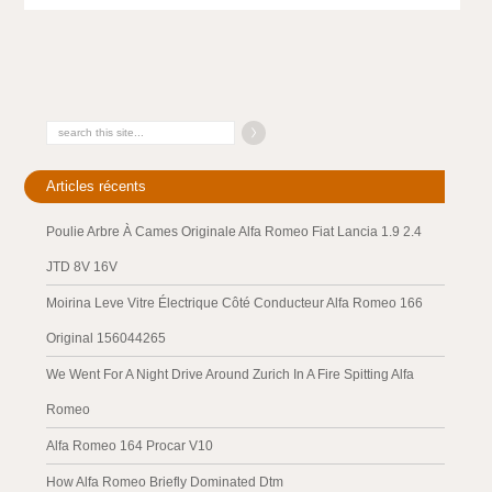
Articles récents
Poulie Arbre À Cames Originale Alfa Romeo Fiat Lancia 1.9 2.4
JTD 8V 16V
Moirina Leve Vitre Électrique Côté Conducteur Alfa Romeo 166
Original 156044265
We Went For A Night Drive Around Zurich In A Fire Spitting Alfa
Romeo
Alfa Romeo 164 Procar V10
How Alfa Romeo Briefly Dominated Dtm