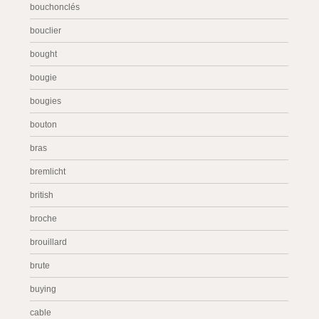
bouchonclés
bouclier
bought
bougie
bougies
bouton
bras
bremlicht
british
broche
brouillard
brute
buying
cable