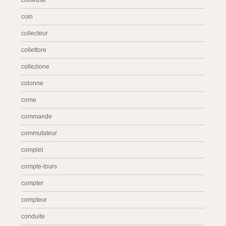
coiffeuse
coin
collecteur
collettore
collezione
colonne
come
commande
commutateur
complet
compte-tours
compter
compteur
conduite