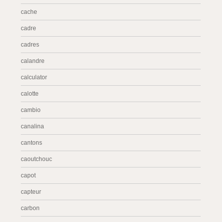
cache
cadre
cadres
calandre
calculator
calotte
cambio
canalina
cantons
caoutchouc
capot
capteur
carbon