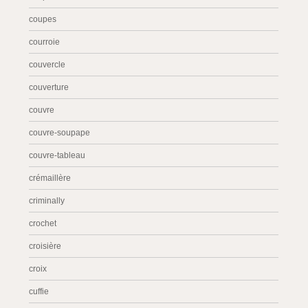
coupes
courroie
couvercle
couverture
couvre
couvre-soupape
couvre-tableau
crémaillère
criminally
crochet
croisière
croix
cuffie