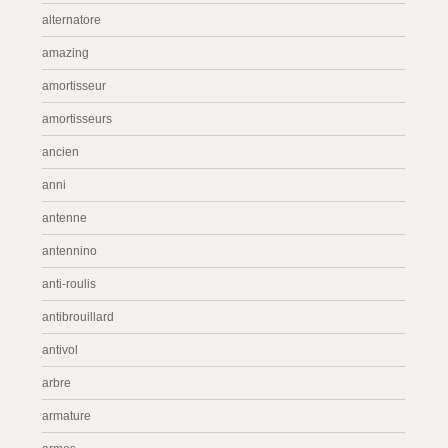
alternatore
amazing
amortisseur
amortisseurs
ancien
anni
antenne
antennino
anti-roulis
antibrouillard
antivol
arbre
armature