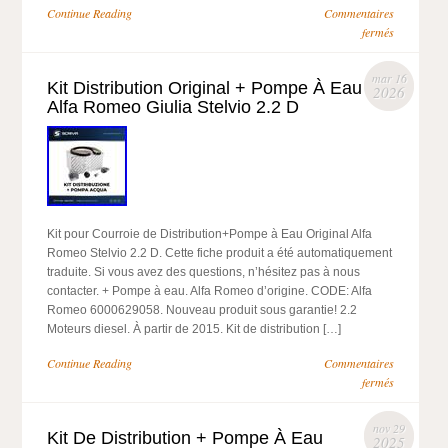
Continue Reading
Commentaires
fermés
mar 16
Kit Distribution Original + Pompe À Eau
2026
Alfa Romeo Giulia Stelvio 2.2 D
Kit pour Courroie de Distribution+Pompe à Eau Original Alfa
Romeo Stelvio 2.2 D. Cette fiche produit a été automatiquement
traduite. Si vous avez des questions, n’hésitez pas à nous
contacter. + Pompe à eau. Alfa Romeo d’origine. CODE: Alfa
Romeo 6000629058. Nouveau produit sous garantie! 2.2
Moteurs diesel. À partir de 2015. Kit de distribution […]
Continue Reading
Commentaires
fermés
nov 29
Kit De Distribution + Pompe À Eau
2025