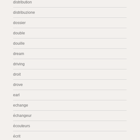
distribution
distribuzione
dossier
double
douille
dream
driving
droit
drove
earl
echange
échangeur
écouteurs
écrit