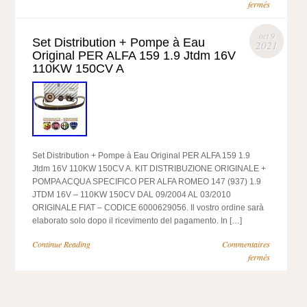
fermés
oct 9
Set Distribution + Pompe à Eau
2021
Original PER ALFA 159 1.9 Jtdm 16V
110KW 150CV A
Set Distribution + Pompe à Eau Original PER ALFA 159 1.9
Jtdm 16V 110KW 150CV A. KIT DISTRIBUZIONE ORIGINALE +
POMPA ACQUA SPECIFICO PER ALFA ROMEO 147 (937) 1.9
JTDM 16V – 110KW 150CV DAL 09/2004 AL 03/2010
ORIGINALE FIAT – CODICE 6000629056. Il vostro ordine sarà
elaborato solo dopo il ricevimento del pagamento. In […]
Continue Reading
Commentaires
fermés