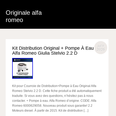
Originale alfa
romeo
juil 9
Kit Distribution Original + Pompe À Eau
2026
Alfa Romeo Giulia Stelvio 2.2 D
Kit pour Courroie de Distribution+Pompe à Eau Original Alfa
Romeo Stelvio 2.2 D. Cette fiche produit a été automatiquement
traduite. Si vous avez des questions, n’hésitez pas à nous
contacter. + Pompe à eau. Alfa Romeo d’origine. CODE: Alfa
Romeo 6000629058. Nouveau produit sous garantie! 2.2
Moteurs diesel. À partir de 2015. Kit de distribution […]