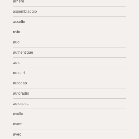
arrière
assemblaggio
assetto
asta
audi
authentique
auto
autoart
autodab
autoradio
autospec
avalia
avant
avec