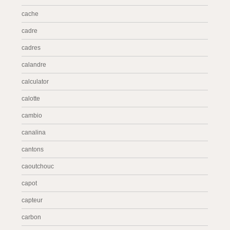
cache
cadre
cadres
calandre
calculator
calotte
cambio
canalina
cantons
caoutchouc
capot
capteur
carbon