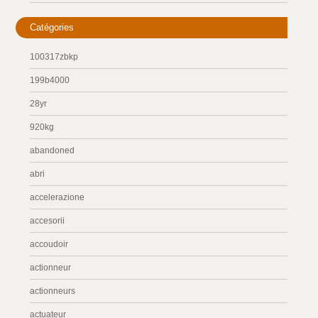
Catégories
100317zbkp
199b4000
28yr
920kg
abandoned
abri
accelerazione
accesorii
accoudoir
actionneur
actionneurs
actuateur