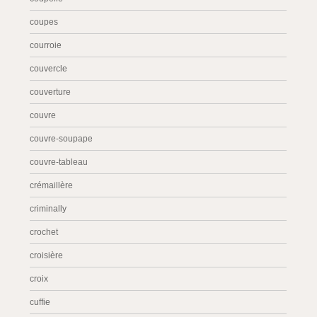
coupes
courroie
couvercle
couverture
couvre
couvre-soupape
couvre-tableau
crémaillère
criminally
crochet
croisière
croix
cuffie