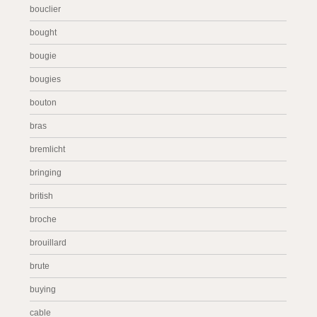
bouclier
bought
bougie
bougies
bouton
bras
bremlicht
bringing
british
broche
brouillard
brute
buying
cable