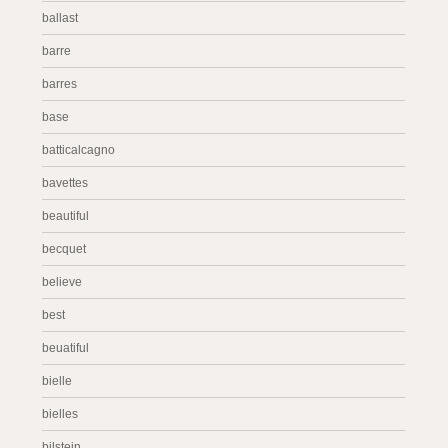
ballast
barre
barres
base
batticalcagno
bavettes
beautiful
becquet
believe
best
beuatiful
bielle
bielles
bilstein