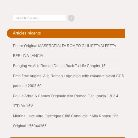
Articles récents
Phare Original MASERATI ALFA ROMEO GIULIETTA ALFETTA
BERLINA LANCIA
Bringing An Alfa Romeo Duetto Back To Life Chapter 15
Emblème original Alfa Romeo Logo plaquette calandre avant GT à
partir de 2003 60
Poulie Arbre À Cames Originale Alfa Romeo Fiat Lancia 1.9 2.4
JTD 8V 16V
Moirina Leve Vitre Électrique Côté Conducteur Alfa Romeo 166
Original 156044265