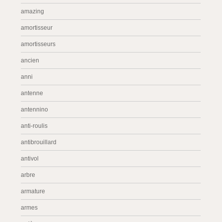
amazing
amortisseur
amortisseurs
ancien
anni
antenne
antennino
anti-roulis
antibrouillard
antivol
arbre
armature
armes