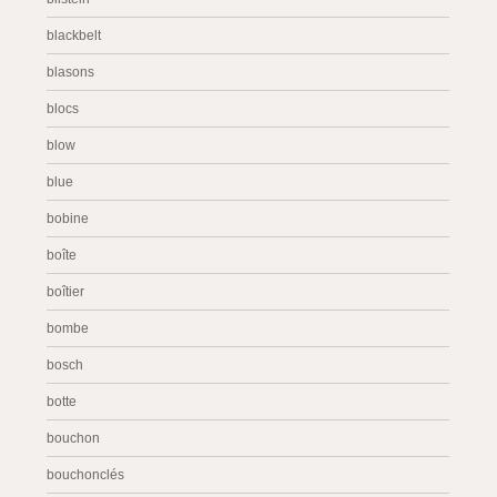
blackbelt
blasons
blocs
blow
blue
bobine
boîte
boîtier
bombe
bosch
botte
bouchon
bouchonclés