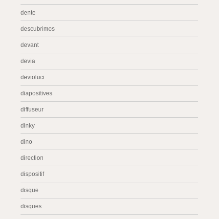
dente
descubrimos
devant
devia
devioluci
diapositives
diffuseur
dinky
dino
direction
dispositif
disque
disques