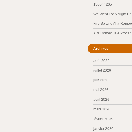
156044265
We Went For A Night Dri
Fire Spitting Alfa Romeo
Alfa Romeo 164 Procar
Archives
août 2026
juillet 2026
juin 2026
mai 2026
avril 2026
mars 2026
février 2026
janvier 2026