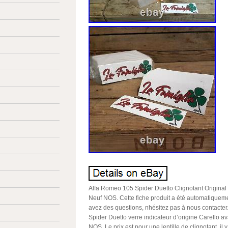
Alfa Romeo 105 Spider Duetto Clignotant Original
Neuf NOS. Cette fiche produit a été automatiquemen
avez des questions, nhésitez pas à nous contacte
Spider Duetto verre indicateur d’origine Carello 
NOS. Le prix est pour une lentille de clignotant, il 