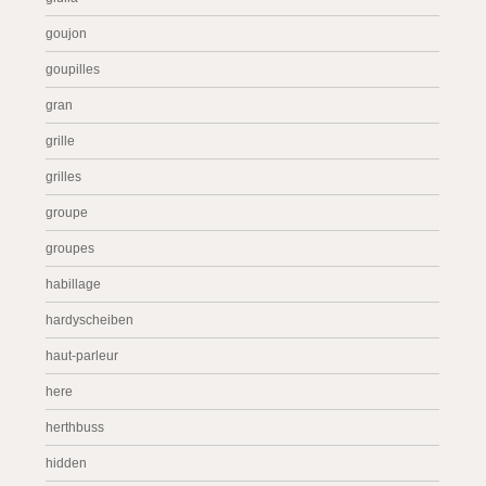
goujon
goupilles
gran
grille
grilles
groupe
groupes
habillage
hardyscheiben
haut-parleur
here
herthbuss
hidden