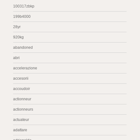
100317zbkp
199b4000
28yr
920kg
abandoned
abri
accelerazione
accesorii
accoudoir
actionneur
actionneurs
actuateur
adattare