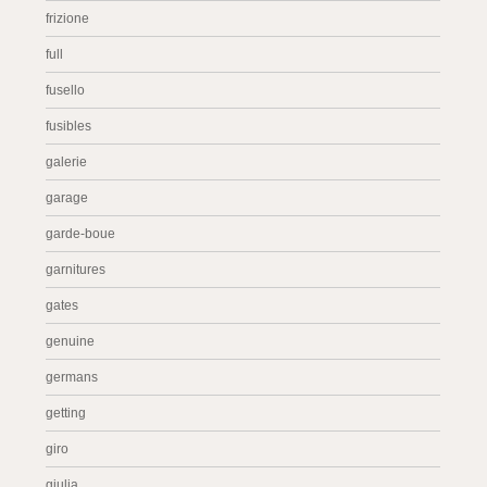
frizione
full
fusello
fusibles
galerie
garage
garde-boue
garnitures
gates
genuine
germans
getting
giro
giulia