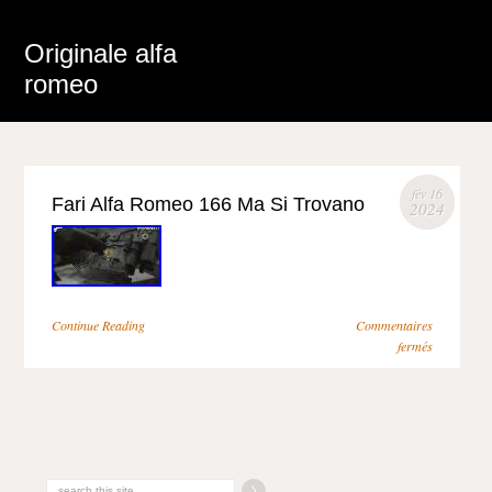
Originale alfa
romeo
fév 16
Fari Alfa Romeo 166 Ma Si Trovano
2024
Continue Reading
Commentaires
fermés