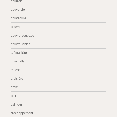
courroie
couvercle
couverture
couvre
couvre-soupape
couvre-tableau
crémaillère
criminally
crochet
croisière
croix
cuffie
cylinder
d'échappement