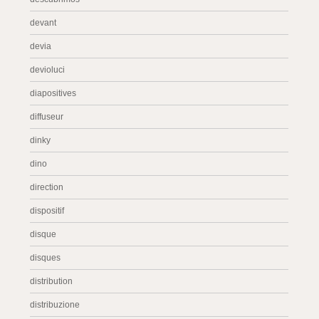
devant
devia
devioluci
diapositives
diffuseur
dinky
dino
direction
dispositif
disque
disques
distribution
distribuzione