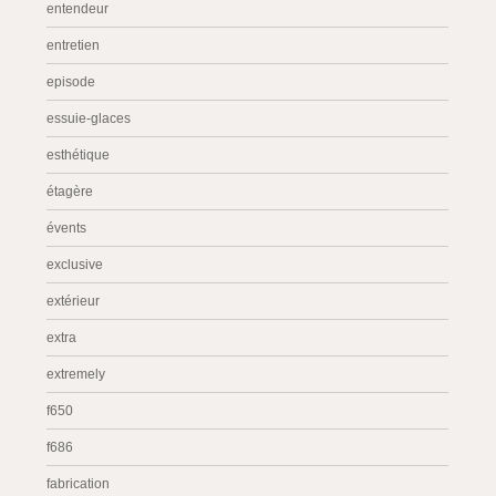
entendeur
entretien
episode
essuie-glaces
esthétique
étagère
évents
exclusive
extérieur
extra
extremely
f650
f686
fabrication