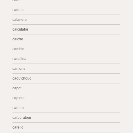
cadre
cadres
calandre
calculator
calotte
cambio
canalina
cantons
caoutchouc
capot
capteur
carbon
carburateur
carello