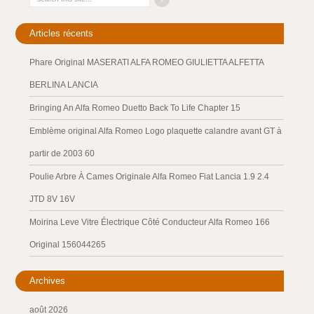
Articles récents
Phare Original MASERATI ALFA ROMEO GIULIETTA ALFETTA
BERLINA LANCIA
Bringing An Alfa Romeo Duetto Back To Life Chapter 15
Emblème original Alfa Romeo Logo plaquette calandre avant GT à
partir de 2003 60
Poulie Arbre À Cames Originale Alfa Romeo Fiat Lancia 1.9 2.4
JTD 8V 16V
Moirina Leve Vitre Électrique Côté Conducteur Alfa Romeo 166
Original 156044265
Archives
août 2026