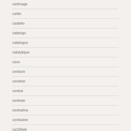
carénage
carter
castello
catalogo
catalogue
catalytique
cavo
ceinture
cendrier
central
centrale
centralina
centraline
cg169wb