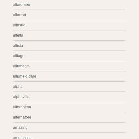
alfaromeo
alfarrari
alfasud
alfetta
alfista
alliage
allumage
allume-cigare
alpha
alphaville
alternateur
alternatore
amazing
amortisseur