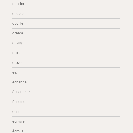
dossier
double
douille
dream
driving
droit
drove
earl
echange
échangeur
écouteurs
écrit
écriture
écrous