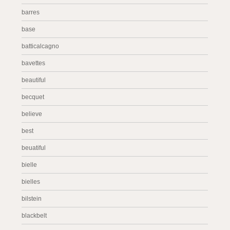
barres
base
batticalcagno
bavettes
beautiful
becquet
believe
best
beuatiful
bielle
bielles
bilstein
blackbelt