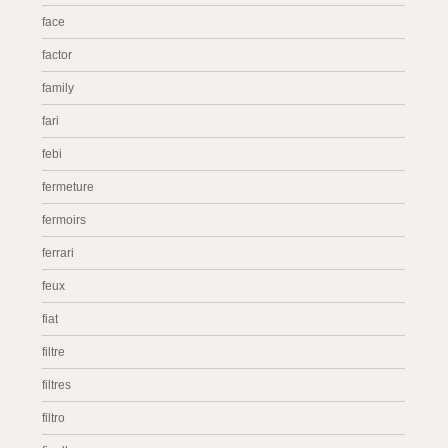
face
factor
family
fari
febi
fermeture
fermoirs
ferrari
feux
fiat
filtre
filtres
filtro