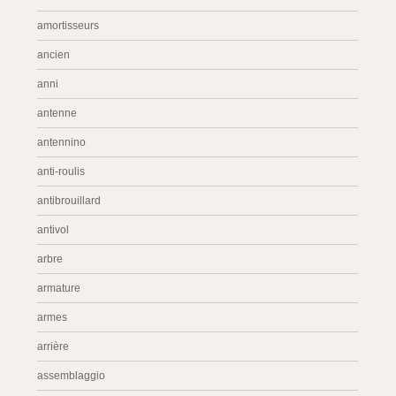
amortisseurs
ancien
anni
antenne
antennino
anti-roulis
antibrouillard
antivol
arbre
armature
armes
arrière
assemblaggio