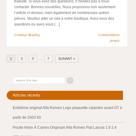
traduite. Si vous avez des questions, n’hésitez pas à nous
contacter. Bonnes nouvelles, Nous proposons non seulement
l’article ci-dessus, mais également de nombreuses autres
pièces. Veuillez jeter un oeil à notre boutique. Avez-vous des
questions ou avez-vous […]
Continue Reading
Commentaires
fermés
…
1
2
3
7
SUIVANT »
Articles récents
Emblème original Alfa Romeo Logo plaquette calandre avant GT à
partir de 2003 60
Poulie Arbre À Cames Originale Alfa Romeo Fiat Lancia 1.9 2.4