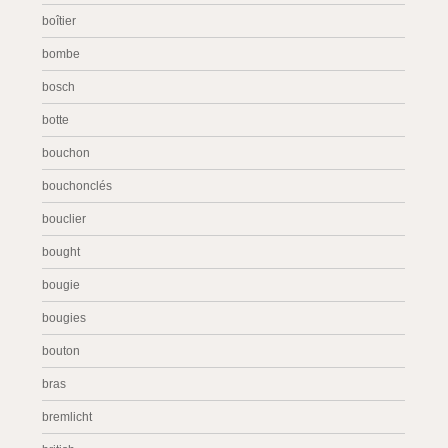
boîtier
bombe
bosch
botte
bouchon
bouchonclés
bouclier
bought
bougie
bougies
bouton
bras
bremlicht