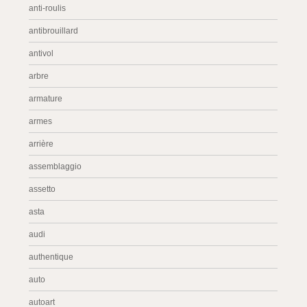
anti-roulis
antibrouillard
antivol
arbre
armature
armes
arrière
assemblaggio
assetto
asta
audi
authentique
auto
autoart