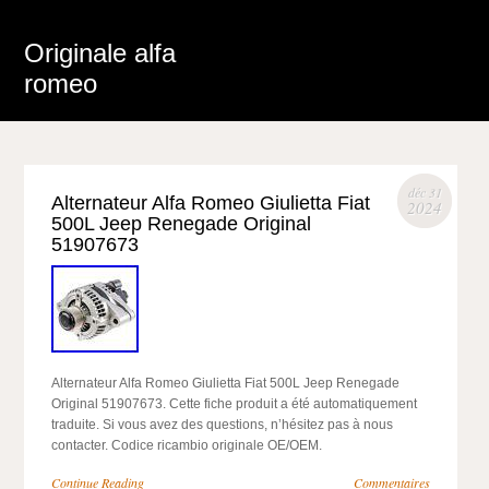
Originale alfa
romeo
déc 31
Alternateur Alfa Romeo Giulietta Fiat
2024
500L Jeep Renegade Original
51907673
Alternateur Alfa Romeo Giulietta Fiat 500L Jeep Renegade
Original 51907673. Cette fiche produit a été automatiquement
traduite. Si vous avez des questions, n’hésitez pas à nous
contacter. Codice ricambio originale OE/OEM.
Continue Reading
Commentaires