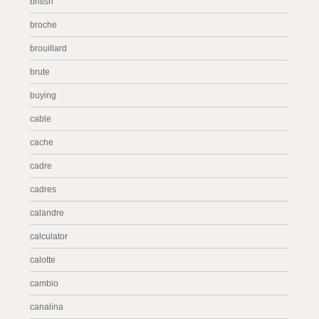
british
broche
brouillard
brute
buying
cable
cache
cadre
cadres
calandre
calculator
calotte
cambio
canalina