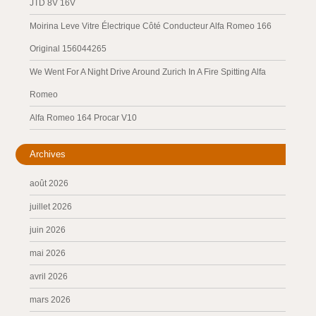
JTD 8V 16V
Moirina Leve Vitre Électrique Côté Conducteur Alfa Romeo 166
Original 156044265
We Went For A Night Drive Around Zurich In A Fire Spitting Alfa
Romeo
Alfa Romeo 164 Procar V10
Archives
août 2026
juillet 2026
juin 2026
mai 2026
avril 2026
mars 2026