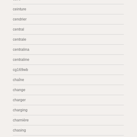
ceinture
cendrier
central
centrale
centralina
centraline
cg169wb
chaîne
change
charger
charging
charnière
chasing