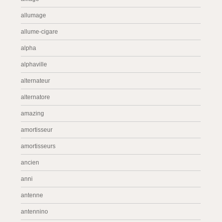
allumage
allume-cigare
alpha
alphaville
alternateur
alternatore
amazing
amortisseur
amortisseurs
ancien
anni
antenne
antennino