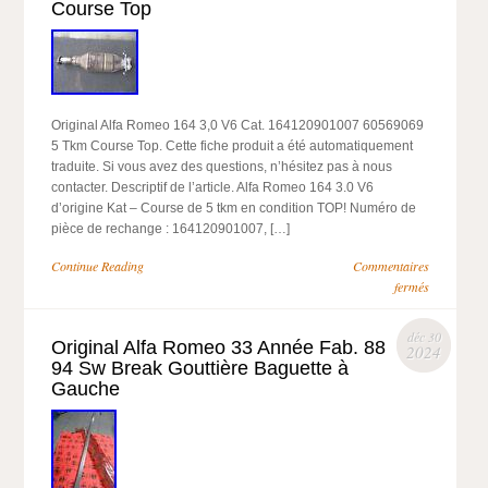
Course Top
Original Alfa Romeo 164 3,0 V6 Cat. 164120901007 60569069
5 Tkm Course Top. Cette fiche produit a été automatiquement
traduite. Si vous avez des questions, n’hésitez pas à nous
contacter. Descriptif de l’article. Alfa Romeo 164 3.0 V6
d’origine Kat – Course de 5 tkm en condition TOP! Numéro de
pièce de rechange : 164120901007, […]
Continue Reading
Commentaires
fermés
déc 30
Original Alfa Romeo 33 Année Fab. 88
2024
94 Sw Break Gouttière Baguette à
Gauche