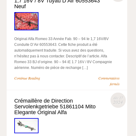
1,7 16V / 8V Tuyau D’Air 60553643
Neuf
Original Alfa Romeo 33 Année Fab. 90 – 94 Ie 1,7 16V/8V
Conduite D’Air 60553643. Cette fiche produit a été
automatiquement traduite. Si vous avez des questions,
n’hésitez pas à nous contacter. Descriptif de l’article. Alfa
Romeo 33 BJ d’origine. 90 – 94 iE 1.7 16V / 8V Compagnie
aérienne. Numéro de pièce de rechange […]
Continue Reading
Commentaires
fermés
déc 27
Crémaillère de Direction
2024
Servolenkgetriebe 51861104 Mito
Elegante Original Alfa