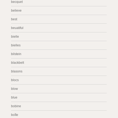
becquet
believe
best
beuatiful
bielle
bielles
bilstein
blackbelt
blasons
blocs
blow
blue
bobine
boîte