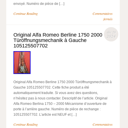
envoyé. Numéro de pièce de […]
Continue Reading
Commentaires
fermés
déc 29
Original Alfa Romeo Berline 1750 2000
2024
Türöffnungsmechanik à Gauche
105125507702
Original Alfa Romeo Berline 1750 2000 Türöffnungsmechanik à
Gauche 105125507702. Cette fiche produit a été
automatiquement traduite. Si vous avez des questions,
n’hésitez pas à nous contacter. Descriptif de l’article. Original
Alfa Romeo Berlina 1750 – 2000 Mécanisme d’ouverture de
porte à l’arrière gauche. Numéro de pièce de rechange :
105125507702. L’article est NEUF et […]
Continue Reading
Commentaires