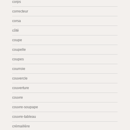
corps
correcteur
corsa
côté
coupe
coupelle
coupes
courroie
couvercle
couverture
couvre
couvre-soupape
couvre-tableau
crémaillère