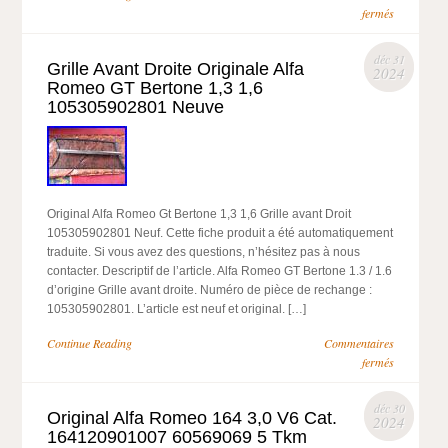
fermés
déc 31
Grille Avant Droite Originale Alfa
2024
Romeo GT Bertone 1,3 1,6
105305902801 Neuve
Original Alfa Romeo Gt Bertone 1,3 1,6 Grille avant Droit
105305902801 Neuf. Cette fiche produit a été automatiquement
traduite. Si vous avez des questions, n’hésitez pas à nous
contacter. Descriptif de l’article. Alfa Romeo GT Bertone 1.3 / 1.6
d’origine Grille avant droite. Numéro de pièce de rechange :
105305902801. L’article est neuf et original. […]
Continue Reading
Commentaires
fermés
déc 30
Original Alfa Romeo 164 3,0 V6 Cat.
2024
164120901007 60569069 5 Tkm