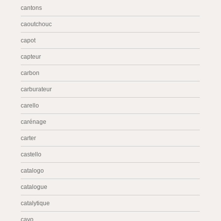
cantons
caoutchouc
capot
capteur
carbon
carburateur
carello
carénage
carter
castello
catalogo
catalogue
catalytique
cavo