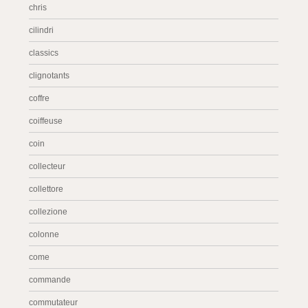
chris
cilindri
classics
clignotants
coffre
coiffeuse
coin
collecteur
collettore
collezione
colonne
come
commande
commutateur