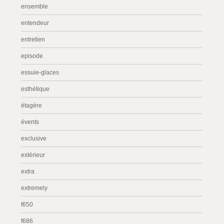
ensemble
entendeur
entretien
episode
essuie-glaces
esthétique
étagère
évents
exclusive
extérieur
extra
extremely
f650
f686