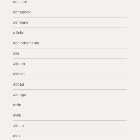
adattare
adrianoldo
aérienne
affiche
aggiornamento
aile
aileron
ailettes
airbag
airbags
aisin
akku
album
alex