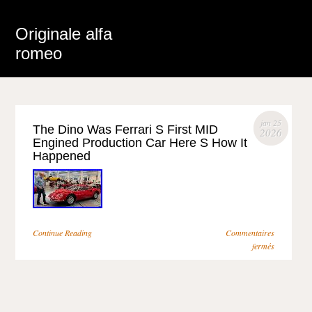
Originale alfa
romeo
jan 25
The Dino Was Ferrari S First MID
2026
Engined Production Car Here S How It
Happened
Continue Reading
Commentaires
fermés