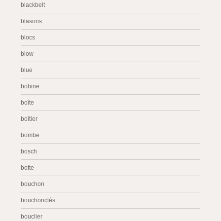
blackbelt
blasons
blocs
blow
blue
bobine
boîte
boîtier
bombe
bosch
botte
bouchon
bouchonclés
bouclier