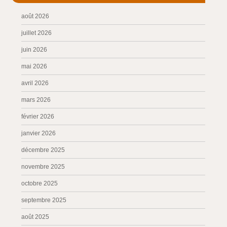
août 2026
juillet 2026
juin 2026
mai 2026
avril 2026
mars 2026
février 2026
janvier 2026
décembre 2025
novembre 2025
octobre 2025
septembre 2025
août 2025