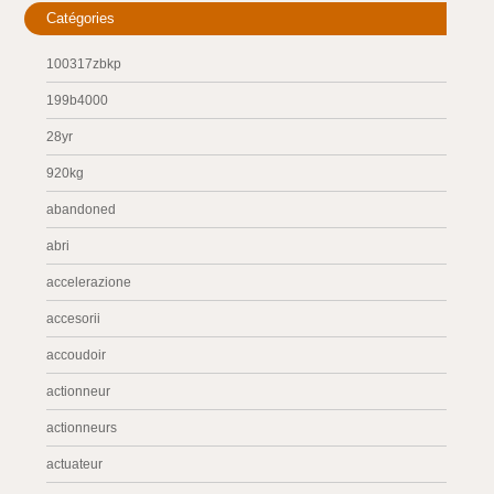
Catégories
100317zbkp
199b4000
28yr
920kg
abandoned
abri
accelerazione
accesorii
accoudoir
actionneur
actionneurs
actuateur