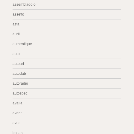
assemblaggio
assetto
asta
audi
authentique
auto
autoart
autodab
autoradio
autospec
avalia
avant
avec
ballast