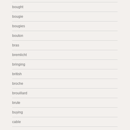
bought
bougie
bougies
bouton
bras
bremlicht
bringing
british
broche
brouillard
brute
buying
cable