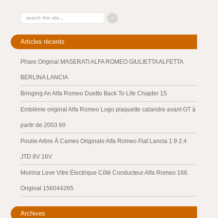
Articles récents
Phare Original MASERATI ALFA ROMEO GIULIETTA ALFETTA
BERLINA LANCIA
Bringing An Alfa Romeo Duetto Back To Life Chapter 15
Emblème original Alfa Romeo Logo plaquette calandre avant GT à
partir de 2003 60
Poulie Arbre À Cames Originale Alfa Romeo Fiat Lancia 1.9 2.4
JTD 8V 16V
Moirina Leve Vitre Électrique Côté Conducteur Alfa Romeo 166
Original 156044265
Archives