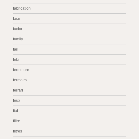
fabrication
face
factor
family
fari
febi
fermeture
fermoirs
ferrari
feux
fiat
filtre
filtres