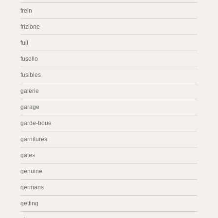
frein
frizione
full
fusello
fusibles
galerie
garage
garde-boue
garnitures
gates
genuine
germans
getting