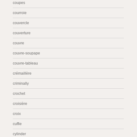
coupes
courroie
couvercle
couverture
couvre
couvre-soupape
couvre-tableau
crémaillère
criminally
crochet
croisière
croix
cuffie
cylinder