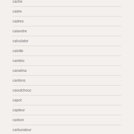
cache
cadre
cadres
calandre
calculator
calotte
cambio
canalina
cantons
caoutchouc
capot
capteur
carbon
carburateur