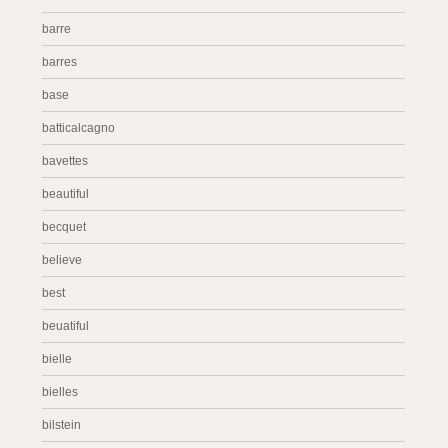
barre
barres
base
batticalcagno
bavettes
beautiful
becquet
believe
best
beuatiful
bielle
bielles
bilstein