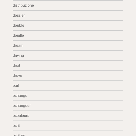
distribuzione
dossier
double
douille
dream
driving
droit
drove
earl
echange
échangeur
écouteurs
écrit
écriture