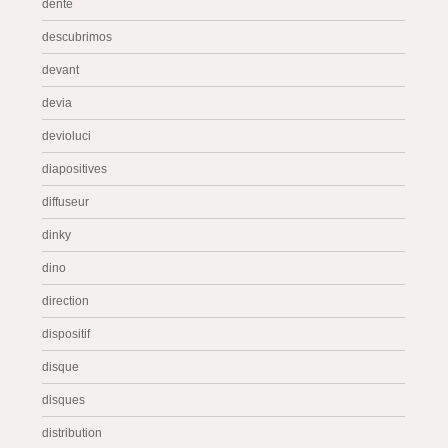
dente
descubrimos
devant
devia
devioluci
diapositives
diffuseur
dinky
dino
direction
dispositif
disque
disques
distribution