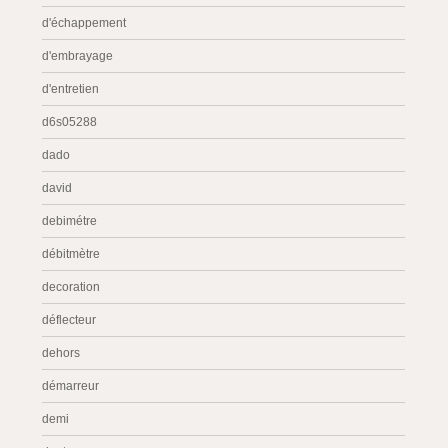
d'échappement
d'embrayage
d'entretien
d6s05288
dado
david
debimétre
débitmètre
decoration
déflecteur
dehors
démarreur
demi