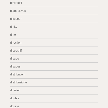
devioluci
diapositives
diffuseur
dinky
dino
direction
dispositif
disque
disques
distribution
distribuzione
dossier
double
douille