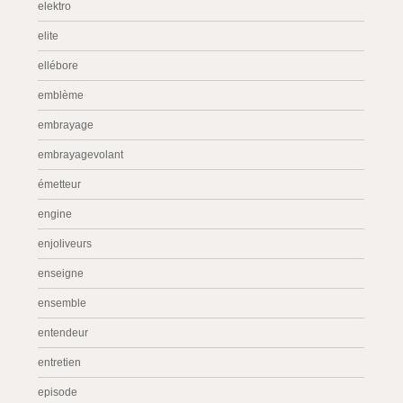
elektro
elite
ellébore
emblème
embrayage
embrayagevolant
émetteur
engine
enjoliveurs
enseigne
ensemble
entendeur
entretien
episode