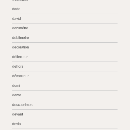
dado
david
debimétre
débitmètre
decoration
déflecteur
dehors
démarreur
demi
dente
descubrimos
devant
devia