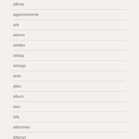
affiche
aggiornamento
aile
aileron
ailettes
airbag
airbags
aisin
akku
album
alex
alfa
alfaromeo
alfarrari