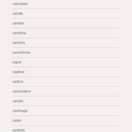
calculator
calotte
cambio
canalina
cantons
caoutchouc
capot
capteur
carbon
carburateur
carello
carénage
carter
castello