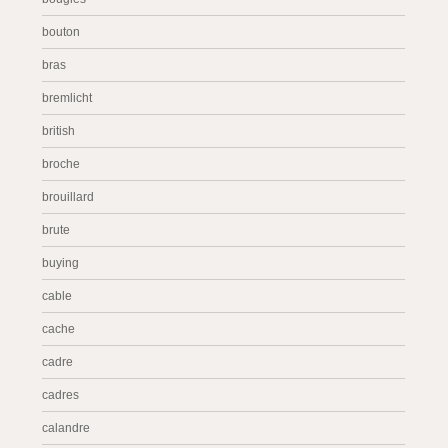
bouton
bras
bremlicht
british
broche
brouillard
brute
buying
cable
cache
cadre
cadres
calandre