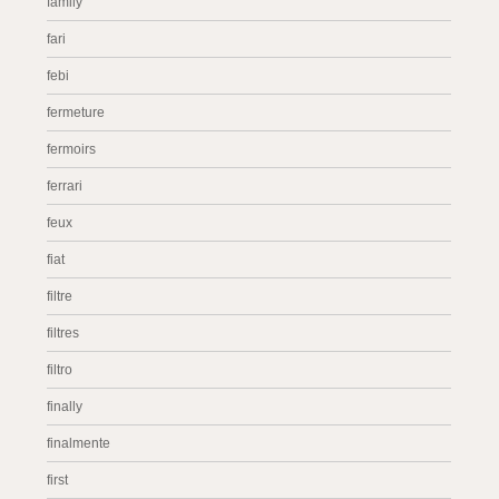
family
fari
febi
fermeture
fermoirs
ferrari
feux
fiat
filtre
filtres
filtro
finally
finalmente
first