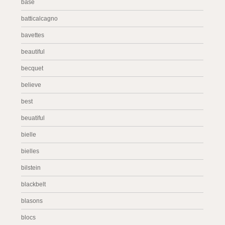
base
batticalcagno
bavettes
beautiful
becquet
believe
best
beuatiful
bielle
bielles
bilstein
blackbelt
blasons
blocs