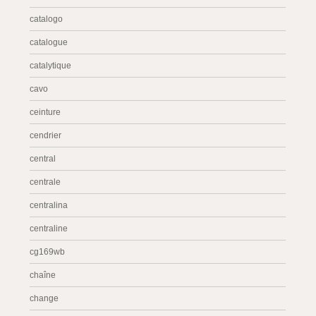
catalogo
catalogue
catalytique
cavo
ceinture
cendrier
central
centrale
centralina
centraline
cg169wb
chaîne
change