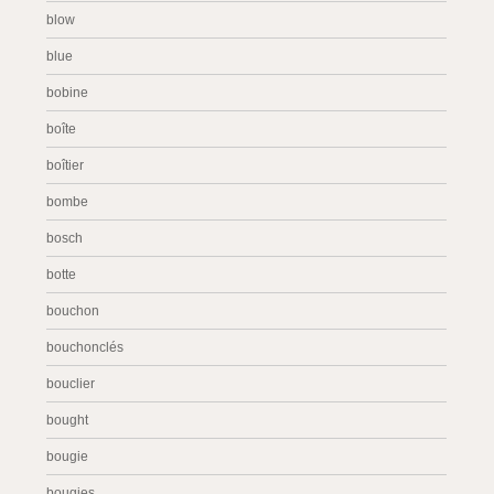
blow
blue
bobine
boîte
boîtier
bombe
bosch
botte
bouchon
bouchonclés
bouclier
bought
bougie
bougies