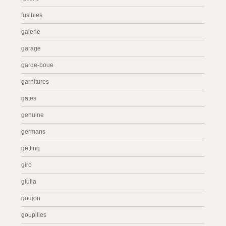
fusibles
galerie
garage
garde-boue
garnitures
gates
genuine
germans
getting
giro
giulia
goujon
goupilles