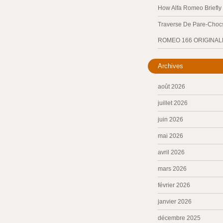
How Alfa Romeo Briefl
Traverse De Pare-Chocs
ROMEO 166 ORIGINAL
Archives
août 2026
juillet 2026
juin 2026
mai 2026
avril 2026
mars 2026
février 2026
janvier 2026
décembre 2025