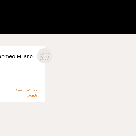
oct 11
 Romeo Milano
2025
Commentaires
fermés