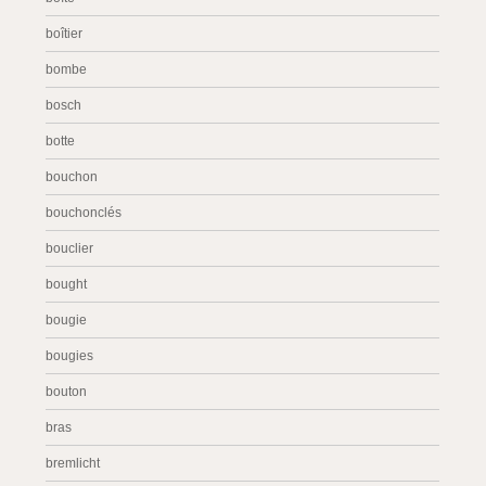
boîtier
bombe
bosch
botte
bouchon
bouchonclés
bouclier
bought
bougie
bougies
bouton
bras
bremlicht