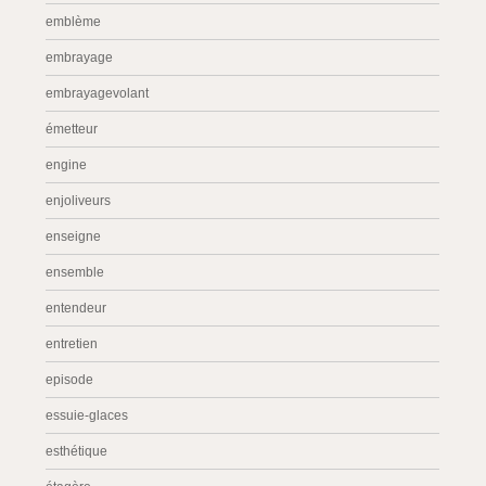
emblème
embrayage
embrayagevolant
émetteur
engine
enjoliveurs
enseigne
ensemble
entendeur
entretien
episode
essuie-glaces
esthétique