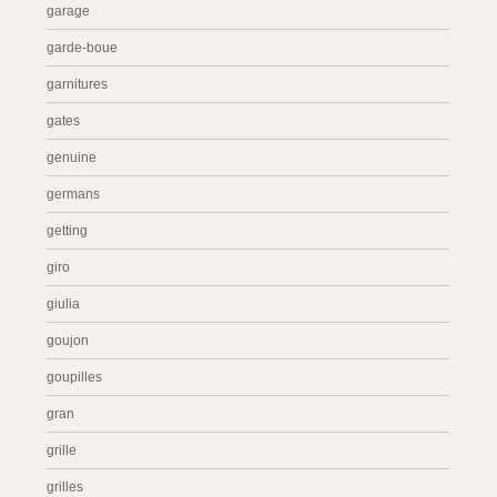
garage
garde-boue
garnitures
gates
genuine
germans
getting
giro
giulia
goujon
goupilles
gran
grille
grilles