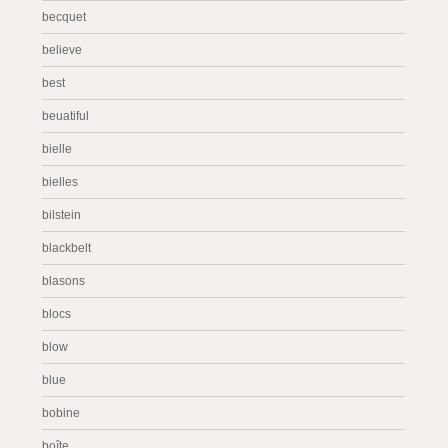
becquet
believe
best
beuatiful
bielle
bielles
bilstein
blackbelt
blasons
blocs
blow
blue
bobine
boîte