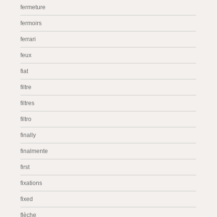
fermeture
fermoirs
ferrari
feux
fiat
filtre
filtres
filtro
finally
finalmente
first
fixations
fixed
flèche