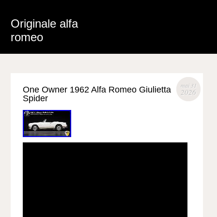
Originale alfa
romeo
mai 31
One Owner 1962 Alfa Romeo Giulietta
2026
Spider