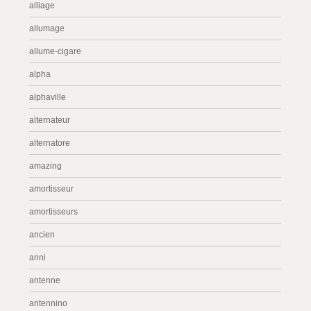
alliage
allumage
allume-cigare
alpha
alphaville
alternateur
alternatore
amazing
amortisseur
amortisseurs
ancien
anni
antenne
antennino