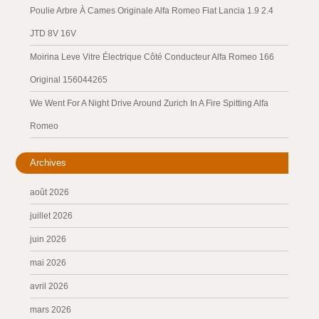
Poulie Arbre À Cames Originale Alfa Romeo Fiat Lancia 1.9 2.4
JTD 8V 16V
Moirina Leve Vitre Électrique Côté Conducteur Alfa Romeo 166
Original 156044265
We Went For A Night Drive Around Zurich In A Fire Spitting Alfa
Romeo
Archives
août 2026
juillet 2026
juin 2026
mai 2026
avril 2026
mars 2026