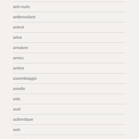
anti-roulis
antibrouillard
antivol
arbre
armature
armes
arrière
assemblaggio
assetto
asta
audi
authentique
auto