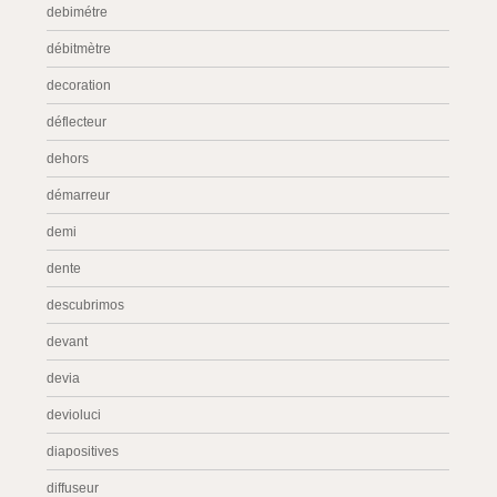
debimétre
débitmètre
decoration
déflecteur
dehors
démarreur
demi
dente
descubrimos
devant
devia
devioluci
diapositives
diffuseur