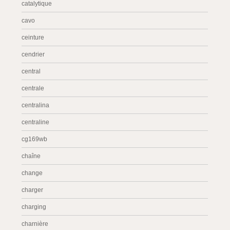
catalytique
cavo
ceinture
cendrier
central
centrale
centralina
centraline
cg169wb
chaîne
change
charger
charging
charnière