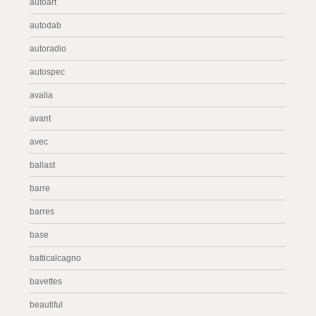
autoart
autodab
autoradio
autospec
avalia
avant
avec
ballast
barre
barres
base
batticalcagno
bavettes
beautiful