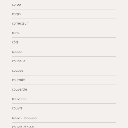
corpo
corps
correcteur
corsa
côté
coupe
coupelle
coupes
courroie
couvercle
couverture
couvre
couvre-soupape
couvre-tableau