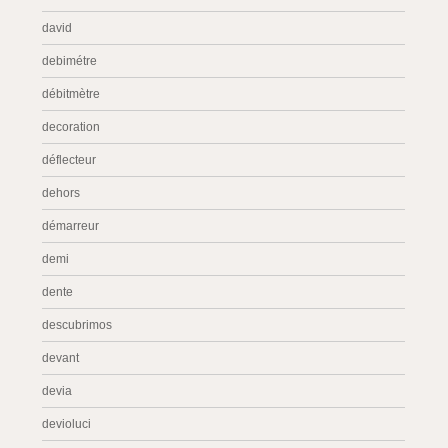
david
debimétre
débitmètre
decoration
déflecteur
dehors
démarreur
demi
dente
descubrimos
devant
devia
devioluci