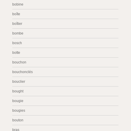
bobine
boîte
boîtier
bombe
bosch
botte
bouchon
bouchonclés
bouclier
bought
bougie
bougies
bouton
bras