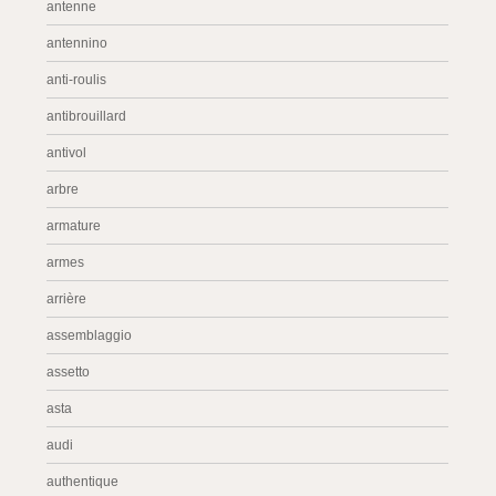
antenne
antennino
anti-roulis
antibrouillard
antivol
arbre
armature
armes
arrière
assemblaggio
assetto
asta
audi
authentique