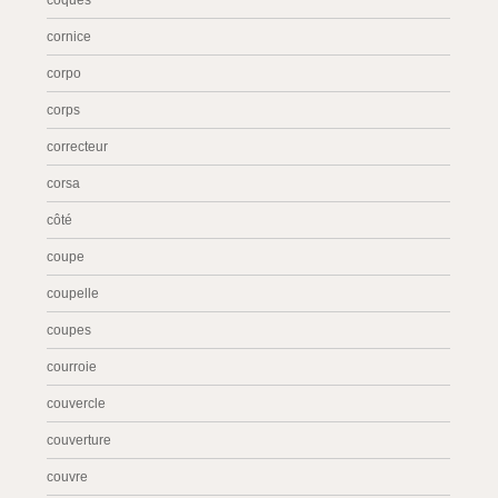
coques
cornice
corpo
corps
correcteur
corsa
côté
coupe
coupelle
coupes
courroie
couvercle
couverture
couvre