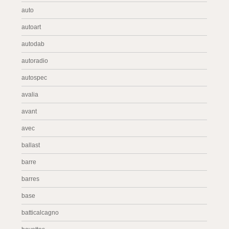
auto
autoart
autodab
autoradio
autospec
avalia
avant
avec
ballast
barre
barres
base
batticalcagno