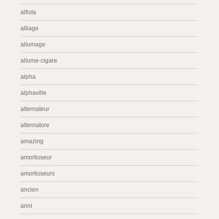
alfista
alliage
allumage
allume-cigare
alpha
alphaville
alternateur
alternatore
amazing
amortisseur
amortisseurs
ancien
anni