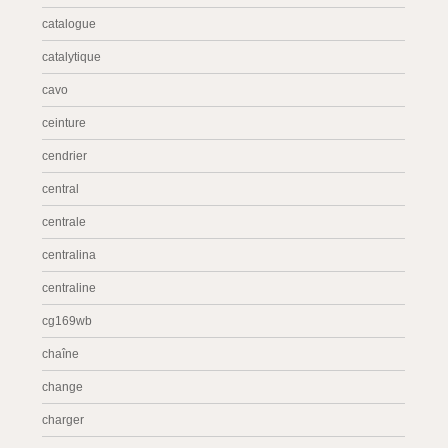
catalogue
catalytique
cavo
ceinture
cendrier
central
centrale
centralina
centraline
cg169wb
chaîne
change
charger