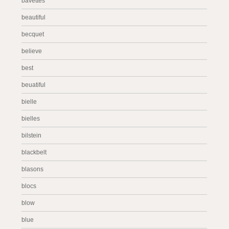
bavettes
beautiful
becquet
believe
best
beuatiful
bielle
bielles
bilstein
blackbelt
blasons
blocs
blow
blue