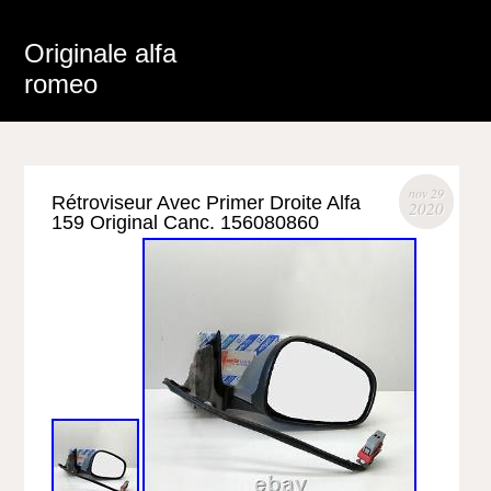
Originale alfa
romeo
nov 29
Rétroviseur Avec Primer Droite Alfa
2020
159 Original Canc. 156080860