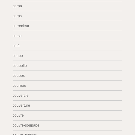
corpo
corps
correcteur
corsa
côté
coupe
coupelle
coupes
courroie
couvercle
couverture
couvre
couvre-soupape