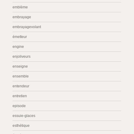
emblème
embrayage
embrayagevolant
émetteur
engine
enjoliveurs
enseigne
ensemble
entendeur
entretien
episode
essuie-glaces
esthétique