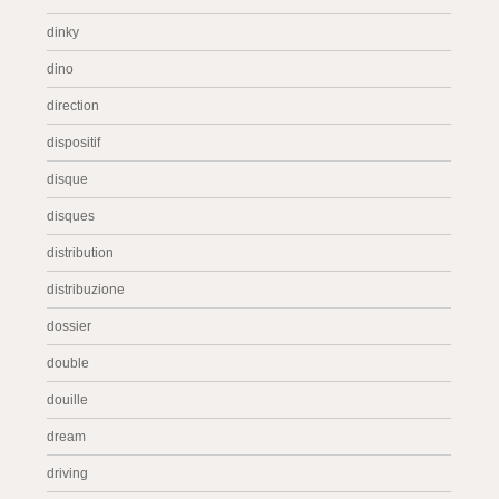
dinky
dino
direction
dispositif
disque
disques
distribution
distribuzione
dossier
double
douille
dream
driving