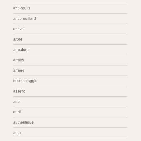
anti-roulis
antibrouillard
antivol
arbre
armature
armes
arrière
assemblaggio
assetto
asta
audi
authentique
auto