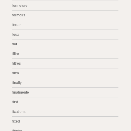
fermeture
fermoirs
ferrari
feux
fiat
filtre
filtres
filtro
finally
finalmente
first
fixations
fixed