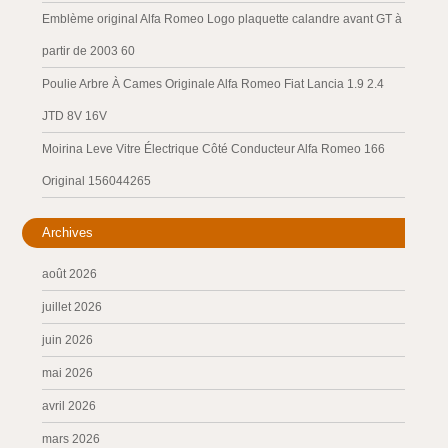
Emblème original Alfa Romeo Logo plaquette calandre avant GT à
partir de 2003 60
Poulie Arbre À Cames Originale Alfa Romeo Fiat Lancia 1.9 2.4
JTD 8V 16V
Moirina Leve Vitre Électrique Côté Conducteur Alfa Romeo 166
Original 156044265
Archives
août 2026
juillet 2026
juin 2026
mai 2026
avril 2026
mars 2026