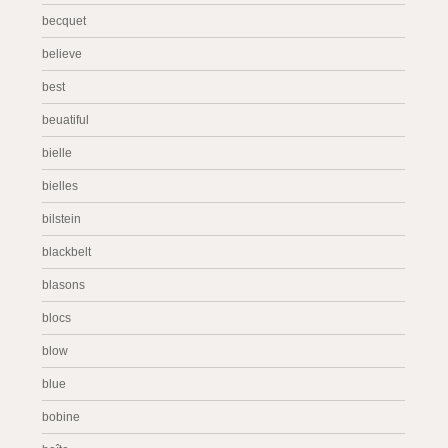
becquet
believe
best
beuatiful
bielle
bielles
bilstein
blackbelt
blasons
blocs
blow
blue
bobine