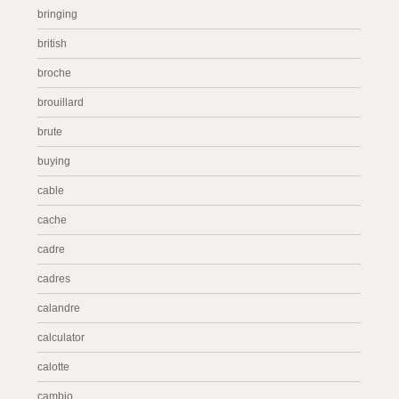
bringing
british
broche
brouillard
brute
buying
cable
cache
cadre
cadres
calandre
calculator
calotte
cambio