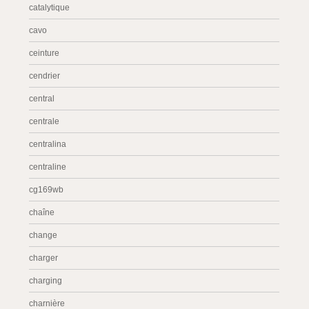
catalytique
cavo
ceinture
cendrier
central
centrale
centralina
centraline
cg169wb
chaîne
change
charger
charging
charnière