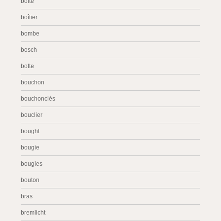
boîte
boîtier
bombe
bosch
botte
bouchon
bouchonclés
bouclier
bought
bougie
bougies
bouton
bras
bremlicht