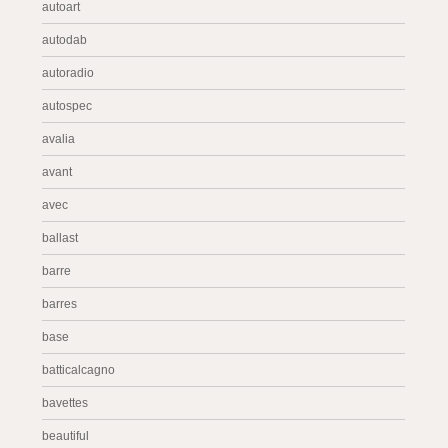
autoart
autodab
autoradio
autospec
avalia
avant
avec
ballast
barre
barres
base
batticalcagno
bavettes
beautiful