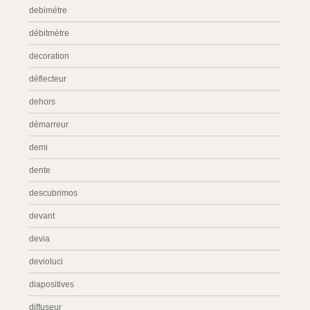
debimétre
débitmètre
decoration
déflecteur
dehors
démarreur
demi
dente
descubrimos
devant
devia
devioluci
diapositives
diffuseur