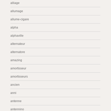
alliage
allumage
allume-cigare
alpha
alphaville
alternateur
alternatore
amazing
amortisseur
amortisseurs
ancien
anni
antenne
antennino