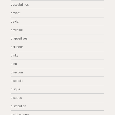
descubrimos
devant
devia
devioluci
diapositives
diffuseur
dinky
dino
direction
dispositif
disque
disques
distribution
distribuzione