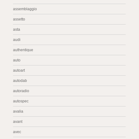
assemblaggio
assetto
asta
audi
authentique
auto
autoart
autodab
autoradio
autospec
avalia
avant
avec