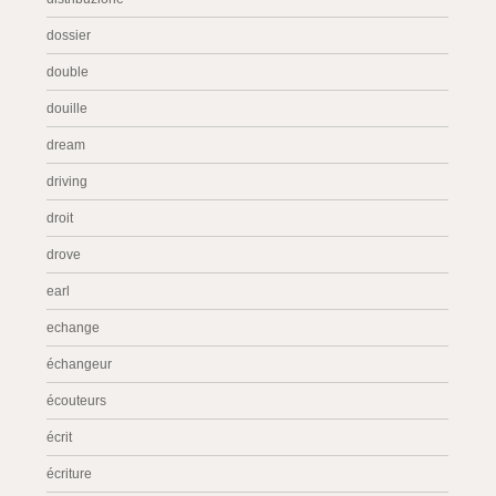
dossier
double
douille
dream
driving
droit
drove
earl
echange
échangeur
écouteurs
écrit
écriture