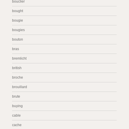
bouclier
bought
bougie
bougies
bouton
bras
bremlicht
british
broche
brouillard
brute
buying
cable
cache