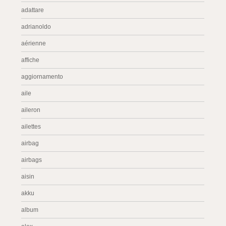
adattare
adrianoldo
aérienne
affiche
aggiornamento
aile
aileron
ailettes
airbag
airbags
aisin
akku
album