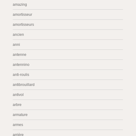
amazing
amortisseur
amortisseurs
ancien
anni
antenne
antennino
anti-roulis
antibrouillard
antivol
arbre
armature
armes
arrière