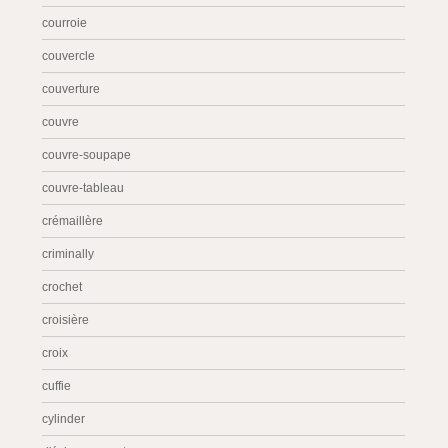
courroie
couvercle
couverture
couvre
couvre-soupape
couvre-tableau
crémaillère
criminally
crochet
croisière
croix
cuffie
cylinder