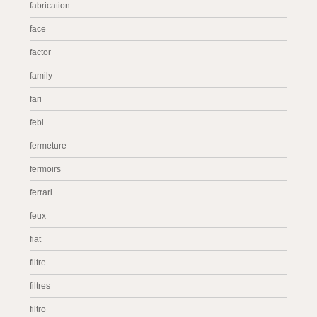
fabrication
face
factor
family
fari
febi
fermeture
fermoirs
ferrari
feux
fiat
filtre
filtres
filtro