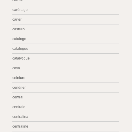
carello
carénage
carter
castello
catalogo
catalogue
catalytique
cavo
ceinture
cendrier
central
centrale
centralina
centraline