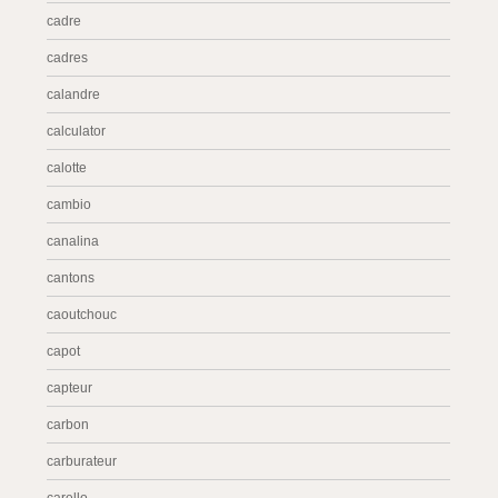
cadre
cadres
calandre
calculator
calotte
cambio
canalina
cantons
caoutchouc
capot
capteur
carbon
carburateur