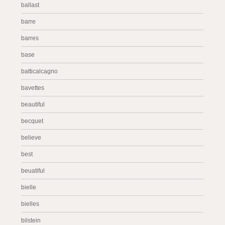
ballast
barre
barres
base
batticalcagno
bavettes
beautiful
becquet
believe
best
beuatiful
bielle
bielles
bilstein