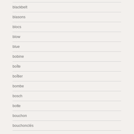
blackbelt
blasons
blocs
blow
blue
bobine
boîte
boîtier
bombe
bosch
botte
bouchon
bouchonclés