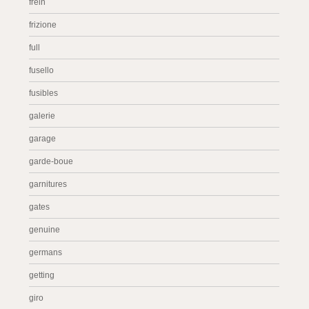
frein
frizione
full
fusello
fusibles
galerie
garage
garde-boue
garnitures
gates
genuine
germans
getting
giro