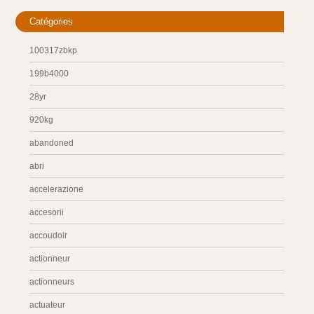
Catégories
100317zbkp
199b4000
28yr
920kg
abandoned
abri
accelerazione
accesorii
accoudoir
actionneur
actionneurs
actuateur