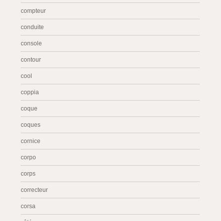
compteur
conduite
console
contour
cool
coppia
coque
coques
cornice
corpo
corps
correcteur
corsa