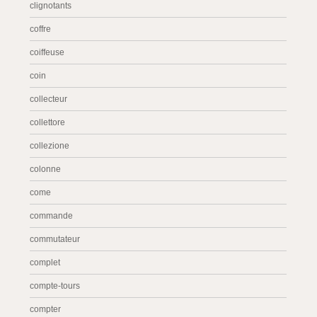
clignotants
coffre
coiffeuse
coin
collecteur
collettore
collezione
colonne
come
commande
commutateur
complet
compte-tours
compter