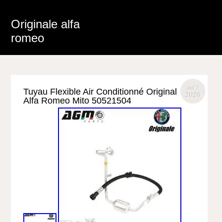
Originale alfa
romeo
juil 7
Tuyau Flexible Air Conditionné Original
2026
Alfa Romeo Mito 50521504