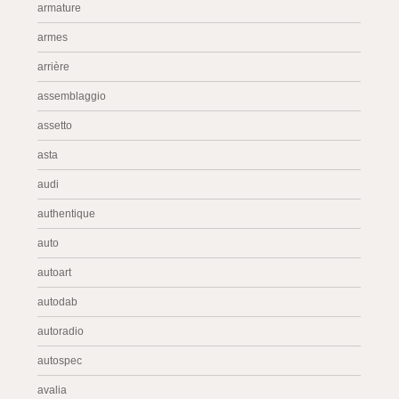
armature
armes
arrière
assemblaggio
assetto
asta
audi
authentique
auto
autoart
autodab
autoradio
autospec
avalia