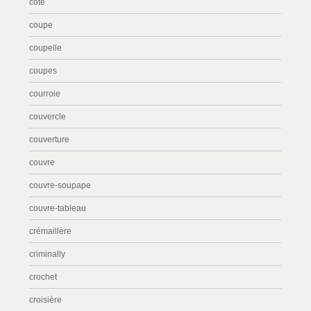
côté
coupe
coupelle
coupes
courroie
couvercle
couverture
couvre
couvre-soupape
couvre-tableau
crémaillère
criminally
crochet
croisière