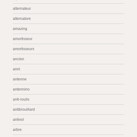
alternateur
alternatore
amazing
amortisseur
amortisseurs
ancien
anni
antenne
antennino
anti-roulis
antibrouillard
antivol
arbre