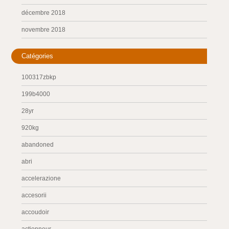
décembre 2018
novembre 2018
Catégories
100317zbkp
199b4000
28yr
920kg
abandoned
abri
accelerazione
accesorii
accoudoir