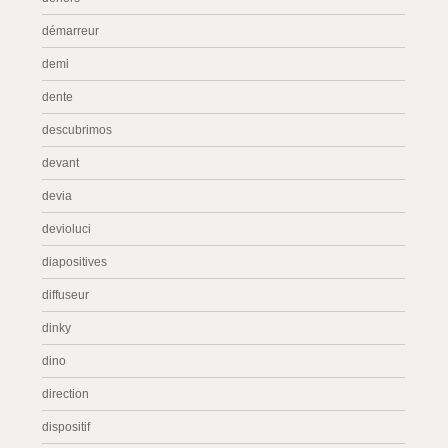
démarreur
demi
dente
descubrimos
devant
devia
devioluci
diapositives
diffuseur
dinky
dino
direction
dispositif