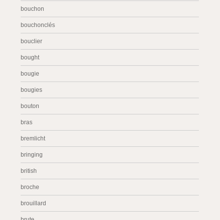
bouchon
bouchonclés
bouclier
bought
bougie
bougies
bouton
bras
bremlicht
bringing
british
broche
brouillard
brute