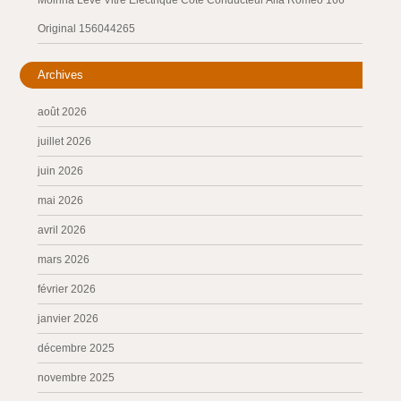
Moirina Leve Vitre Électrique Côté Conducteur Alfa Romeo 166
Original 156044265
Archives
août 2026
juillet 2026
juin 2026
mai 2026
avril 2026
mars 2026
février 2026
janvier 2026
décembre 2025
novembre 2025