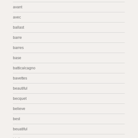
avant
avec
ballast
barre
barres
base
batticalcagno
bavettes
beautiful
becquet
believe
best
beuatiful