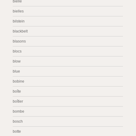
bielle
bielles
bilstein
blackbelt
blasons
blocs
blow
blue
bobine
boîte
boîtier
bombe
bosch
botte