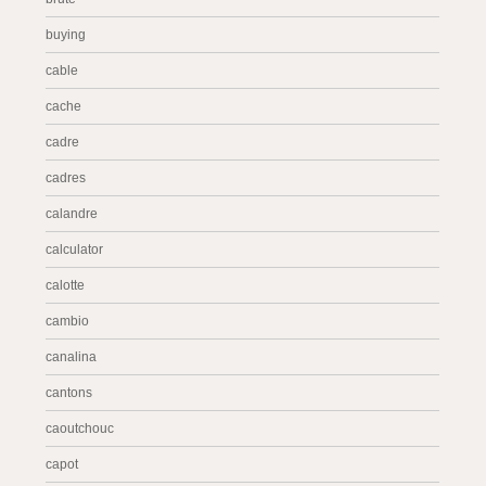
buying
cable
cache
cadre
cadres
calandre
calculator
calotte
cambio
canalina
cantons
caoutchouc
capot