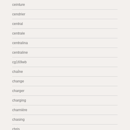
ceinture
cendrier
central
centrale
centralina
centraline
cg169wb
chaîne
change
charger
charging
charnière
chasing
chris