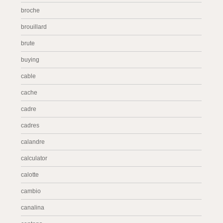
broche
brouillard
brute
buying
cable
cache
cadre
cadres
calandre
calculator
calotte
cambio
canalina