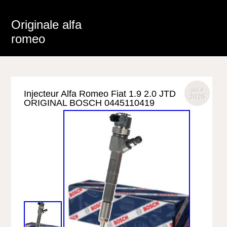
Originale alfa
romeo
juil 4
Injecteur Alfa Romeo Fiat 1.9 2.0 JTD
2026
ORIGINAL BOSCH 0445110419