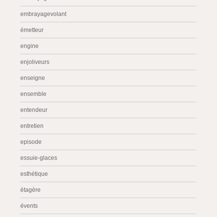
embrayagevolant
émetteur
engine
enjoliveurs
enseigne
ensemble
entendeur
entretien
episode
essuie-glaces
esthétique
étagère
évents