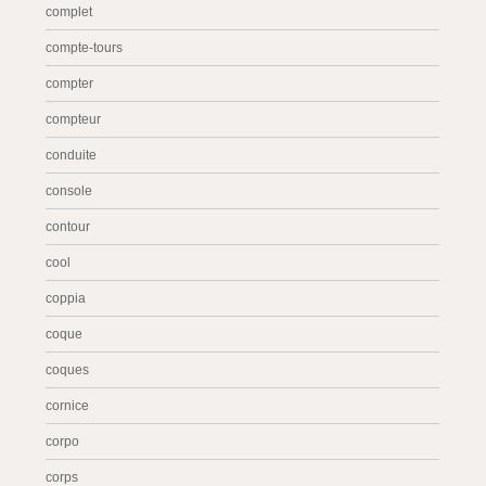
complet
compte-tours
compter
compteur
conduite
console
contour
cool
coppia
coque
coques
cornice
corpo
corps