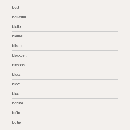
best
beuatiful
bielle
bielles
bilstein
blackbelt
blasons
blocs
blow
blue
bobine
boîte
boîtier