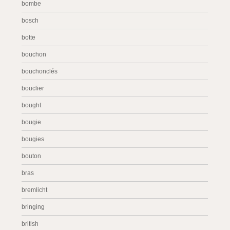
bombe
bosch
botte
bouchon
bouchonclés
bouclier
bought
bougie
bougies
bouton
bras
bremlicht
bringing
british