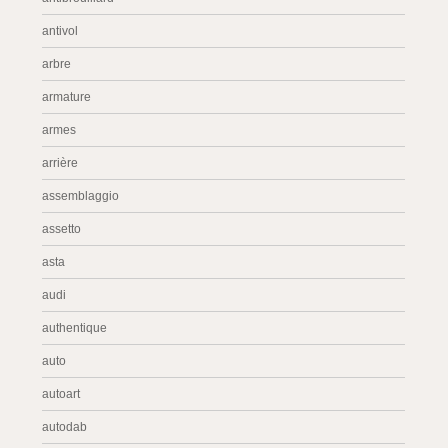
antivol
arbre
armature
armes
arrière
assemblaggio
assetto
asta
audi
authentique
auto
autoart
autodab