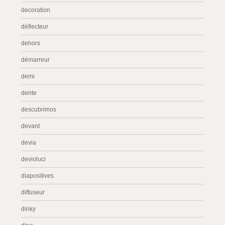
decoration
déflecteur
dehors
démarreur
demi
dente
descubrimos
devant
devia
devioluci
diapositives
diffuseur
dinky