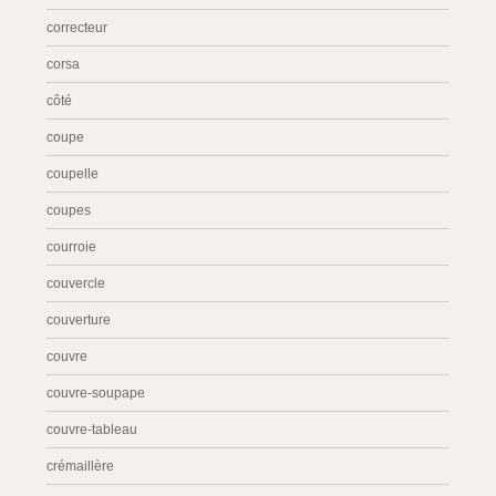
correcteur
corsa
côté
coupe
coupelle
coupes
courroie
couvercle
couverture
couvre
couvre-soupape
couvre-tableau
crémaillère