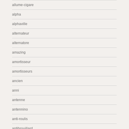
allume-cigare
alpha
alphaville
alternateur
alternatore
amazing
amortisseur
amortisseurs
ancien
anni
antenne
antennino
anti-roulis
antibrouillard