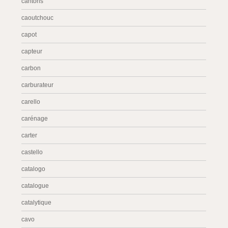
cantons
caoutchouc
capot
capteur
carbon
carburateur
carello
carénage
carter
castello
catalogo
catalogue
catalytique
cavo