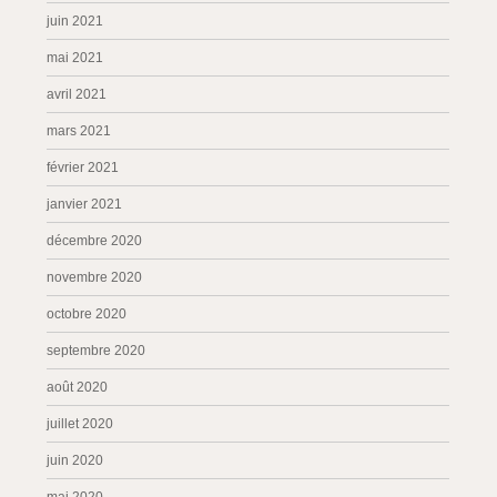
juin 2021
mai 2021
avril 2021
mars 2021
février 2021
janvier 2021
décembre 2020
novembre 2020
octobre 2020
septembre 2020
août 2020
juillet 2020
juin 2020