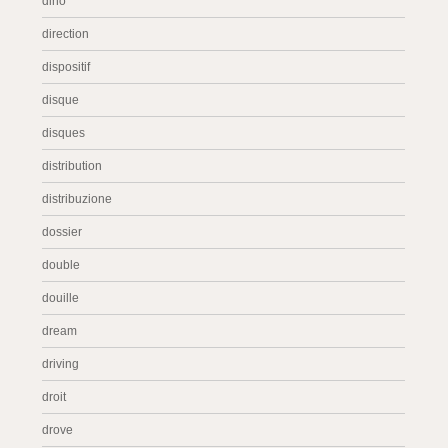
dino
direction
dispositif
disque
disques
distribution
distribuzione
dossier
double
douille
dream
driving
droit
drove