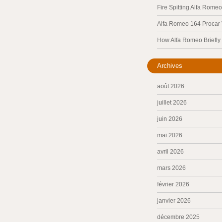
Fire Spitting Alfa Romeo
Alfa Romeo 164 Procar
How Alfa Romeo Briefl
Archives
août 2026
juillet 2026
juin 2026
mai 2026
avril 2026
mars 2026
février 2026
janvier 2026
décembre 2025