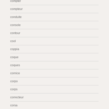
compter
compteur
conduite
console
contour
cool
coppia
coque
coques
cornice
corpo
corps
correcteur
corsa