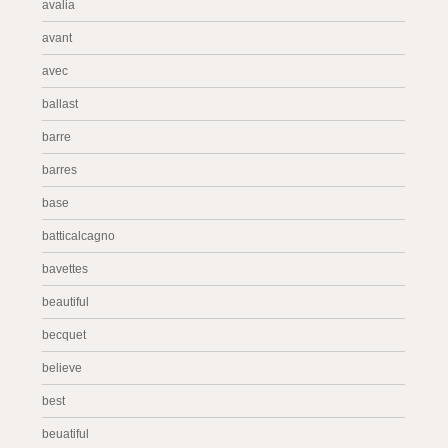
avalia
avant
avec
ballast
barre
barres
base
batticalcagno
bavettes
beautiful
becquet
believe
best
beuatiful