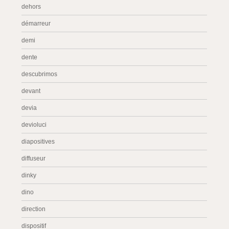
dehors
démarreur
demi
dente
descubrimos
devant
devia
devioluci
diapositives
diffuseur
dinky
dino
direction
dispositif