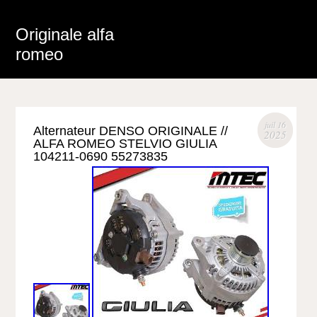
Originale alfa
romeo
juil 16
Alternateur DENSO ORIGINALE //
2025
ALFA ROMEO STELVIO GIULIA
104211-0690 55273835