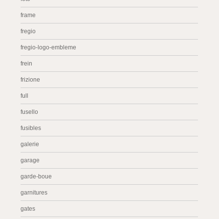
frame
fregio
fregio-logo-embleme
frein
frizione
full
fusello
fusibles
galerie
garage
garde-boue
garnitures
gates