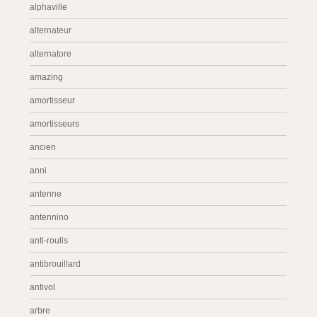
alphaville
alternateur
alternatore
amazing
amortisseur
amortisseurs
ancien
anni
antenne
antennino
anti-roulis
antibrouillard
antivol
arbre