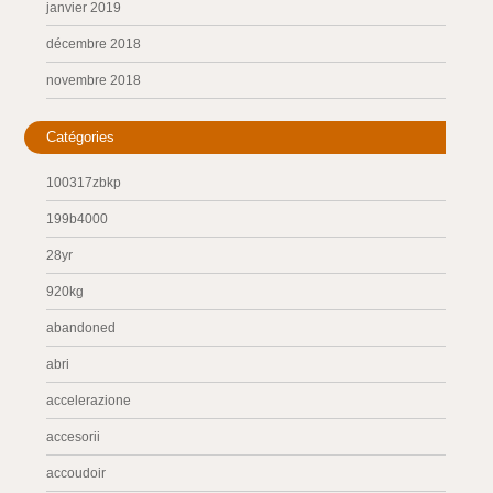
janvier 2019
décembre 2018
novembre 2018
Catégories
100317zbkp
199b4000
28yr
920kg
abandoned
abri
accelerazione
accesorii
accoudoir