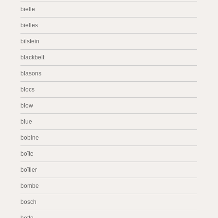
bielle
bielles
bilstein
blackbelt
blasons
blocs
blow
blue
bobine
boîte
boîtier
bombe
bosch