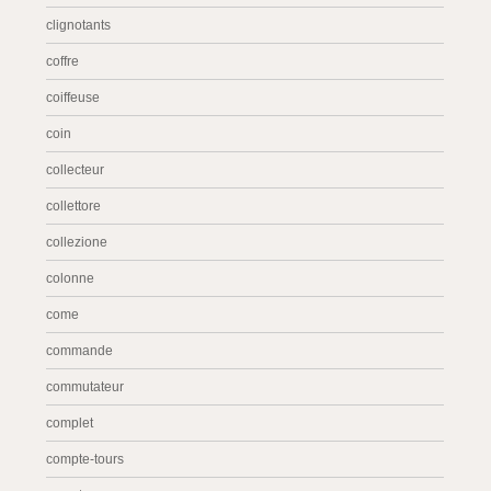
clignotants
coffre
coiffeuse
coin
collecteur
collettore
collezione
colonne
come
commande
commutateur
complet
compte-tours