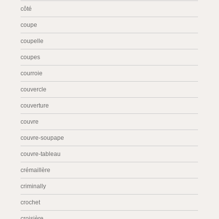
côté
coupe
coupelle
coupes
courroie
couvercle
couverture
couvre
couvre-soupape
couvre-tableau
crémaillère
criminally
crochet
croisière