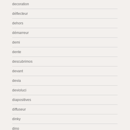
decoration
déflecteur
dehors
démarreur
demi
dente
descubrimos
devant
devia
devioluci
diapositives
diffuseur
dinky
dino