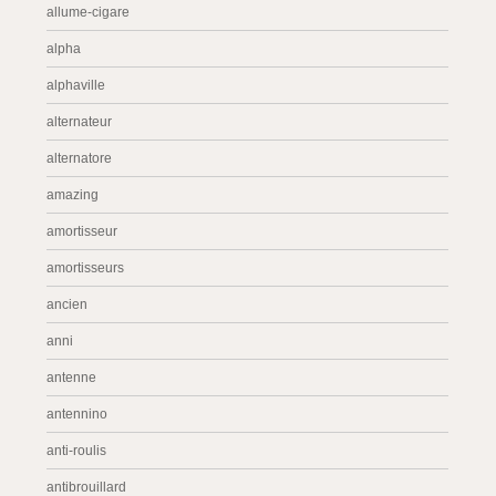
allume-cigare
alpha
alphaville
alternateur
alternatore
amazing
amortisseur
amortisseurs
ancien
anni
antenne
antennino
anti-roulis
antibrouillard