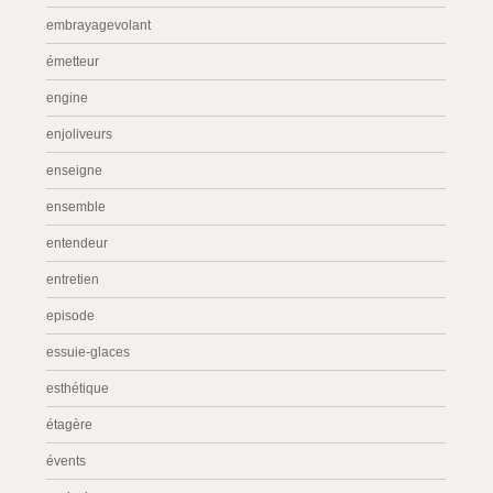
embrayagevolant
émetteur
engine
enjoliveurs
enseigne
ensemble
entendeur
entretien
episode
essuie-glaces
esthétique
étagère
évents