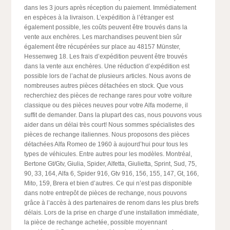
dans les 3 jours après réception du paiement. Immédiatement
en espèces à la livraison. L’expédition à l’étranger est
également possible, les coûts peuvent être trouvés dans la
vente aux enchères. Les marchandises peuvent bien sûr
également être récupérées sur place au 48157 Münster,
Hessenweg 18. Les frais d’expédition peuvent être trouvés
dans la vente aux enchères. Une réduction d’expédition est
possible lors de l’achat de plusieurs articles. Nous avons de
nombreuses autres pièces détachées en stock. Que vous
recherchiez des pièces de rechange rares pour votre voiture
classique ou des pièces neuves pour votre Alfa moderne, il
suffit de demander. Dans la plupart des cas, nous pouvons vous
aider dans un délai très court! Nous sommes spécialistes des
pièces de rechange italiennes. Nous proposons des pièces
détachées Alfa Romeo de 1960 à aujourd’hui pour tous les
types de véhicules. Entre autres pour les modèles. Montréal,
Bertone Gt/Gtv, Giulia, Spider, Alfetta, Giulietta, Sprint, Sud, 75,
90, 33, 164, Alfa 6, Spider 916, Gtv 916, 156, 155, 147, Gt, 166,
Mito, 159, Brera et bien d’autres. Ce qui n’est pas disponible
dans notre entrepôt de pièces de rechange, nous pouvons
grâce à l’accès à des partenaires de renom dans les plus brefs
délais. Lors de la prise en charge d’une installation immédiate,
la pièce de rechange achetée, possible moyennant