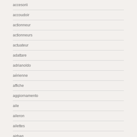
accesorii
accoudoir
actionneur
actionneurs
actuateur
adattare
adrianoldo
aérienne
affiche
aggiornamento
aile
aileron
ailettes
airbag