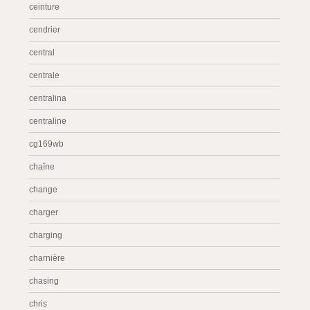
ceinture
cendrier
central
centrale
centralina
centraline
cg169wb
chaîne
change
charger
charging
charnière
chasing
chris