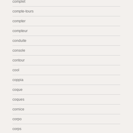
complet
compte-tours
compter
compteur
conduite
console
contour
cool
coppia
coque
coques
cornice
corpo
corps