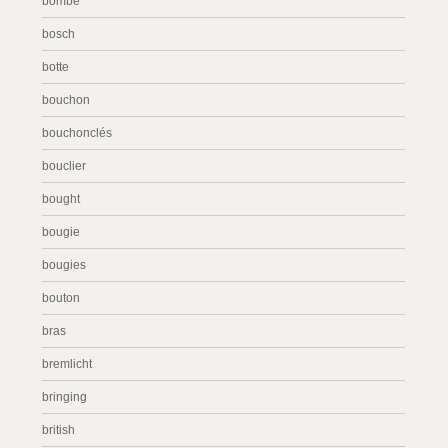
bombe
bosch
botte
bouchon
bouchonclés
bouclier
bought
bougie
bougies
bouton
bras
bremlicht
bringing
british