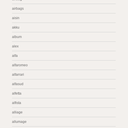
airbags
aisin
akku
album
alex
alfa
alfaromeo
alfarrari
alfasud
alfetta
alfista
alliage
allumage