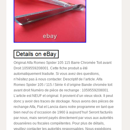
Original Alfa Romeo Spider 105 115 Barre Chromée Toit avant
Droit 1059559208001. Cette fiche produit a été
automatiquement traduite. Si vous avez des questions,
n’hésitez pas à nous contacter. Descriptif de l’article. Alfa
Romeo Spider 105 / 115 / Série 4 d’origine Bande chromée toit
avant droit Numéro de pièce de rechange : 1059559208001.
L’article est NEUF et original. Il provient d’un vieux stock. Il peut
donc y avoir des traces de stockage. Nous avons des pièces de
rechange Alfa, Fiat et Lancia dans notre programme en tant que
bien neuf ou d’occasion de 1960 à aujourd’hui! Seront facturés
par nous, mais seront payés directement par vous aux autorités
douanières ou fiscales compétentes. Pour plus de détails,
veuillez contacter les autorités responsables. Nous expédions