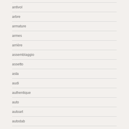
antivol
arbre
armature
armes
arrière
assemblaggio
assetto
asta
audi
authentique
auto
autoart
autodab