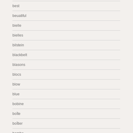
best
beuatiful
bielle
bielles
bilstein
blackbelt
blasons
blocs
blow
blue
bobine
boîte
boîtier