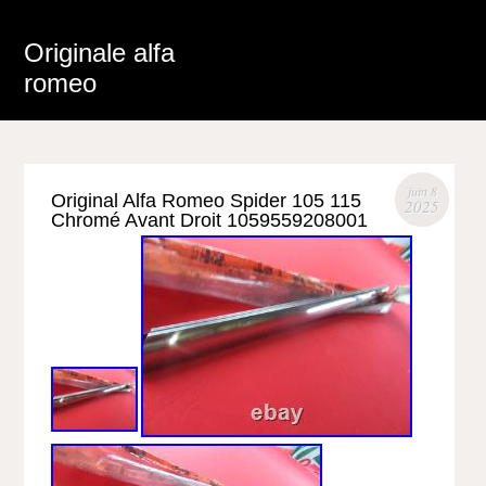
Originale alfa
romeo
juin 8
Original Alfa Romeo Spider 105 115
2025
Chromé Avant Droit 1059559208001