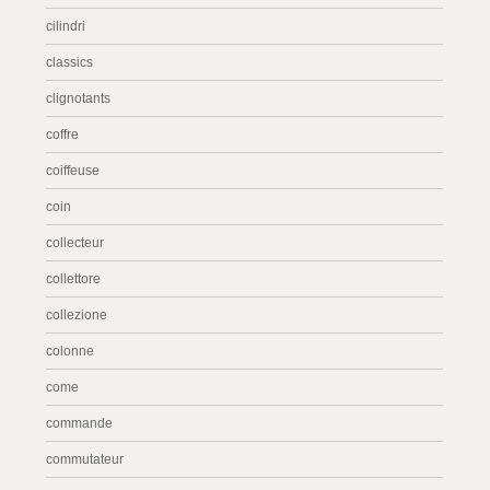
cilindri
classics
clignotants
coffre
coiffeuse
coin
collecteur
collettore
collezione
colonne
come
commande
commutateur