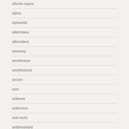
allume-cigare
alpha
alphaville
alternateur
alternatore
amazing
amortisseur
amortisseurs
ancien
anni
antenne
antennino
anti-roulis
antibrouillard