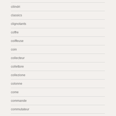
cilindri
classics
clignotants
coffre
coiffeuse
coin
collecteur
collettore
collezione
colonne
come
commande
commutateur