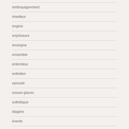
embrayagevolant
émetteur
engine
enjoliveurs
enseigne
ensemble
entendeur
entretien
episode
essuie-glaces
esthétique
étagère
évents