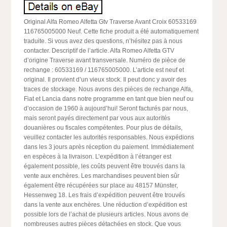
Original Alfa Romeo Alfetta Gtv Traverse Avant Croix 60533169
116765005000 Neuf. Cette fiche produit a été automatiquement
traduite. Si vous avez des questions, n’hésitez pas à nous
contacter. Descriptif de l’article. Alfa Romeo Alfetta GTV
d’origine Traverse avant transversale. Numéro de pièce de
rechange : 60533169 / 116765005000. L’article est neuf et
original. Il provient d’un vieux stock. Il peut donc y avoir des
traces de stockage. Nous avons des pièces de rechange Alfa,
Fiat et Lancia dans notre programme en tant que bien neuf ou
d’occasion de 1960 à aujourd’hui! Seront facturés par nous,
mais seront payés directement par vous aux autorités
douanières ou fiscales compétentes. Pour plus de détails,
veuillez contacter les autorités responsables. Nous expédions
dans les 3 jours après réception du paiement. Immédiatement
en espèces à la livraison. L’expédition à l’étranger est
également possible, les coûts peuvent être trouvés dans la
vente aux enchères. Les marchandises peuvent bien sûr
également être récupérées sur place au 48157 Münster,
Hessenweg 18. Les frais d’expédition peuvent être trouvés
dans la vente aux enchères. Une réduction d’expédition est
possible lors de l’achat de plusieurs articles. Nous avons de
nombreuses autres pièces détachées en stock. Que vous