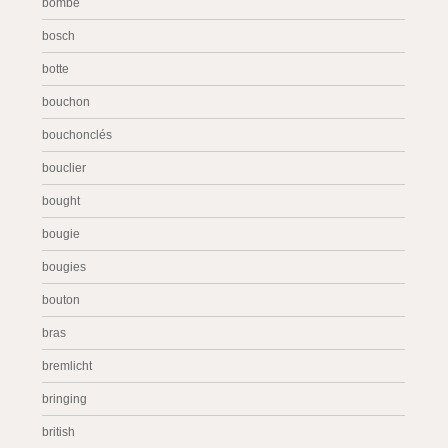
bombe
bosch
botte
bouchon
bouchonclés
bouclier
bought
bougie
bougies
bouton
bras
bremlicht
bringing
british