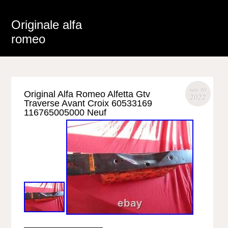
Originale alfa
romeo
nov 30
Original Alfa Romeo Alfetta Gtv
2022
Traverse Avant Croix 60533169
116765005000 Neuf