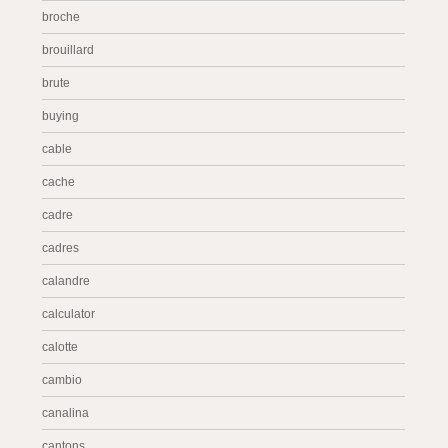
broche
brouillard
brute
buying
cable
cache
cadre
cadres
calandre
calculator
calotte
cambio
canalina
cantons