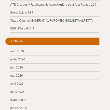
ATE Disques + Revêtements Avant+Arrière pour Alfa Romeo 159
Brera Spider 939
Phare Original MASERATI ALFA ROMEO GIULIETTA ALFETTA
BERLINA LANCIA
Archives
août 2026
juillet 2026
juin 2026
mai 2026
avril 2026
mars 2026
février 2026
janvier 2026