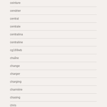
ceinture
cendrier
central
centrale
centralina
centraline
cg169wb
chaîne
change
charger
charging
charnière
chasing
chris