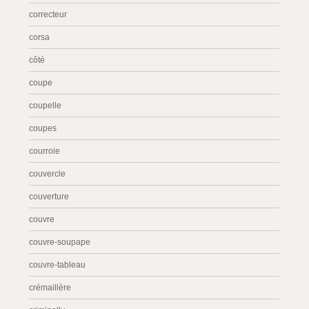
correcteur
corsa
côté
coupe
coupelle
coupes
courroie
couvercle
couverture
couvre
couvre-soupape
couvre-tableau
crémaillère