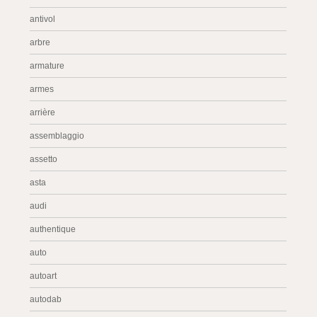
antivol
arbre
armature
armes
arrière
assemblaggio
assetto
asta
audi
authentique
auto
autoart
autodab