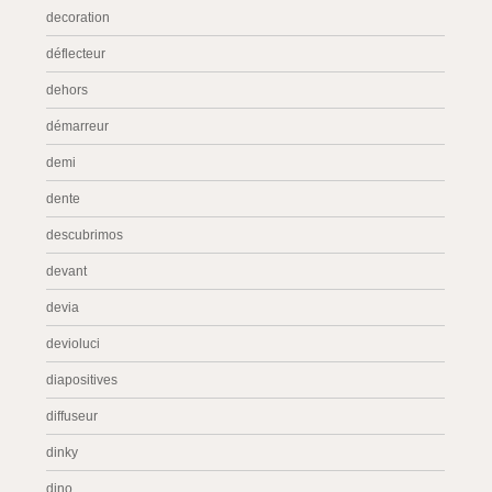
decoration
déflecteur
dehors
démarreur
demi
dente
descubrimos
devant
devia
devioluci
diapositives
diffuseur
dinky
dino