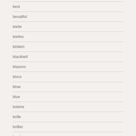
best
beuatiful
bielle
bielles
bilstein
blackbelt
blasons
blocs
blow
blue
bobine
boîte
boîtier