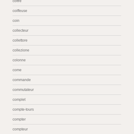
coffre
coiffeuse
coin
collecteur
collettore
collezione
colonne
come
commande
commutateur
complet
compte-tours
compter
compteur