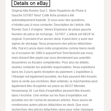
Original Alfa Romeo Sud 2. Série Paupières de Phare à
Gauche 537957 Neuf. Cette fiche produit a été
automatiquement traduite. Si vous avez des questions,
n’hésitez pas à nous contacter. Description de l’article. Alfa
Roméo Sud 2 d’origine. Séries Enjoliveur de phare gauche.
Numéro de pièce de rechange : 537957. L’article est NEUF et
original. Il provient d’un ancien stock. Il peut donc y avoir des
signes de stockage. Nous proposons des pièces détachées
Alfa, Fiat et Lancia dans notre programme comme biens neufs
ou d’occasion de 1960 à aujourd’hui! Sont facturés par nous,
mais doivent être payés par vous directement aux autorités
douanières ou fiscales compétentes. Pour plus de détails,
veuillez contacter les autorités responsables. Nous expédions
dans les 3 jours après réception du paiement. L’expédition à
l’étranger est également possible, les frais peuvent être trouvés
dans la vente aux enchères. Bien entendu, la marchandise peut
également être récupérée sur place au 48157 Münster,
Hessenweg 18. Les frais d’expédition peuvent être trouvés
dans l’enchère. Une remise sur les frais d’expédition est
possible lors de l’achat de plusieurs articles. Nous avons de
nombreuses autres pièces détachées en stock. Que vous
recherchiez des pièces détachées rares pour votre classique