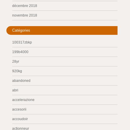
décembre 2018
novembre 2018
Catégories
100317zbkp
199b4000
28yr
920kg
abandoned
abri
accelerazione
accesorii
accoudoir
actionneur