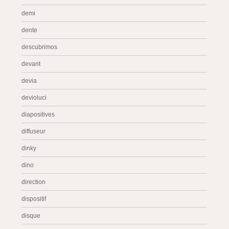
demi
dente
descubrimos
devant
devia
devioluci
diapositives
diffuseur
dinky
dino
direction
dispositif
disque