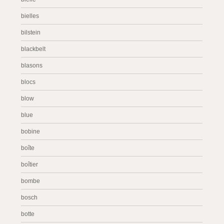
bielles
bilstein
blackbelt
blasons
blocs
blow
blue
bobine
boîte
boîtier
bombe
bosch
botte