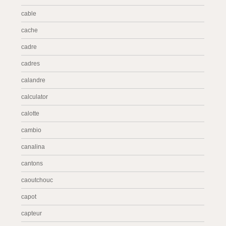
cable
cache
cadre
cadres
calandre
calculator
calotte
cambio
canalina
cantons
caoutchouc
capot
capteur