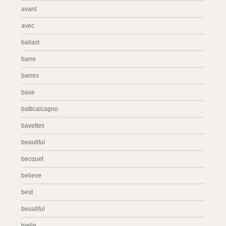
avant
avec
ballast
barre
barres
base
batticalcagno
bavettes
beautiful
becquet
believe
best
beuatiful
bielle