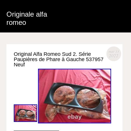
Originale alfa
romeo
mar 13
Original Alfa Romeo Sud 2. Série
2022
Paupières de Phare à Gauche 537957
Neuf