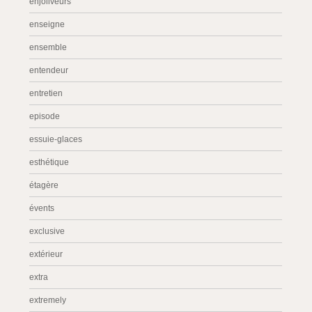
enjoliveurs
enseigne
ensemble
entendeur
entretien
episode
essuie-glaces
esthétique
étagère
évents
exclusive
extérieur
extra
extremely