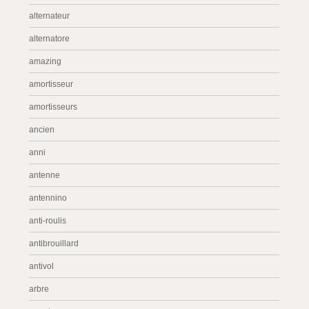
alternateur
alternatore
amazing
amortisseur
amortisseurs
ancien
anni
antenne
antennino
anti-roulis
antibrouillard
antivol
arbre