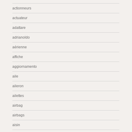
actionneurs
actuateur
adattare
adrianoldo
aérienne
affiche
aggiornamento
aile
aileron
ailettes
airbag
airbags
aisin