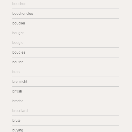
bouchon
bouchonclés
bouclier
bought
bougie
bougies
bouton
bras
bremlicht
british
broche
brouillard
brute
buying