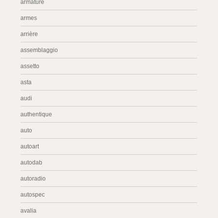
armature
armes
arrière
assemblaggio
assetto
asta
audi
authentique
auto
autoart
autodab
autoradio
autospec
avalia