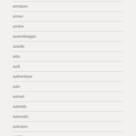
armature
armes
arrière
assemblaggio
assetto
asta
audi
authentique
auto
autoart
autodab
autoradio
autospec