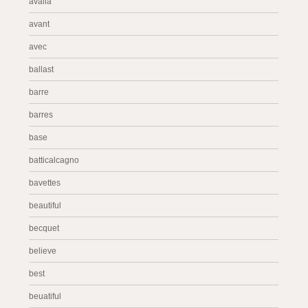
avalia
avant
avec
ballast
barre
barres
base
batticalcagno
bavettes
beautiful
becquet
believe
best
beuatiful