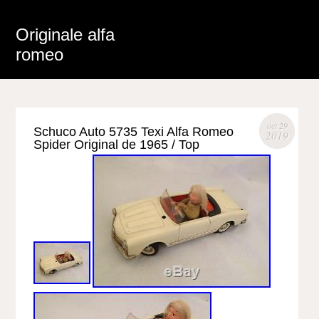
Originale alfa
romeo
oct 29
Schuco Auto 5735 Texi Alfa Romeo
2019
Spider Original de 1965 / Top