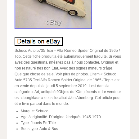
Schuco Auto 5735 Texi – Alfa Romeo Spider Original de 1965 /
Top. Cette fiche produit a été automatiquement traduite. Si vous
avez des questions, nhésitez pas à nous contacter. Original et
non restauré très bon État. Avec des signes mineurs d’âge.
Quelque chose de sale. Voir plus de photos. L’item « Schuco
Auto 5735 Texi Alfa Romeo Spider Original de 1965 / Top » est
en vente depuis le jeudi 5 septembre 2019. Il est dans la
catégorie « Art, antiquités\Objets du XXe, récents ». Le vendeur
est « burgklaus » et est localisé à/en Abenberg. Cet article peut
être livré partout dans le monde.
Marque: Schuco
Âge / originalité: D’origine fabriqués 1945-1970
Type: Jouets En Tôle
Sous-type: Auto & Bus