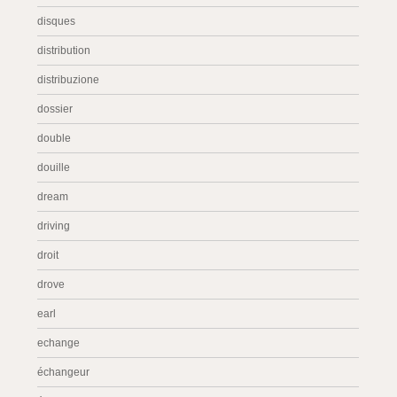
disques
distribution
distribuzione
dossier
double
douille
dream
driving
droit
drove
earl
echange
échangeur