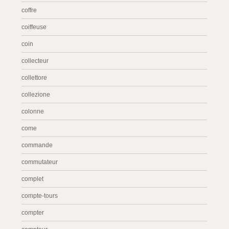
coffre
coiffeuse
coin
collecteur
collettore
collezione
colonne
come
commande
commutateur
complet
compte-tours
compter