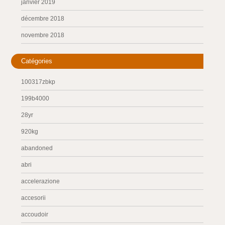
janvier 2019
décembre 2018
novembre 2018
Catégories
100317zbkp
199b4000
28yr
920kg
abandoned
abri
accelerazione
accesorii
accoudoir