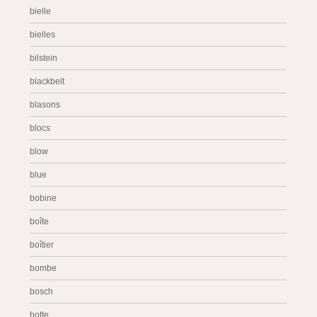
bielle
bielles
bilstein
blackbelt
blasons
blocs
blow
blue
bobine
boîte
boîtier
bombe
bosch
botte