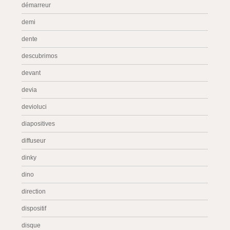
démarreur
demi
dente
descubrimos
devant
devia
devioluci
diapositives
diffuseur
dinky
dino
direction
dispositif
disque