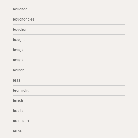
bouchon
bouchonclés
bouclier
bought
bougie
bougies
bouton
bras
bremlicht
british
broche
brouillard
brute