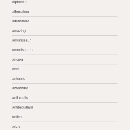
alphaville
alternateur
alternatore
amazing
amortisseur
amortisseurs
ancien
anni
antenne
antennino
anti-roulis
antibrouillard
antivol
arbre